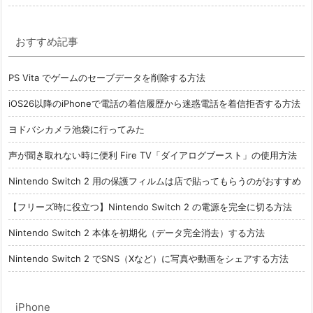
おすすめ記事
PS Vita でゲームのセーブデータを削除する方法
iOS26以降のiPhoneで電話の着信履歴から迷惑電話を着信拒否する方法
ヨドバシカメラ池袋に行ってみた
声が聞き取れない時に便利 Fire TV「ダイアログブースト」の使用方法
Nintendo Switch 2 用の保護フィルムは店で貼ってもらうのがおすすめ
【フリーズ時に役立つ】Nintendo Switch 2 の電源を完全に切る方法
Nintendo Switch 2 本体を初期化（データ完全消去）する方法
Nintendo Switch 2 でSNS（Xなど）に写真や動画をシェアする方法
iPhone