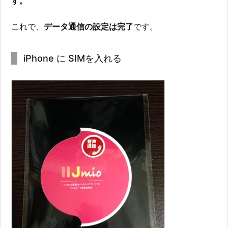
す。
これで、
データ通信の設定は完了
です。
iPhone に SIMを入れる