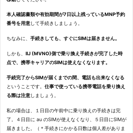
本人確認書類や有効期間が7日以上残っているMNP予約
番号を用意
して手続きしましょう。
ちなみに、
手続きしても、すぐにSIMは届きません。
しかも、
IIJ (MVNO)側で乗り換え手続きが完了した時
点で、携帯キャリアのSIMは使えなくなります。
手続完了からSIMが届くまでの間、電話も出来なくなる
ということです。
仕事で使っている携帯電話を乗り換え
る際は注意
しましょう。
私の場合は、１日目の午前中に乗り換えの手続きは完
了。４日目に au のSIMが使えなくなり、５日目にSIMが
届きました。（＊手続きにかかる日数は個人差がありま