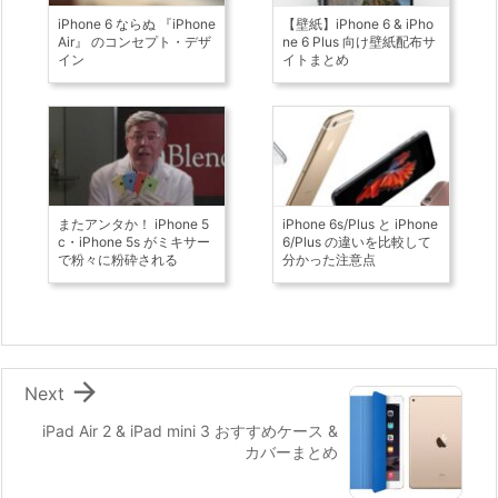
iPhone 6 ならぬ 『iPhone
【壁紙】iPhone 6 & iPho
Air』 のコンセプト・デザ
ne 6 Plus 向け壁紙配布サ
イン
イトまとめ
またアンタか！ iPhone 5
iPhone 6s/Plus と iPhone
c・iPhone 5s がミキサー
6/Plus の違いを比較して
で粉々に粉砕される
分かった注意点

Next
iPad Air 2 & iPad mini 3 おすすめケース &
カバーまとめ