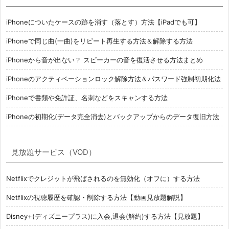
iPhoneについたケースの跡を消す（落とす）方法【iPadでも可】
iPhoneで同じ曲(一曲)をリピート再生する方法＆解除する方法
iPhoneから音が出ない？ スピーカーの音を復活させる方法まとめ
iPhoneのアクティベーションロック解除方法＆パスワード強制初期化法
iPhoneで書類や免許証、名刺などをスキャンする方法
iPhoneの初期化(データ完全消去)とバックアップからのデータ復旧方法
見放題サービス（VOD）
Netflixでクレジットが飛ばされるのを無効化（オフに）する方法
Netflixの視聴履歴を確認・削除する方法【動画見放題解説】
Disney+(ディズニープラス)に入会,退会(解約)する方法【見放題】