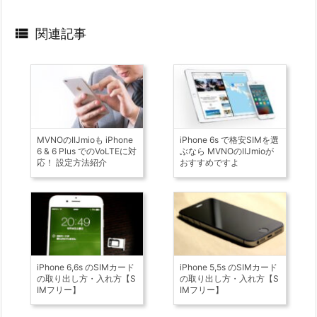

関連記事
MVNOのIIJmioも iPhone
iPhone 6s で格安SIMを選
6 & 6 Plus でのVoLTEに対
ぶなら MVNOのIIJmioが
応！ 設定方法紹介
おすすめですよ
iPhone 6,6s のSIMカード
iPhone 5,5s のSIMカード
の取り出し方・入れ方【S
の取り出し方・入れ方【S
IMフリー】
IMフリー】