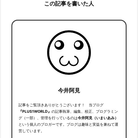
この記事を書いた人
今井阿見
記事をご覧頂きありがとうございます！ 当ブログ
『PLUS1WORLD』
の記事執筆、編集、校正、プログラミン
グ（一部）、管理を行っているのは
今井阿見（いまいあみ）
という個人のブロガーです。ブログは趣味と実益を兼ねて運
営しています。