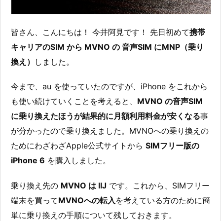
皆さん、こんにちは！ 今井阿見です！ 先日初めて
携帯
キャリアのSIM から MVNO の 音声SIM にMNP（乗り
換え）
しました。
今まで、au を使っていたのですが、iPhone をこれから
も使い続けていくことを考えると、
MVNO の音声SIM
に乗り換えたほうが結果的に月額利用料金が安くなる
事
が分かったので乗り換えました。MVNOへの乗り換えの
ためにわざわざApple公式サイトから
SIMフリー版の
iPhone 6
を購入しました。
乗り換え先の
MVNO は IIJ
です。これから、SIMフリー
端末を買って
MVNOへの転入
を考えている方のために簡
単に乗り換えの手順について残しておきます。