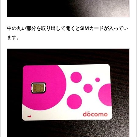
中の丸い部分を取り出して開くとSIMカードが入って
い
ます。