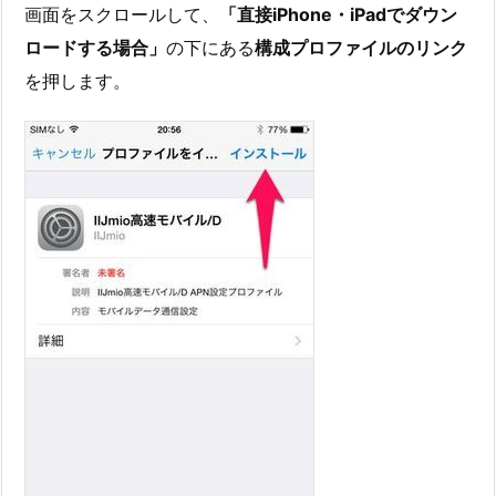
画面をスクロールして、
「直接iPhone・iPadでダウン
ロードする場合」
の下にある
構成プロファイルのリンク
を押します。