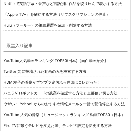
Netflixで英語字幕・音声など言語別に作品を絞り込んで表示する方法
「Apple TV+」を解約する方法（サブスクリプションの停止）
Hulu（フールー）の視聴履歴を確認・削除する方法
殿堂入り記事
YouTube人気動画ランキング TOP50(日本)【面白動画紹介】
Twitter(X)に投稿された動画のみを検索する方法
HDMI端子の映像がブツブツ途切れる原因はコレだった！
バニラVisaギフトカードの残高を確認する方法と全部使い切る方法
ウザい！ Yahoo! からのおすすめ情報メールを一括で配信停止する方法
YouTube 人気の音楽（ミュージック）ランキング 動画TOP30（日本）
Fire TVに繋ぐテレビを変えた際、テレビの設定を変更する方法