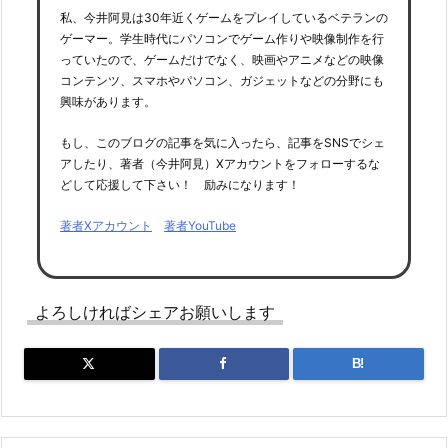
私、今井阿見は30年近くゲームをプレイしているベテランの
ゲーマー。学生時代にパソコンでゲーム作りや映像制作を行
っていたので、ゲームだけでなく、映画やアニメなどの映像
コンテンツ、スマホやパソコン、ガジェットなどの分野にも
興味があります。
もし、このブログの記事を気に入ったら、記事をSNSでシェ
アしたり、著者（今井阿見）Xアカウントをフォローするな
どして応援して下さい！ 励みになります！
著者Xアカウント
著者YouTube
よろしければシェアお願いします
B!