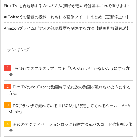
Fire TV を再起動する３つの方法(調子が悪い時は基本これで直ります)
X(Twitter)で話題の投稿・おもしろ画像ツイートまとめ【更新停止中】
Amazonプライムビデオの視聴履歴を削除する方法【動画見放題解説】
ランキング
Twitterでダブルタップしても「いいね」が付かないようにする方
法
Fire TVのYouTubeで動画終了後に次の動画が流れないようにする
方法
PCブラウザで流れている曲(BGM)を特定してくれるツール「AHA
Music」
iPadのアクティベーションロック解除方法＆パスコード強制初期化
法