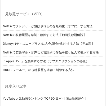
見放題サービス（VOD）
Netflixでクレジットが飛ばされるのを無効化（オフに）する方法
Netflixの視聴履歴を確認・削除する方法【動画見放題解説】
Disney+(ディズニープラス)に入会,退会(解約)する方法【見放題】
Netflixで英語字幕・音声など言語別に作品を絞り込んで表示する方法
「Apple TV+」を解約する方法（サブスクリプションの停止）
Hulu（フールー）の視聴履歴を確認・削除する方法
殿堂入り記事
YouTube人気動画ランキング TOP50(日本)【面白動画紹介】