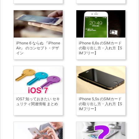
iPhone 6 ならぬ 『iPhone
iPhone 6,6s のSIMカード
Air』 のコンセプト・デザ
の取り出し方・入れ方【S
イン
IMフリー】
iOS7 知っておきたい セキ
iPhone 5,5s のSIMカード
ュリティ関連情報 まとめ
の取り出し方・入れ方【S
IMフリー】