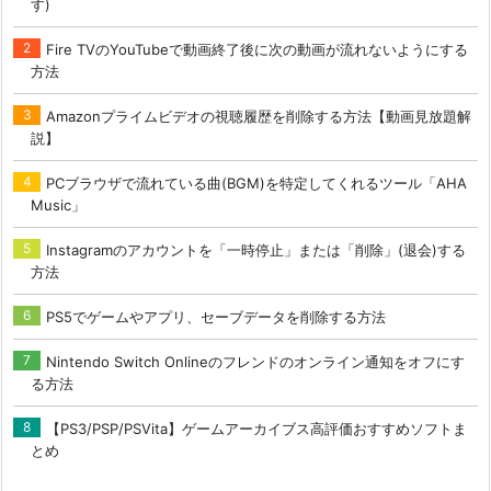
す)
Fire TVのYouTubeで動画終了後に次の動画が流れないようにする
方法
Amazonプライムビデオの視聴履歴を削除する方法【動画見放題解
説】
PCブラウザで流れている曲(BGM)を特定してくれるツール「AHA
Music」
Instagramのアカウントを「一時停止」または「削除」(退会)する
方法
PS5でゲームやアプリ、セーブデータを削除する方法
Nintendo Switch Onlineのフレンドのオンライン通知をオフにす
る方法
【PS3/PSP/PSVita】ゲームアーカイブス高評価おすすめソフトま
とめ