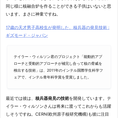
同じ様に核融合炉を作ることができる子供はいないと思
います。まさに神童ですね。
17歳の天才男子高校生が発明した、核兵器の発見技術 :
ギズモード・ジャパン
テイラー・ウィルソン君のプロジェクト「能動的アプ
ローチと受動的アプローチが補完し合って核の脅威を
検出する技術」は、2011年のインテル国際学生科学フ
ェアで、インテル青年科学賞を受賞しました。
最近では彼は、
核兵器発見の技術
を開発しています。テ
イラー・ウィルソンさんは将来に渡ってこれからも活躍
しそうですね。CERN(欧州原子核研究機構)も彼に注目