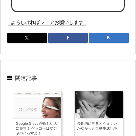
よろしければシェアお願いします
B!

関連記事
Google Glass が欲しい人
長期的に見るとうまくい
に警告！ ゲッコーはマジ
かなかった自動生成記事
ヤバイっすよ！