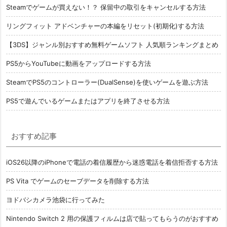
Steamでゲームが買えない！？ 保留中の取引をキャンセルする方法
リングフィット アドベンチャーの本編をリセット(初期化)する方法
【3DS】ジャンル別おすすめ無料ゲームソフト 人気順ランキングまとめ
PS5からYouTubeに動画をアップロードする方法
SteamでPS5のコントローラー(DualSense)を使いゲームを遊ぶ方法
PS5で遊んでいるゲームまたはアプリを終了させる方法
おすすめ記事
iOS26以降のiPhoneで電話の着信履歴から迷惑電話を着信拒否する方法
PS Vita でゲームのセーブデータを削除する方法
ヨドバシカメラ池袋に行ってみた
Nintendo Switch 2 用の保護フィルムは店で貼ってもらうのがおすすめ