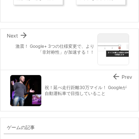

Next
激震！ Google+ 3つの仕様変更で、より
「非対称性」が加速する！！

Prev
祝！延べ走行距離30万マイル！ Googleが
自動運転車で目指していること
ゲームの記事