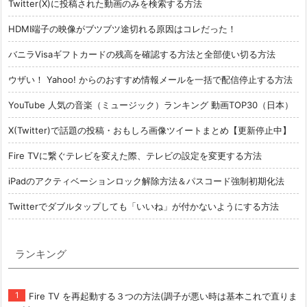
Twitter(X)に投稿された動画のみを検索する方法
HDMI端子の映像がブツブツ途切れる原因はコレだった！
バニラVisaギフトカードの残高を確認する方法と全部使い切る方法
ウザい！ Yahoo! からのおすすめ情報メールを一括で配信停止する方法
YouTube 人気の音楽（ミュージック）ランキング 動画TOP30（日本）
X(Twitter)で話題の投稿・おもしろ画像ツイートまとめ【更新停止中】
Fire TVに繋ぐテレビを変えた際、テレビの設定を変更する方法
iPadのアクティベーションロック解除方法＆パスコード強制初期化法
Twitterでダブルタップしても「いいね」が付かないようにする方法
ランキング
Fire TV を再起動する３つの方法(調子が悪い時は基本これで直りま