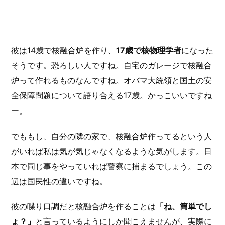
彼は14歳で核融合炉を作り、
17歳で核物理学者
になった
そうです。恐ろしい人ですね。自宅のガレージで核融合
炉って作れるものなんですね。オバマ大統領と国土の安
全保障問題について語り合える17歳。かっこいいですね
ー。
でももし、自分の隣の家で、核融合炉作ってるという人
がいれば私は気が気じゃなくなるような気がします。日
本で同じ事をやっていれば警察に捕まるでしょう。この
辺は国民性の違いですね。
彼の喋り口調だと核融合炉を作ることは
「ね、簡単でし
ょ？」
と言っているようにしか聞こえませんが、実際に