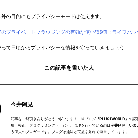
以外の目的にもプライバシーモードは使えます。
のプライベートブラウジングの有効な使い道9選 : ライフハ
使って日頃からプライバシーな情報を守っていきましょう。
この記事を書いた人
今井阿見
記事をご覧頂きありがとうございます！ 当ブログ
『PLUS1WORLD』
の記
集、校正、プログラミング（一部）、管理を行っているのは
今井阿見（いま
う個人のブロガーです。ブログは趣味と実益を兼ねて運営しています。