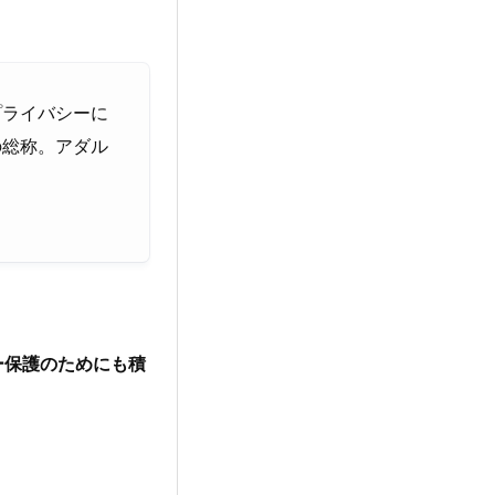
プライバシーに
の総称。アダル
ー保護のためにも積