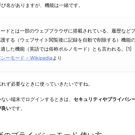
呼び名がありますが、機能は一緒です。
モードとは一部のウェブブラウザに搭載されている、履歴など
保護する（ウェブサイト閲覧後に記録を自動で削除する）機能
適した機能（英語では俗称ポルノモード）とも言われる。[1]
ーモード – Wikipedia
より
忘れず必要なときに使っていきたいですね。
いない端末でログインするときは、
セキュリティやプライバシ
が良い
です。