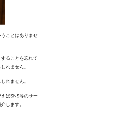
いうことはありませ
トすることを忘れて
もしれません。
もしれません。
えばSNS等のサー
紹介します。