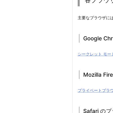
各ブラウ
主要なブラウザに
Google 
シークレット モード
Mozilla
プライベートブラウジン
Safari