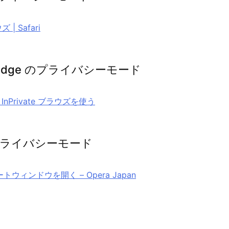
 Safari
ft Edge のプライバシーモード
 で InPrivate ブラウズを使う
のプライバシーモード
トウィンドウを開く – Opera Japan