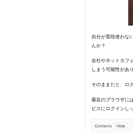
自分が普段使わな
んか？
会社やネットカフ
しまう可能性があ
そのままだと、ロ
最近のブラウザに
ビスにログインし
Contents