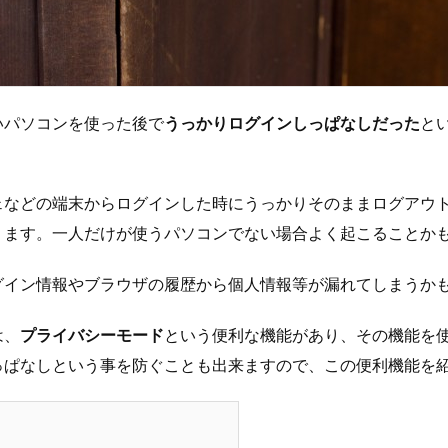
いパソコンを使った後で
うっかりログインしっぱなしだった
と
ェなどの端末からログインした時にうっかりそのままログアウ
ります。一人だけが使うパソコンでない場合よく起こることか
グイン情報やブラウザの履歴から個人情報等が漏れてしまうか
は、
プライバシーモード
という便利な機能があり、その機能を使
っぱなしという事を防ぐことも出来ますので、この便利機能を