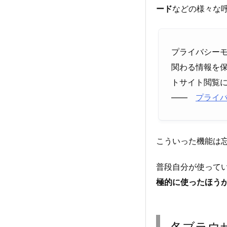
ード
などの様々な
プライバシー
関わる情報を
トサイト閲覧に
――
プライバシ
こういった機能は
普段自分が使って
極的に使ったほう