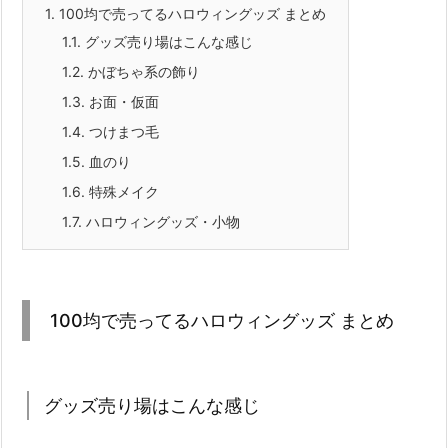
1.
100均で売ってるハロウィングッズ まとめ
1.1.
グッズ売り場はこんな感じ
1.2.
かぼちゃ系の飾り
1.3.
お面・仮面
1.4.
つけまつ毛
1.5.
血のり
1.6.
特殊メイク
1.7.
ハロウィングッズ・小物
100均で売ってるハロウィングッズ まとめ
グッズ売り場はこんな感じ