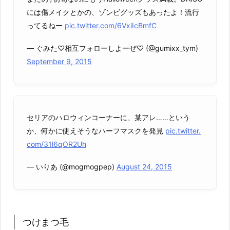
には傷メイクとかの、ゾンビグッズもあったよ！流行
ってるねー
pic.twitter.com/6VxiIcBmfC
— ぐみた♡相互フォローしよーぜ♡ (@gumixx_tym)
September 9, 2015
セリアのハロウィンコーナーに、某アレ……という
か、何かに使えそうなハーフマスクを発見
pic.twitter.
com/31l6qOR2Uh
— いりあ (@mogmogpep)
August 24, 2015
つけまつ毛