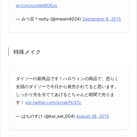
er.com/xxmlpWOExc
— みつ豆＊nutty (@mwam4024)
September 8, 2015
特殊メイク
ダイソーの新商品です！ハロウィンの商品で、恐らく
全国のダイソーで今日から発売されてると思います。
しっかり光を当ててあげるとちゃんと暗闇で光りま
す！
pic.twitter.com/xcrakPb3Tc
— はちのすけ (@kei_kei_004)
August 28, 2015