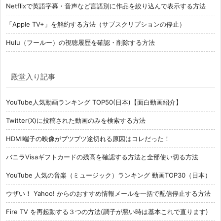
Netflixで英語字幕・音声など言語別に作品を絞り込んで表示する方法
「Apple TV+」を解約する方法（サブスクリプションの停止）
Hulu（フールー）の視聴履歴を確認・削除する方法
殿堂入り記事
YouTube人気動画ランキング TOP50(日本)【面白動画紹介】
Twitter(X)に投稿された動画のみを検索する方法
HDMI端子の映像がブツブツ途切れる原因はコレだった！
バニラVisaギフトカードの残高を確認する方法と全部使い切る方法
YouTube 人気の音楽（ミュージック）ランキング 動画TOP30（日本）
ウザい！ Yahoo! からのおすすめ情報メールを一括で配信停止する方法
Fire TV を再起動する３つの方法(調子が悪い時は基本これで直ります)