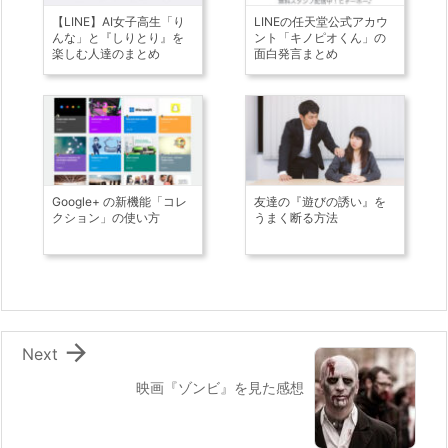
【LINE】AI女子高生「り
LINEの任天堂公式アカウ
んな」と『しりとり』を
ント「キノピオくん」の
楽しむ人達のまとめ
面白発言まとめ
Google+ の新機能「コレ
友達の『遊びの誘い』を
クション」の使い方
うまく断る方法

Next
映画『ゾンビ』を見た感想