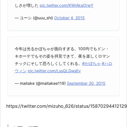
しさが増した
pic.twitter.com/KWrAkaOrwY
— ユーシ (@uuu_shi)
October 4, 2015
今年は光るかぼちゃが面白すぎる。100均でもドン・
キホーテでもその姿を拝見できて、夜を楽しくロマン
チックにそして恐ろしくしてくれる。
#かぼちゃ
#ハロ
ウィン
pic.twitter.com/LssQLGwsEy
— maitake (@maitakee119)
September 30, 2015
https://twitter.com/mizuho_626/status/1587029441212