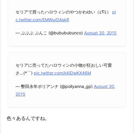
セリアで買ったハロウィンのやつかわゆい（≧∇≦）
pi
c.twitter.com/EMWurDAskR
— ぶぶぶ ぶんこ (@bubububunco)
August 30, 2015
セリアに売ってたハロウィンの小物が狂おしい可愛
さ…(*´`)
pic.twitter.com/kKlDwKX46M
— 墾田永年ポリアンナ (@pollyanna_gp)
August 30,
2015
色々あるんですね。