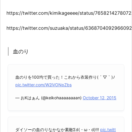
https://twitter.com/kimikageeee/status/765821427807
https://twitter.com/suzuaka/status/636870409296609
血のり
血のりを100均で買った！これから衣装作り( ´ ▽ ` )ﾉ
pic.twitter.com/W2iVONpZbs
— おKはぁん (@keikohaaaaaaaan)
October 12, 2015
ダイソーの血のりなかなか素敵Σd(・ω・d)!!!
pic.twitt