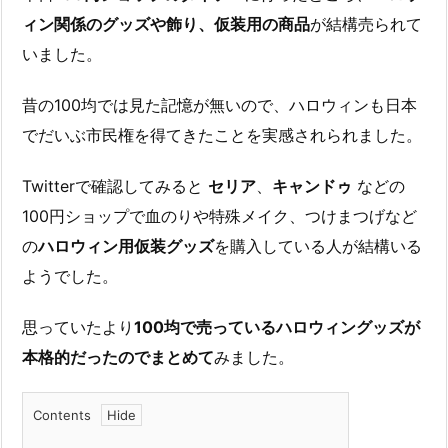
ィン関係のグッズや飾り、仮装用の商品
が結構売られて
いました。
昔の100均では見た記憶が無いので、ハロウィンも日本
でだいぶ市民権を得てきたことを実感されられました。
Twitterで確認してみると
セリア
、
キャンドゥ
などの
100円ショップで血のりや特殊メイク、つけまつげなど
の
ハロウィン用仮装グッズ
を購入している人が結構いる
ようでした。
思っていたより
100均で売っているハロウィングッズが
本格的だったのでまとめて
みました。
Contents