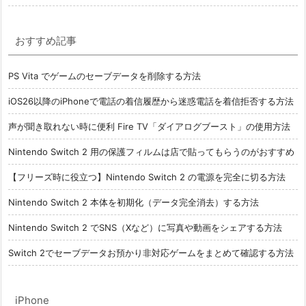
おすすめ記事
PS Vita でゲームのセーブデータを削除する方法
iOS26以降のiPhoneで電話の着信履歴から迷惑電話を着信拒否する方法
声が聞き取れない時に便利 Fire TV「ダイアログブースト」の使用方法
Nintendo Switch 2 用の保護フィルムは店で貼ってもらうのがおすすめ
【フリーズ時に役立つ】Nintendo Switch 2 の電源を完全に切る方法
Nintendo Switch 2 本体を初期化（データ完全消去）する方法
Nintendo Switch 2 でSNS（Xなど）に写真や動画をシェアする方法
Switch 2でセーブデータお預かり非対応ゲームをまとめて確認する方法
iPhone