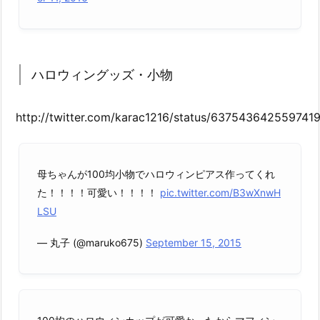
ハロウィングッズ・小物
http://twitter.com/karac1216/status/637543642559741
母ちゃんが100均小物でハロウィンピアス作ってくれ
た！！！！可愛い！！！！
pic.twitter.com/B3wXnwH
LSU
— 丸子 (@maruko675)
September 15, 2015