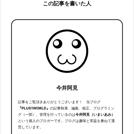
この記事を書いた人
今井阿見
記事をご覧頂きありがとうございます！ 当ブログ
『PLUS1WORLD』
の記事執筆、編集、校正、プログラミン
グ（一部）、管理を行っているのは
今井阿見（いまいあみ）
という個人のブロガーです。ブログは趣味と実益を兼ねて運
営しています。