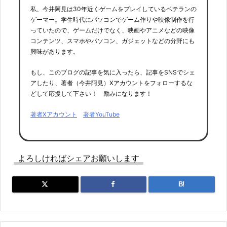
私、今井阿見は30年近くゲームをプレイしているベテランの
ゲーマー。学生時代にパソコンでゲーム作りや映像制作を行
っていたので、ゲームだけでなく、映画やアニメなどの映像
コンテンツ、スマホやパソコン、ガジェットなどの分野にも
興味があります。
もし、このブログの記事を気に入ったら、記事をSNSでシェ
アしたり、著者（今井阿見）Xアカウントをフォローするな
どして応援して下さい！ 励みになります！
著者Xアカウント
著者YouTube
よろしければシェアお願いします
B!