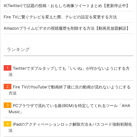
X(Twitter)で話題の投稿・おもしろ画像ツイートまとめ【更新停止中】
Fire TVに繋ぐテレビを変えた際、テレビの設定を変更する方法
Amazonプライムビデオの視聴履歴を削除する方法【動画見放題解説】
ランキング
Twitterでダブルタップしても「いいね」が付かないようにする方
法
Fire TVのYouTubeで動画終了後に次の動画が流れないようにする
方法
PCブラウザで流れている曲(BGM)を特定してくれるツール「AHA
Music」
iPadのアクティベーションロック解除方法＆パスコード強制初期化
法