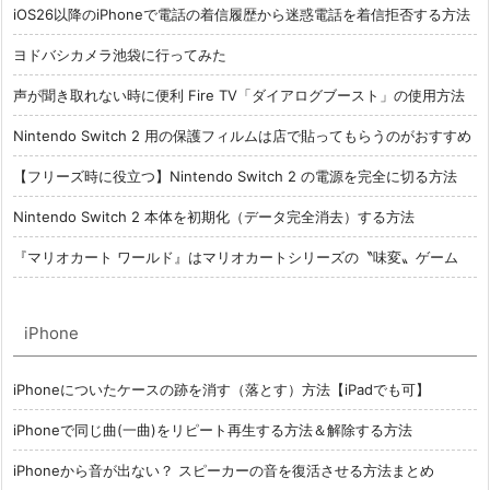
iOS26以降のiPhoneで電話の着信履歴から迷惑電話を着信拒否する方法
ヨドバシカメラ池袋に行ってみた
声が聞き取れない時に便利 Fire TV「ダイアログブースト」の使用方法
Nintendo Switch 2 用の保護フィルムは店で貼ってもらうのがおすすめ
【フリーズ時に役立つ】Nintendo Switch 2 の電源を完全に切る方法
Nintendo Switch 2 本体を初期化（データ完全消去）する方法
『マリオカート ワールド』はマリオカートシリーズの〝味変〟ゲーム
iPhone
iPhoneについたケースの跡を消す（落とす）方法【iPadでも可】
iPhoneで同じ曲(一曲)をリピート再生する方法＆解除する方法
iPhoneから音が出ない？ スピーカーの音を復活させる方法まとめ