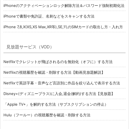
iPhoneのアクティベーションロック解除方法＆パスワード強制初期化法
iPhoneで書類や免許証、名刺などをスキャンする方法
iPhone 7,8,X(XS,XS Max,XR等),SE,11,のSIMカードの取出し方・入れ方
見放題サービス（VOD）
Netflixでクレジットが飛ばされるのを無効化（オフに）する方法
Netflixの視聴履歴を確認・削除する方法【動画見放題解説】
Netflixで英語字幕・音声など言語別に作品を絞り込んで表示する方法
Disney+(ディズニープラス)に入会,退会(解約)する方法【見放題】
「Apple TV+」を解約する方法（サブスクリプションの停止）
Hulu（フールー）の視聴履歴を確認・削除する方法