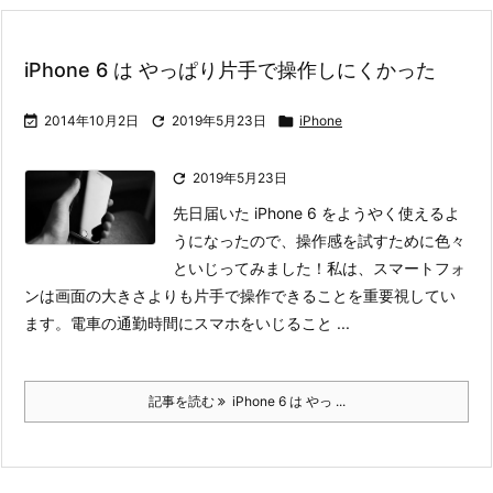
iPhone 6 は やっぱり片手で操作しにくかった

2014年10月2日

2019年5月23日

iPhone

2019年5月23日
先日届いた iPhone 6 をようやく使えるよ
うになったので、操作感を試すために色々
といじってみました！
私は、スマートフォ
ンは画面の大きさよりも片手で操作できることを重要視してい
ます。電車の通勤時間にスマホをいじること ...
記事を読む
iPhone 6 は やっ ...