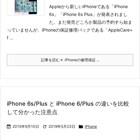
Appleから新しいiPhoneである「iPhone
6s」「iPhone 6s Plus」が発表されまし
た。
まだ発売どころか製品の予約すら始ま
っていませんが、iPhoneの保証修理パックである「AppleCare+
f ...
記事を読む
iPhoneの修理保証 ...
iPhone 6s/Plus と iPhone 6/Plus の違いを比較
して分かった注意点

2015年9月10日

2019年5月23日

iPhone