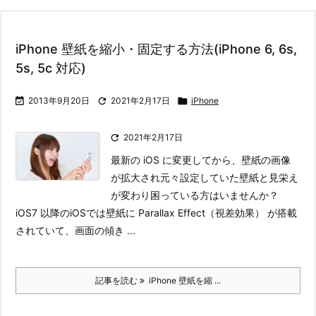
iPhone 壁紙を縮小・固定する方法(iPhone 6, 6s,
5s, 5c 対応)

2013年9月20日

2021年2月17日

iPhone

2021年2月17日
最新の iOS に変更してから、壁紙の画像
が拡大され元々設定していた壁紙と見栄え
が変わり困っている方はいませんか？
iOS7 以降のiOSでは壁紙に Parallax Effect（視差効果） が搭載
されていて、画面の傾き ...
記事を読む
iPhone 壁紙を縮 ...