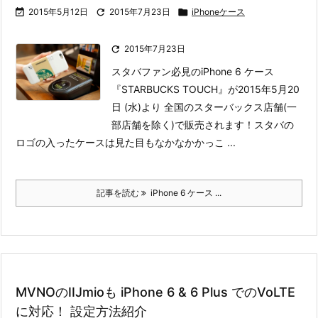

2015年5月12日

2015年7月23日

iPhoneケース

2015年7月23日
スタバファン必見のiPhone 6 ケース
『STARBUCKS TOUCH』が2015年5月20
日 (水)より 全国のスターバックス店舗(一
部店舗を除く)で販売されます！
スタバの
ロゴの入ったケースは見た目もなかなかかっこ ...
記事を読む
iPhone 6 ケース ...
MVNOのIIJmioも iPhone 6 & 6 Plus でのVoLTE
に対応！ 設定方法紹介