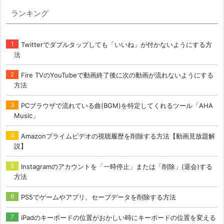
ランキング
Twitterでダブルタップしても「いいね」が付かないようにする方
法
Fire TVのYouTubeで動画終了後に次の動画が流れないようにする
方法
PCブラウザで流れている曲(BGM)を特定してくれるツール「AHA
Music」
Amazonプライムビデオの視聴履歴を削除する方法【動画見放題解
説】
Instagramのアカウントを「一時停止」または「削除」(退会)する
方法
PS5でゲームやアプリ、セーブデータを削除する方法
iPadのキーボードの位置がおかしい時にキーボードの位置を変える