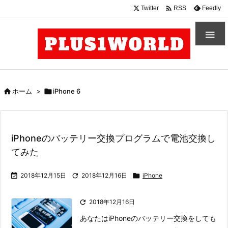

Twitter
Feedly
RSS


ホーム
>

iPhone 6
iPhoneのバッテリー交換プログラムで電池交換し
てみた

2018年12月15日

2018年12月16日

iPhone

2018年12月16日
あなたはiPhoneのバッテリー交換をしても