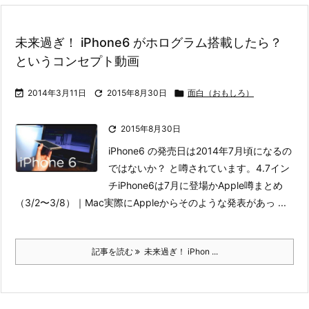
未来過ぎ！ iPhone6 がホログラム搭載したら？
というコンセプト動画

2014年3月11日

2015年8月30日

面白（おもしろ）

2015年8月30日
iPhone6 の発売日は2014年7月頃になるの
ではないか？ と噂されています。
4.7イン
チiPhone6は7月に登場かApple噂まとめ
（3/2〜3/8）｜Mac
実際にAppleからそのような発表があっ ...
記事を読む
未来過ぎ！ iPhon ...