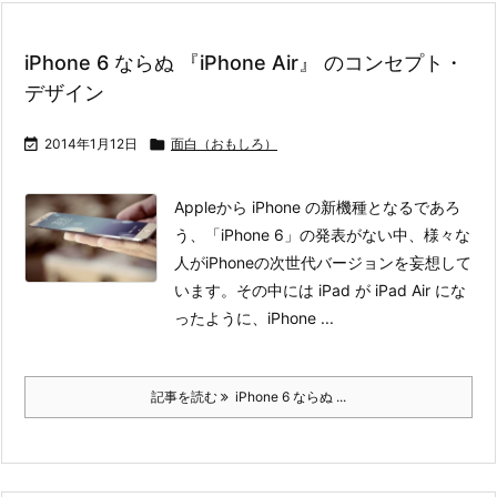
iPhone 6 ならぬ 『iPhone Air』 のコンセプト・
デザイン

2014年1月12日

面白（おもしろ）
Appleから iPhone の新機種となるであろ
う、「iPhone 6」の発表がない中、様々な
人がiPhoneの次世代バージョンを妄想して
います。
その中には iPad が iPad Air にな
ったように、iPhone ...
記事を読む
iPhone 6 ならぬ ...