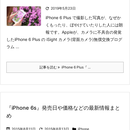

2019年5月23日
iPhone 6 Plus で撮影した写真が、なぜか
くもったり、ぼやけていたりした人には朗
報です。
Appleが、カメラに不具合の発覚
したiPhone 6 Plus の iSight カメラ(背面カメラ)無償交換プログ
ラム ...
記事を読む
iPhone 6 Plus『 ...
『iPhone 6s』発売日や価格などの最新情報まと
め

2015年8月11日

2015年8月13日

iPhone