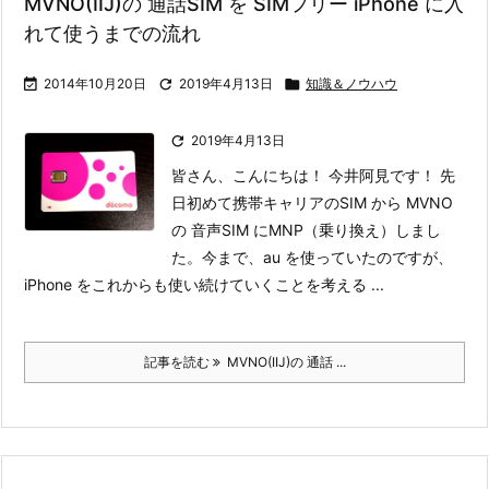
MVNO(IIJ)の 通話SIM を SIMフリー iPhone に入
れて使うまでの流れ

2014年10月20日

2019年4月13日

知識＆ノウハウ

2019年4月13日
皆さん、こんにちは！ 今井阿見です！ 先
日初めて携帯キャリアのSIM から MVNO
の 音声SIM にMNP（乗り換え）しまし
た。
今まで、au を使っていたのですが、
iPhone をこれからも使い続けていくことを考える ...
記事を読む
MVNO(IIJ)の 通話 ...