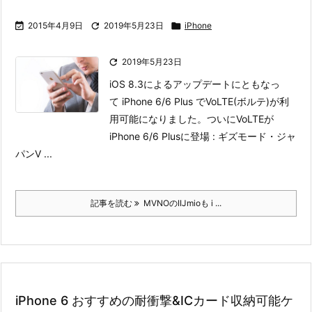

2015年4月9日

2019年5月23日

iPhone

2019年5月23日
iOS 8.3によるアップデートにともなっ
て iPhone 6/6 Plus でVoLTE(ボルテ)が利
用可能になりました。
ついにVoLTEが
iPhone 6/6 Plusに登場 : ギズモード・ジャ
パン
V ...
記事を読む
MVNOのIIJmioも i ...
iPhone 6 おすすめの耐衝撃&ICカード収納可能ケ