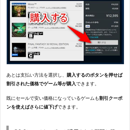
あとは支払い方法を選択し、
購入するのボタンを押せば
割引された価格でゲーム等が購入
できます。
既にセールで安い価格になっているゲームも
割引クーポ
ンを使えばさらに値下げ
できます。