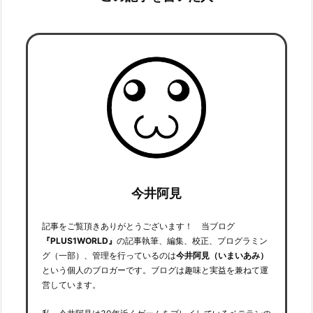
今井阿見
記事をご覧頂きありがとうございます！ 当ブログ
『PLUS1WORLD』
の記事執筆、編集、校正、プログラミン
グ（一部）、管理を行っているのは
今井阿見（いまいあみ）
という個人のブロガーです。ブログは趣味と実益を兼ねて運
営しています。