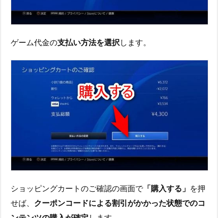
ゲーム代金の
支払い方法を選択
します。
ショッピングカートのご確認の画面で
「購入する」
を押
せば、
クーポンコードによる割引がかかった状態でのコ
ンテンツの購入が確定
します。