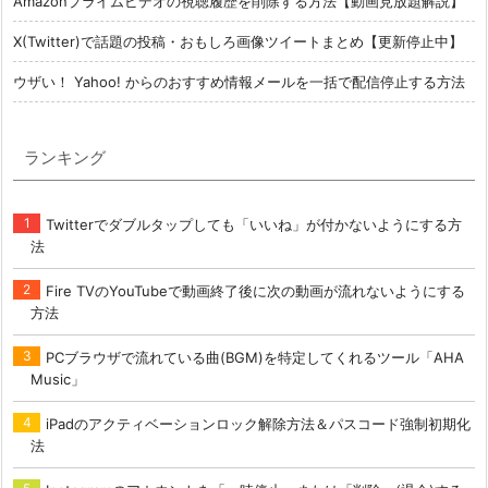
Amazonプライムビデオの視聴履歴を削除する方法【動画見放題解説】
X(Twitter)で話題の投稿・おもしろ画像ツイートまとめ【更新停止中】
ウザい！ Yahoo! からのおすすめ情報メールを一括で配信停止する方法
ランキング
Twitterでダブルタップしても「いいね」が付かないようにする方
法
Fire TVのYouTubeで動画終了後に次の動画が流れないようにする
方法
PCブラウザで流れている曲(BGM)を特定してくれるツール「AHA
Music」
iPadのアクティベーションロック解除方法＆パスコード強制初期化
法