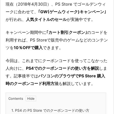
現在（2018年4月30日）、PS Store でゴールデンウィ
ークに合わせて、
｢GW(ゲームウィーク)キャンペーン｣
が行われ、
人気タイトルのセール
が実施中です。
キャンペーン期間中に
｢カート割引クーポン｣
のコードを
利用すれば、PS Storeで販売中のゲームなどのコンテン
ツを
10％OFFで購入
できます。
今回は、これまでにクーポンコードを使ってこなかった
人向けに、
PS4でのクーポンコードの使い方を解説
しま
す。記事後半では
パソコンのブラウザでPS Store 購入
時のクーポンコード利用方法
も解説しています。
Contents
1.
PS4 の PS Store でのクーポンコードの使い方