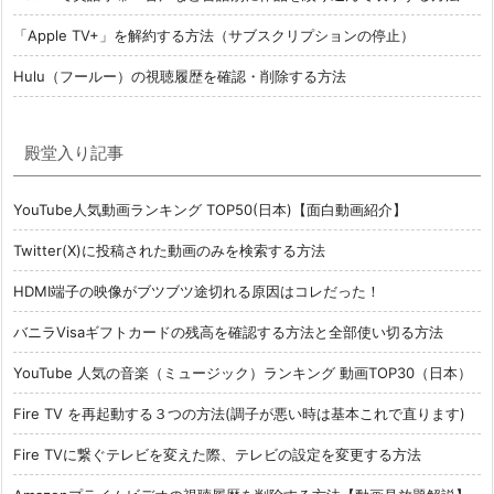
「Apple TV+」を解約する方法（サブスクリプションの停止）
Hulu（フールー）の視聴履歴を確認・削除する方法
殿堂入り記事
YouTube人気動画ランキング TOP50(日本)【面白動画紹介】
Twitter(X)に投稿された動画のみを検索する方法
HDMI端子の映像がブツブツ途切れる原因はコレだった！
バニラVisaギフトカードの残高を確認する方法と全部使い切る方法
YouTube 人気の音楽（ミュージック）ランキング 動画TOP30（日本）
Fire TV を再起動する３つの方法(調子が悪い時は基本これで直ります)
Fire TVに繋ぐテレビを変えた際、テレビの設定を変更する方法