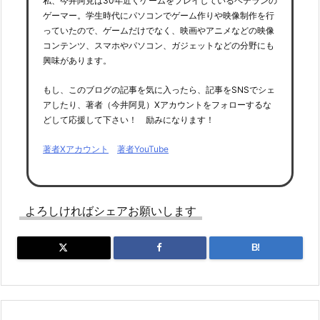
私、今井阿見は30年近くゲームをプレイしているベテランの
ゲーマー。学生時代にパソコンでゲーム作りや映像制作を行
っていたので、ゲームだけでなく、映画やアニメなどの映像
コンテンツ、スマホやパソコン、ガジェットなどの分野にも
興味があります。
もし、このブログの記事を気に入ったら、記事をSNSでシェ
アしたり、著者（今井阿見）Xアカウントをフォローするな
どして応援して下さい！ 励みになります！
著者Xアカウント
著者YouTube
よろしければシェアお願いします
B!