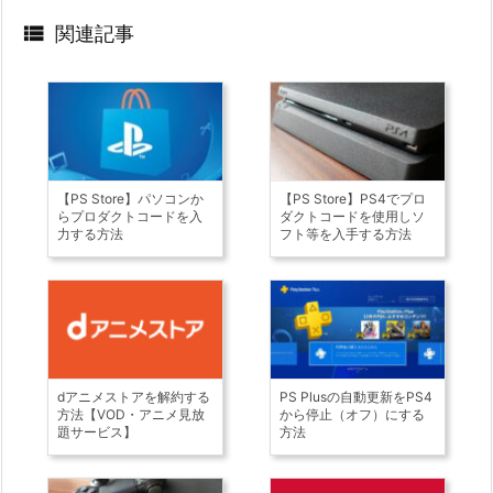

関連記事
【PS Store】パソコンか
【PS Store】PS4でプロ
らプロダクトコードを入
ダクトコードを使用しソ
力する方法
フト等を入手する方法
dアニメストアを解約する
PS Plusの自動更新をPS4
方法【VOD・アニメ見放
から停止（オフ）にする
題サービス】
方法