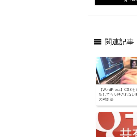

関連記事
【WordPress】CSSを
新しても反映されない
の対処法