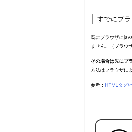
すでにブラ
既にブラウザにja
ません。（ブラウ
その場合は先にブラウ
方法はブラウザに
参考：
HTMLタグ/