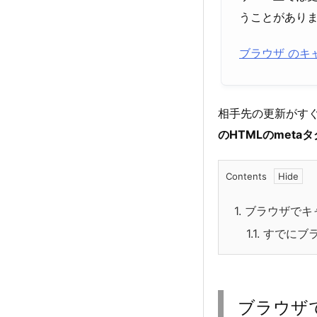
うことがあり
ブラウザ のキャ
相手先の更新がす
のHTMLのmetaタ
Contents
1.
ブラウザでキ
1.1.
すでにブ
ブラウザ