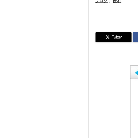
ブログ
,
便利
Twitter