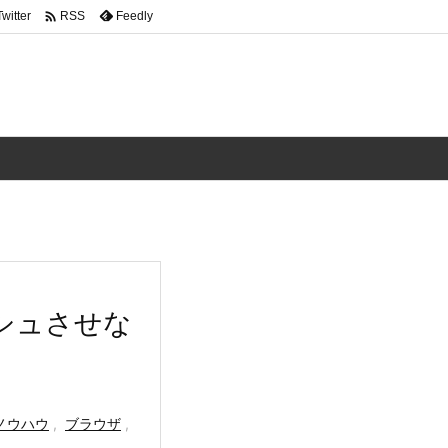

Twitter
Feedly
RSS
ッシュさせな
ノウハウ
,
ブラウザ
,