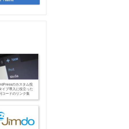
ordPressのカスタム投
タイプ導入に役立った
利コードのリンク集