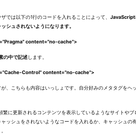
ウザでは以下の1行のコードを入れることによって、
JavaScr
ャッシュされないようになります。
v="Pragma" content="no-cache">
要素の中で記述
します。
="Cache-Control" content="no-cache">
すが、こちらも内容はいっしょです。自分好みのメタタグをヘ
t などで頻繁に更新されるコンテンツを表示しているようなサイトや
キャッシュをされないようなコードを入れるか、キャッシュの
う。