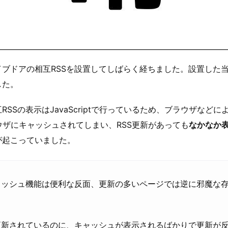
イブドアの相互RSSを設置してしばらく経ちました。設置した
した。
SSの表示はJavaScriptで行っているため、ブラウザなどに
がブラウザにキャッシュされてしまい、RSS更新があっても
なかなか
が起こっていました。
ャッシュ機能は便利な反面、更新の多いページでは逆に邪魔な
更新されているのに、キャッシュが表示されるばかりで更新が