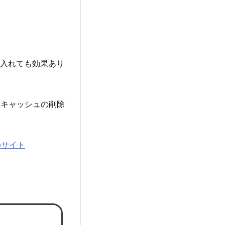
を入れても効果あり
。キャッシュの削除
bサイト