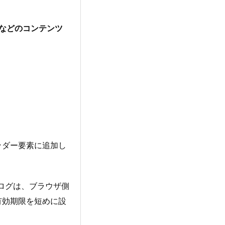
iptなどのコンテンツ
ッダー要素に追加し
ブログは、ブラウザ側
有効期限を短めに設