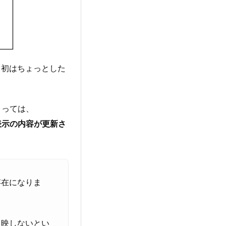
当初はちょっとした
よっては、
表示の内容が更新さ
存在になりま
反映しないとい