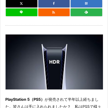
B!

PlayStation 5（PS5）
が発売されて半年以上経ちまし
た。皆さんは手に入れられましたか？ 私はPS5で様々