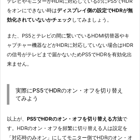
テレビやモニターがHDRに対応しているのにPS5でHDR
をオンにできない時は
ディスプレイ側の設定でHDRが無
効化されていないかチェック
してみましょう。
また、PS5とテレビの間に繋いでいるHDMI切替器やキ
ャプチャー機器などがHDRに対応していない場合はHDR
の信号がテレビまで届かないためPS5でHDRを有効化出
来ません。
実際にPS5でHDRのオン・オフを切り替え
てみよう
以上が、
PS5でHDRのオン・オフを切り替える方法
で
す。HDRのオン・オフを頻繁に切り替える人は設定を
「対応時のみオン」にしてモニター側でHDRのオン・オ