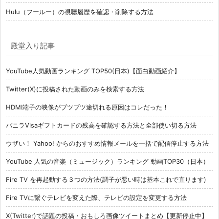
Hulu（フールー）の視聴履歴を確認・削除する方法
殿堂入り記事
YouTube人気動画ランキング TOP50(日本)【面白動画紹介】
Twitter(X)に投稿された動画のみを検索する方法
HDMI端子の映像がブツブツ途切れる原因はコレだった！
バニラVisaギフトカードの残高を確認する方法と全部使い切る方法
ウザい！ Yahoo! からのおすすめ情報メールを一括で配信停止する方法
YouTube 人気の音楽（ミュージック）ランキング 動画TOP30（日本）
Fire TV を再起動する３つの方法(調子が悪い時は基本これで直ります)
Fire TVに繋ぐテレビを変えた際、テレビの設定を変更する方法
X(Twitter)で話題の投稿・おもしろ画像ツイートまとめ【更新停止中】