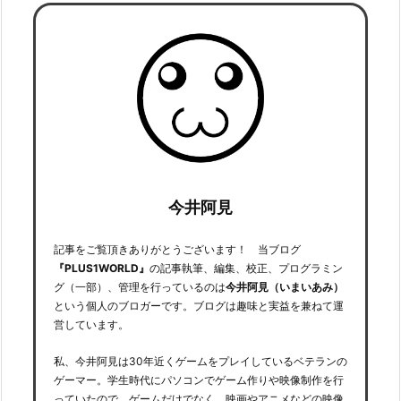
今井阿見
記事をご覧頂きありがとうございます！ 当ブログ
『PLUS1WORLD』
の記事執筆、編集、校正、プログラミン
グ（一部）、管理を行っているのは
今井阿見（いまいあみ）
という個人のブロガーです。ブログは趣味と実益を兼ねて運
営しています。
私、今井阿見は30年近くゲームをプレイしているベテランの
ゲーマー。学生時代にパソコンでゲーム作りや映像制作を行
っていたので、ゲームだけでなく、映画やアニメなどの映像