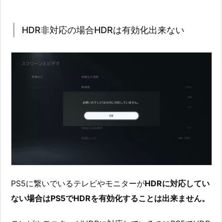
HDR非対応の場合HDRは有効化出来ない
PS5に繋いでいるテレビやモニターが
HDRに対応してい
ない場合はPS5でHDRを有効化することは出来ません。