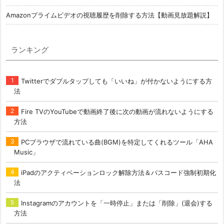
Amazonプライムビデオの視聴履歴を削除する方法【動画見放題解説】
ランキング
Twitterでダブルタップしても「いいね」が付かないようにする方
法
Fire TVのYouTubeで動画終了後に次の動画が流れないようにする
方法
PCブラウザで流れている曲(BGM)を特定してくれるツール「AHA
Music」
iPadのアクティベーションロック解除方法＆パスコード強制初期化
法
Instagramのアカウントを「一時停止」または「削除」(退会)する
方法