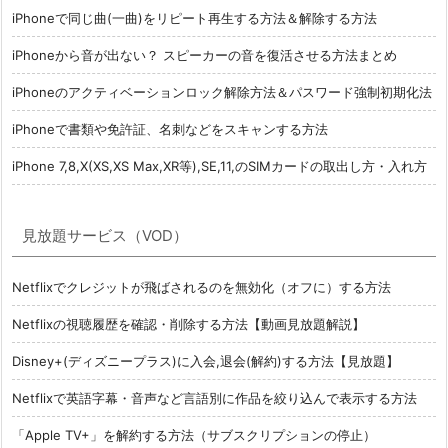
iPhoneで同じ曲(一曲)をリピート再生する方法＆解除する方法
iPhoneから音が出ない？ スピーカーの音を復活させる方法まとめ
iPhoneのアクティベーションロック解除方法＆パスワード強制初期化法
iPhoneで書類や免許証、名刺などをスキャンする方法
iPhone 7,8,X(XS,XS Max,XR等),SE,11,のSIMカードの取出し方・入れ方
見放題サービス（VOD）
Netflixでクレジットが飛ばされるのを無効化（オフに）する方法
Netflixの視聴履歴を確認・削除する方法【動画見放題解説】
Disney+(ディズニープラス)に入会,退会(解約)する方法【見放題】
Netflixで英語字幕・音声など言語別に作品を絞り込んで表示する方法
「Apple TV+」を解約する方法（サブスクリプションの停止）