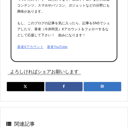
コンテンツ、スマホやパソコン、ガジェットなどの分野にも
興味があります。
もし、このブログの記事を気に入ったら、記事をSNSでシェ
アしたり、著者（今井阿見）Xアカウントをフォローするな
どして応援して下さい！ 励みになります！
著者Xアカウント
著者YouTube
よろしければシェアお願いします
B!

関連記事