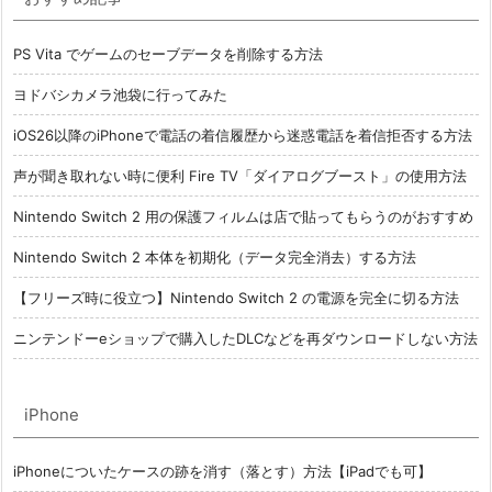
PS Vita でゲームのセーブデータを削除する方法
ヨドバシカメラ池袋に行ってみた
iOS26以降のiPhoneで電話の着信履歴から迷惑電話を着信拒否する方法
声が聞き取れない時に便利 Fire TV「ダイアログブースト」の使用方法
Nintendo Switch 2 用の保護フィルムは店で貼ってもらうのがおすすめ
Nintendo Switch 2 本体を初期化（データ完全消去）する方法
【フリーズ時に役立つ】Nintendo Switch 2 の電源を完全に切る方法
ニンテンドーeショップで購入したDLCなどを再ダウンロードしない方法
iPhone
iPhoneについたケースの跡を消す（落とす）方法【iPadでも可】