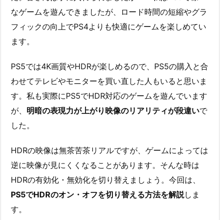
なゲームを遊んできましたが、ロード時間の短縮やグラ
フィックの向上でPS4よりも快適にゲームを楽しめてい
ます。
PS5では4K画質やHDRが楽しめるので、PS5の購入と合
わせてテレビやモニターを買い直した人もいると思いま
す。私も実際にPS5でHDR対応のゲームを遊んでいます
が、
明暗の表現力が上がり映像のリアリティが段違い
で
した。
HDRの映像は無茶苦茶リアルですが、ゲームによっては
逆に映像が見にくくなることがあります。そんな時は
HDRの有効化・無効化を切り替えましょう。今回は、
PS5でHDRのオン・オフを切り替える方法を解説
しま
す。