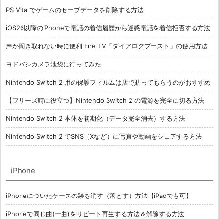
PS Vita でゲームのセーブデータを削除する方法
iOS26以降のiPhoneで電話の着信履歴から迷惑電話を着信拒否する方法
声が聞き取れない時に便利 Fire TV「ダイアログブースト」の使用方法
ヨドバシカメラ池袋に行ってみた
Nintendo Switch 2 用の保護フィルムは店で貼ってもらうのがおすすめ
【フリーズ時に役立つ】Nintendo Switch 2 の電源を完全に切る方法
Nintendo Switch 2 本体を初期化（データ完全消去）する方法
Nintendo Switch 2 でSNS（Xなど）に写真や動画をシェアする方法
iPhone
iPhoneについたケースの跡を消す（落とす）方法【iPadでも可】
iPhoneで同じ曲(一曲)をリピート再生する方法＆解除する方法