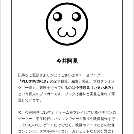
今井阿見
記事をご覧頂きありがとうございます！ 当ブログ
『PLUS1WORLD』
の記事執筆、編集、校正、プログラミン
グ（一部）、管理を行っているのは
今井阿見（いまいあみ）
という個人のブロガーです。ブログは趣味と実益を兼ねて運
営しています。
私、今井阿見は30年近くゲームをプレイしているベテランの
ゲーマー。学生時代にパソコンでゲーム作りや映像制作を行
っていたので、ゲームだけでなく、映画やアニメなどの映像
コンテンツ、スマホやパソコン、ガジェットなどの分野にも