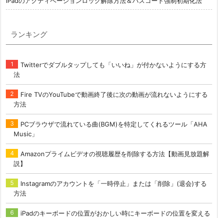
iPadのアクティベーションロック解除方法＆パスコード強制初期化法
ランキング
Twitterでダブルタップしても「いいね」が付かないようにする方
法
Fire TVのYouTubeで動画終了後に次の動画が流れないようにする
方法
PCブラウザで流れている曲(BGM)を特定してくれるツール「AHA
Music」
Amazonプライムビデオの視聴履歴を削除する方法【動画見放題解
説】
Instagramのアカウントを「一時停止」または「削除」(退会)する
方法
iPadのキーボードの位置がおかしい時にキーボードの位置を変える