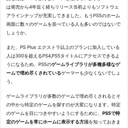
は発売から4年近く経ちリリース当初よりもソフトウェ
アラインナップが充実してきました。もうPS5のホーム
画面に数々のゲームを並べている人も多いのではないで
しょうか。
また、PS Plus エクストラ以上のプランに加入している
人は300を超えるPS4,PS5タイトルにアクセスできるよ
うになるため、PS5の
ゲームライブラリが多種多様なゲ
ームで埋め尽くされている
ゲーマーも少なくないでしょ
う。
ゲームライブラリが多数のゲームで埋め尽くされるとそ
の中から特定のゲームを探すのが大変になります。特定
のゲームを目につきやすいようにするために、
PS5で特
定のゲームを常にホームに表示する方法
を知っておきま