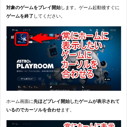
対象のゲームをプレイ開始
します。ゲーム起動後すぐに
ゲームを終了
してください。
ホーム画面に
先ほどプレイ開始したゲームが表示されて
いるのでカーソルを合わせ
ます。