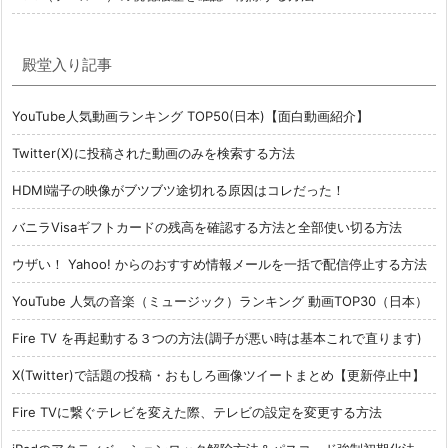
殿堂入り記事
YouTube人気動画ランキング TOP50(日本)【面白動画紹介】
Twitter(X)に投稿された動画のみを検索する方法
HDMI端子の映像がブツブツ途切れる原因はコレだった！
バニラVisaギフトカードの残高を確認する方法と全部使い切る方法
ウザい！ Yahoo! からのおすすめ情報メールを一括で配信停止する方法
YouTube 人気の音楽（ミュージック）ランキング 動画TOP30（日本）
Fire TV を再起動する３つの方法(調子が悪い時は基本これで直ります)
X(Twitter)で話題の投稿・おもしろ画像ツイートまとめ【更新停止中】
Fire TVに繋ぐテレビを変えた際、テレビの設定を変更する方法