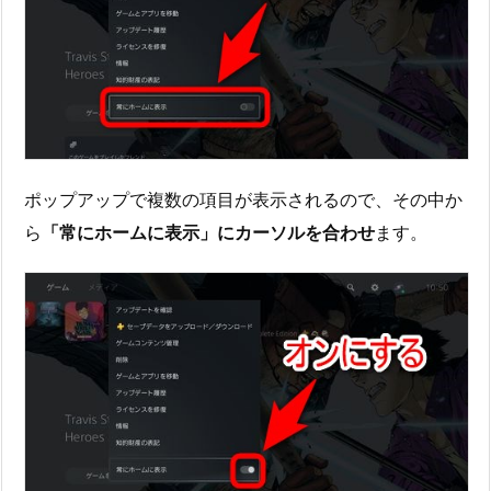
ポップアップで複数の項目が表示されるので、その中か
ら
「常にホームに表示」にカーソルを合わせ
ます。