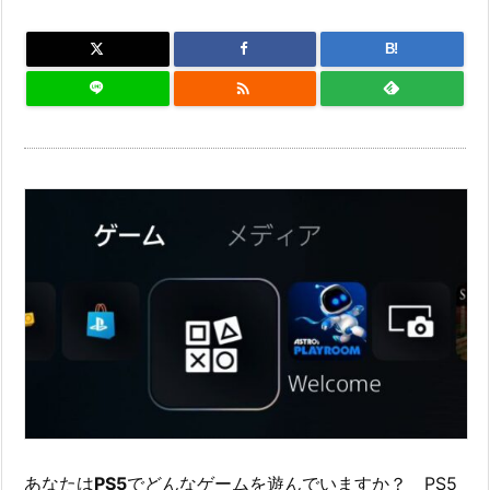
B!

あなたは
PS5
でどんなゲームを遊んでいますか？ PS5