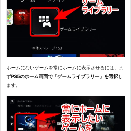
ホームにないゲームを常にホームに表示させるには、ま
ず
PS5のホーム画面で「ゲームライブラリー」を選択
し
ます。