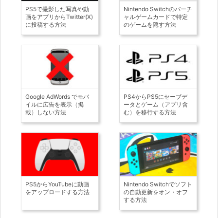
PS5で撮影した写真や動
Nintendo Switchのバーチ
画をアプリからTwitter(X)
ャルゲームカードで特定
に投稿する方法
のゲームを隠す方法
Google AdWords でモバ
PS4からPS5にセーブデ
イルに広告を表示（掲
ータとゲーム（アプリ含
載）しない方法
む）を移行する方法
PS5からYouTubeに動画
Nintendo Switchでソフト
をアップロードする方法
の自動更新をオン・オフ
する方法