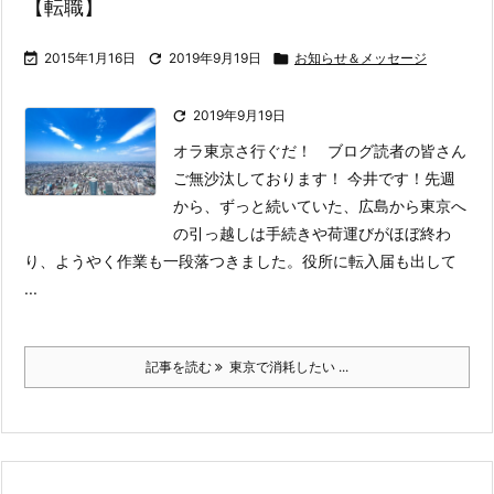
【転職】

2015年1月16日

2019年9月19日

お知らせ＆メッセージ

2019年9月19日
オラ東京さ行ぐだ！ ブログ読者の皆さん
ご無沙汰しております！ 今井です！
先週
から、ずっと続いていた、広島から東京へ
の引っ越しは手続きや荷運びがほぼ終わ
り、ようやく作業も一段落つきました。
役所に転入届も出して
...
記事を読む
東京で消耗したい ...