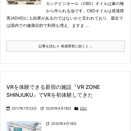
カンナビジオール（CBD）オイルは麻の種
から作られる油です。
CBDオイルは発達障
害(ADHD)にも効果があるのではないかと言われており、最近で
は国内での健康目的で利用も増え、ますま ...
記事を読む
発達障害に効くと ...
VRを体験できる新宿の施設『VR ZONE
SHINJUKU』でVRを初体験してきた

2017年7月23日

2020年4月18日

日記

2020年4月18日