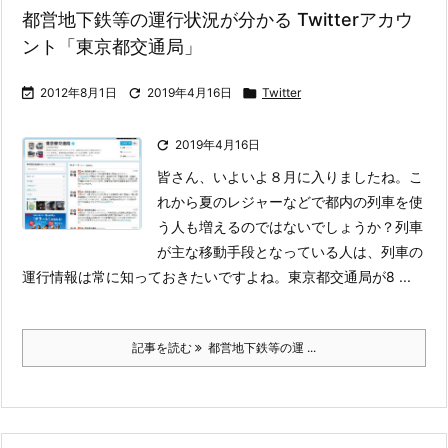
都営地下鉄等の運行状況が分かる Twitterアカウ
ント「東京都交通局」

2012年8月1日

2019年4月16日

Twitter

2019年4月16日
皆さん、いよいよ８月に入りましたね。こ
れから夏のレジャーなどで都内の列車を使
う人も増えるのではないでしょうか？
列車
が主な移動手段となっている人は、列車の
運行情報は常に知っておきたいですよね。
東京都交通局が8 ...
記事を読む
都営地下鉄等の運 ...