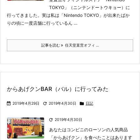
TOKYO」（ニンテンドートウキョー）に
行ってきました。
実は私は「Nintendo TOKYO」が出来たばか
りの頃に一度店舗に行っているん ...
記事を読む
任天堂直営オフィ ...
からあげクンBAR（バル）に行ってみた

2019年4月29日

2019年4月30日

日記

2019年4月30日
あなたはコンビニのローソンの人気商品
「からあげクン」を食べたことはあります