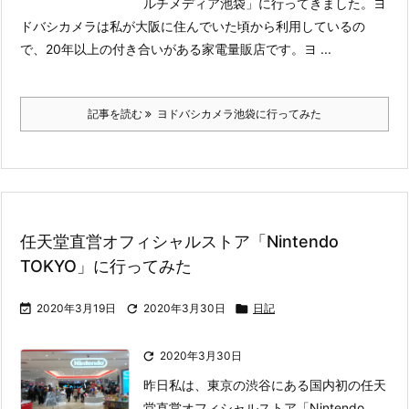
ルチメディア池袋」に行ってきました。ヨ
ドバシカメラは私が大阪に住んでいた頃から利用しているの
で、20年以上の付き合いがある家電量販店です。
ヨ ...
記事を読む
ヨドバシカメラ池袋に行ってみた
任天堂直営オフィシャルストア「Nintendo
TOKYO」に行ってみた

2020年3月19日

2020年3月30日

日記

2020年3月30日
昨日私は、東京の渋谷にある国内初の任天
堂直営オフィシャルストア「Nintendo