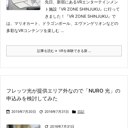
先日、新宿にあるVRエンターテインメン
ト施設『VR ZONE SHINJUKU』に行って
きました！
『VR ZONE SHINJUKU』で
は、マリオカート、ドラゴンボール、エヴァンゲリオンなどの
多彩なVRコンテンツを楽しむ ...
記事を読む
VRを体験できる新 ...
フレッツ光が提供エリア外なので「NURO 光」の
申込みを検討してみた

2015年7月20日

2016年7月31日

日記

2016年7月31日