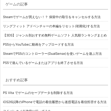
ゲームの記事
Steamでゲームが買えない！？ 保留中の取引をキャンセルする方法
リングフィット アドベンチャーの本編をリセット(初期化)する方法
【3DS】ジャンル別おすすめ無料ゲームソフト 人気順ランキングまとめ
PS5からYouTubeに動画をアップロードする方法
SteamでPS5のコントローラー(DualSense)を使いゲームを遊ぶ方法
PS5で遊んでいるゲームまたはアプリを終了させる方法
おすすめ記事
PS Vita でゲームのセーブデータを削除する方法
iOS26以降のiPhoneで電話の着信履歴から迷惑電話を着信拒否する方法