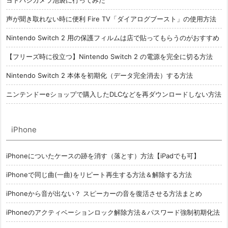
ヨドバシカメラ池袋に行ってみた
声が聞き取れない時に便利 Fire TV「ダイアログブースト」の使用方法
Nintendo Switch 2 用の保護フィルムは店で貼ってもらうのがおすすめ
【フリーズ時に役立つ】Nintendo Switch 2 の電源を完全に切る方法
Nintendo Switch 2 本体を初期化（データ完全消去）する方法
ニンテンドーeショップで購入したDLCなどを再ダウンロードしない方法
iPhone
iPhoneについたケースの跡を消す（落とす）方法【iPadでも可】
iPhoneで同じ曲(一曲)をリピート再生する方法＆解除する方法
iPhoneから音が出ない？ スピーカーの音を復活させる方法まとめ
iPhoneのアクティベーションロック解除方法＆パスワード強制初期化法