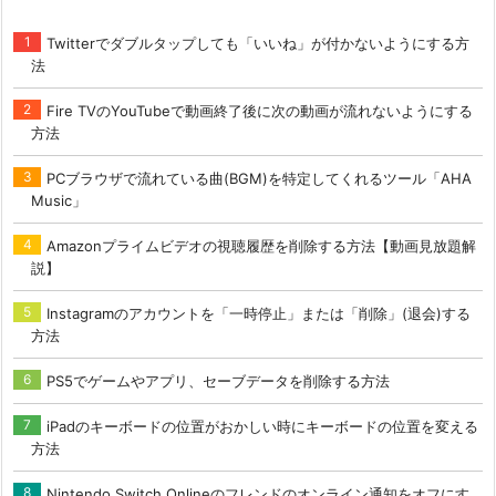
Twitterでダブルタップしても「いいね」が付かないようにする方
法
Fire TVのYouTubeで動画終了後に次の動画が流れないようにする
方法
PCブラウザで流れている曲(BGM)を特定してくれるツール「AHA
Music」
Amazonプライムビデオの視聴履歴を削除する方法【動画見放題解
説】
Instagramのアカウントを「一時停止」または「削除」(退会)する
方法
PS5でゲームやアプリ、セーブデータを削除する方法
iPadのキーボードの位置がおかしい時にキーボードの位置を変える
方法
Nintendo Switch Onlineのフレンドのオンライン通知をオフにす