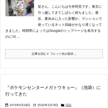
皆さん、こんにちは今井阿見です。東京に
引っ越してきてしばらく経ちました。
最
近、夏休みに入った影響か、マンションで
使っているネット回線がかなり遅くなって
きました。時間帯によってはGoogleのトップページを表示する
のに10 ...
記事を読む
フレッツ光が提供 ...
『ポケモンセンターメガトウキョー』（池袋）に
行ってきた

2015年5月28日

2020年3月19日

日記