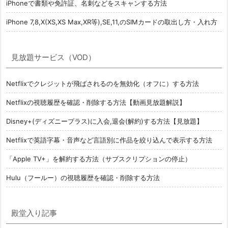
iPhoneで書類や免許証、名刺などをスキャンする方法
iPhone 7,8,X(XS,XS Max,XR等),SE,11,のSIMカードの取出し方・入れ方
見放題サービス（VOD）
Netflixでクレジットが飛ばされるのを無効化（オフに）する方法
Netflixの視聴履歴を確認・削除する方法【動画見放題解説】
Disney+(ディズニープラス)に入会,退会(解約)する方法【見放題】
Netflixで英語字幕・音声など言語別に作品を絞り込んで表示する方法
「Apple TV+」を解約する方法（サブスクリプションの停止）
Hulu（フールー）の視聴履歴を確認・削除する方法
殿堂入り記事