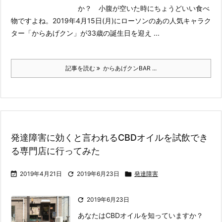
か？ 小腹が空いた時にちょうどいい食べ
物ですよね。
2019年4月15日(月)にローソンのあの人気キャラク
ター「からあげクン」が33歳の誕生日を迎え ...
記事を読む
からあげクンBAR ...
発達障害に効くと言われるCBDオイルを試飲でき
る専門店に行ってみた

2019年4月21日

2019年6月23日

発達障害

2019年6月23日
あなたはCBDオイルを知っていますか？