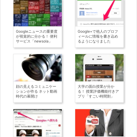
Googleニュースの重要度
Google+で他人のプロフ
が視覚的に分かる！ 便利
ィールに情報を書き込め
サービス「newsola」
るようになりました
顔の見えるコミュニケー
大学の面白授業が分か
ションが作る ネット動画
る！ 授業評価機能付きア
時代の幕開け
プリ「すごい時間割」