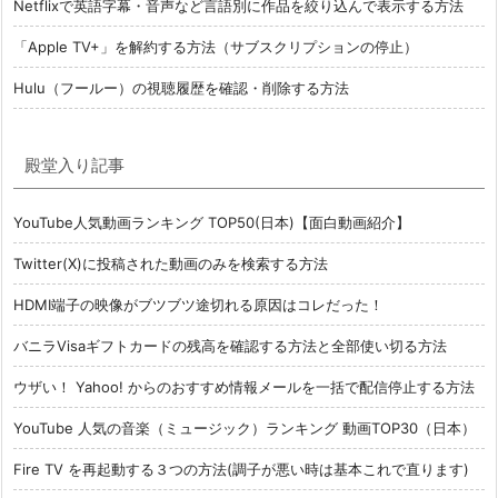
Netflixで英語字幕・音声など言語別に作品を絞り込んで表示する方法
「Apple TV+」を解約する方法（サブスクリプションの停止）
Hulu（フールー）の視聴履歴を確認・削除する方法
殿堂入り記事
YouTube人気動画ランキング TOP50(日本)【面白動画紹介】
Twitter(X)に投稿された動画のみを検索する方法
HDMI端子の映像がブツブツ途切れる原因はコレだった！
バニラVisaギフトカードの残高を確認する方法と全部使い切る方法
ウザい！ Yahoo! からのおすすめ情報メールを一括で配信停止する方法
YouTube 人気の音楽（ミュージック）ランキング 動画TOP30（日本）
Fire TV を再起動する３つの方法(調子が悪い時は基本これで直ります)