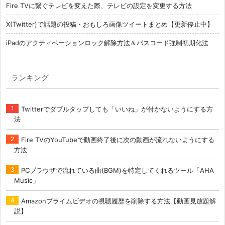
Fire TVに繋ぐテレビを変えた際、テレビの設定を変更する方法
X(Twitter)で話題の投稿・おもしろ画像ツイートまとめ【更新停止中】
iPadのアクティベーションロック解除方法＆パスコード強制初期化法
ランキング
Twitterでダブルタップしても「いいね」が付かないようにする方
法
Fire TVのYouTubeで動画終了後に次の動画が流れないようにする
方法
PCブラウザで流れている曲(BGM)を特定してくれるツール「AHA
Music」
Amazonプライムビデオの視聴履歴を削除する方法【動画見放題解
説】