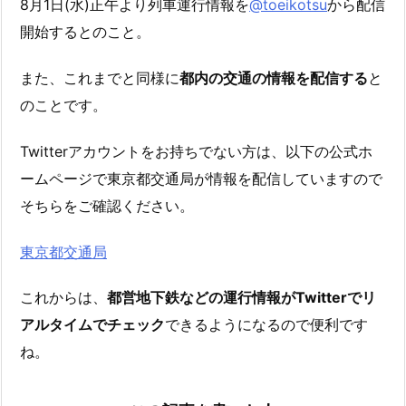
8月1日(水)正午より列車運行情報を
@toeikotsu
から配信
開始するとのこと。
また、これまでと同様に
都内の交通の情報を配信する
と
のことです。
Twitterアカウントをお持ちでない方は、以下の公式ホ
ームページで東京都交通局が情報を配信していますので
そちらをご確認ください。
東京都交通局
これからは、
都営地下鉄などの運行情報がTwitterでリ
アルタイムでチェック
できるようになるので便利です
ね。