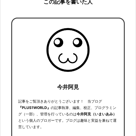
この記事を書いた人
今井阿見
記事をご覧頂きありがとうございます！ 当ブログ
『PLUS1WORLD』
の記事執筆、編集、校正、プログラミン
グ（一部）、管理を行っているのは
今井阿見（いまいあみ）
という個人のブロガーです。ブログは趣味と実益を兼ねて運
営しています。