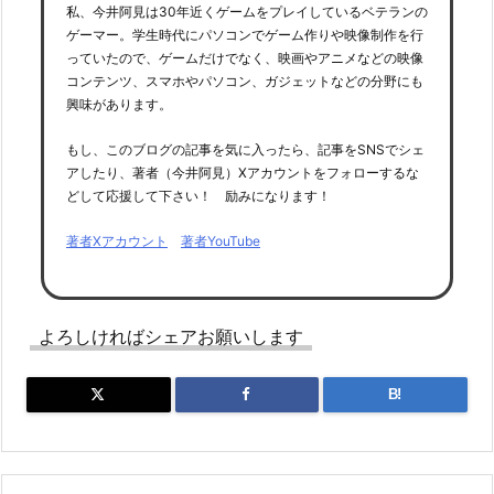
私、今井阿見は30年近くゲームをプレイしているベテランの
ゲーマー。学生時代にパソコンでゲーム作りや映像制作を行
っていたので、ゲームだけでなく、映画やアニメなどの映像
コンテンツ、スマホやパソコン、ガジェットなどの分野にも
興味があります。
もし、このブログの記事を気に入ったら、記事をSNSでシェ
アしたり、著者（今井阿見）Xアカウントをフォローするな
どして応援して下さい！ 励みになります！
著者Xアカウント
著者YouTube
よろしければシェアお願いします
B!