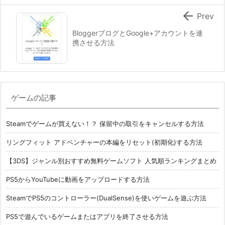

Prev
BloggerブログとGoogle+アカウントを連
携させる方法
ゲームの記事
Steamでゲームが買えない！？ 保留中の取引をキャンセルする方法
リングフィット アドベンチャーの本編をリセット(初期化)する方法
【3DS】ジャンル別おすすめ無料ゲームソフト 人気順ランキングまとめ
PS5からYouTubeに動画をアップロードする方法
SteamでPS5のコントローラー(DualSense)を使いゲームを遊ぶ方法
PS5で遊んでいるゲームまたはアプリを終了させる方法