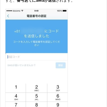
すと、
番号あてにSMSが送信
されます。