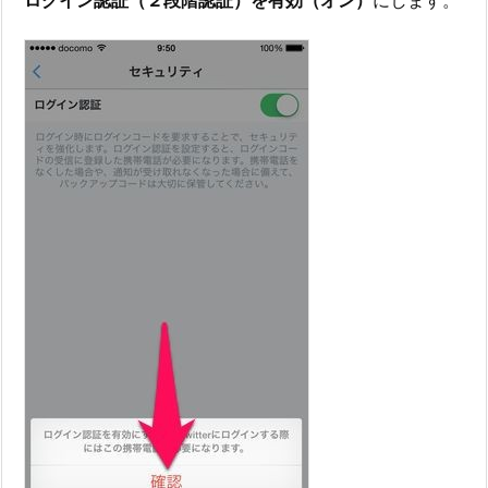
ログイン認証（２段階認証）を有効（オン）
にします。