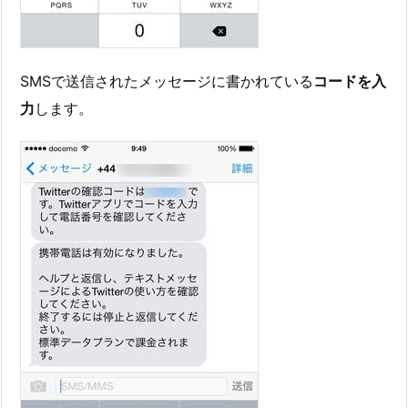
SMSで送信されたメッセージに書かれている
コードを入
力
します。