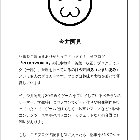
今井阿見
記事をご覧頂きありがとうございます！ 当ブログ
『PLUS1WORLD』
の記事執筆、編集、校正、プログラミン
グ（一部）、管理を行っているのは
今井阿見（いまいあみ）
という個人のブロガーです。ブログは趣味と実益を兼ねて運
営しています。
私、今井阿見は30年近くゲームをプレイしているベテランの
ゲーマー。学生時代にパソコンでゲーム作りや映像制作を行
っていたので、ゲームだけでなく、映画やアニメなどの映像
コンテンツ、スマホやパソコン、ガジェットなどの分野にも
興味があります。
もし、このブログの記事を気に入ったら、記事をSNSでシェ