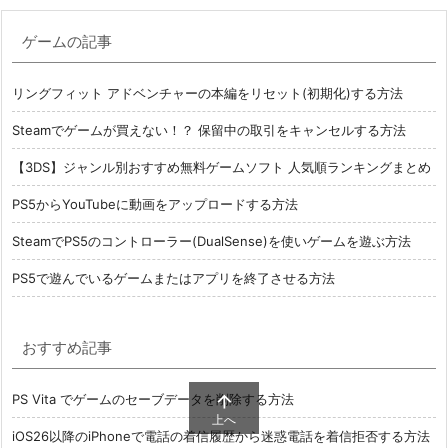
ゲームの記事
リングフィット アドベンチャーの本編をリセット(初期化)する方法
Steamでゲームが買えない！？ 保留中の取引をキャンセルする方法
【3DS】ジャンル別おすすめ無料ゲームソフト 人気順ランキングまとめ
PS5からYouTubeに動画をアップロードする方法
SteamでPS5のコントローラー(DualSense)を使いゲームを遊ぶ方法
PS5で遊んでいるゲームまたはアプリを終了させる方法
おすすめ記事
PS Vita でゲームのセーブデータを削除する方法

上へ
iOS26以降のiPhoneで電話の着信履歴から迷惑電話を着信拒否する方法