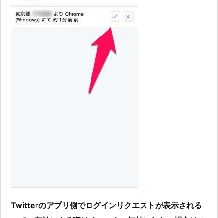
Twitterのアプリ側でログインリクエストが表示される