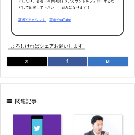
アしたり、著者（今井阿見）Xアカウントをフォローするな
どして応援して下さい！ 励みになります！
著者Xアカウント
著者YouTube
よろしければシェアお願いします
B!

関連記事