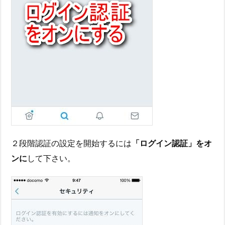
２段階認証の設定を開始するには
「ログイン認証」をオ
ンに
して下さい。