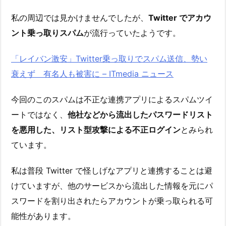
私の周辺では見かけませんでしたが、
Twitter でアカウ
ント乗っ取りスパム
が流行っていたようです。
「レイバン激安」Twitter乗っ取りでスパム送信、勢い
衰えず 有名人も被害に – ITmedia ニュース
今回のこのスパムは不正な連携アプリによるスパムツイ
ートではなく、
他社などから流出したパスワードリスト
を悪用した、リスト型攻撃による不正ログイン
とみられ
ています。
私は普段 Twitter で怪しげなアプリと連携することは避
けていますが、他のサービスから流出した情報を元にパ
スワードを割り出されたらアカウントが乗っ取られる可
能性があります。