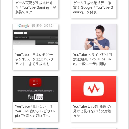
ゲーム実況が生放送出来
ゲーム生放送配信界に激
る「YouTube Gaming」が
震！ Google「YouTube G
米英でスタート
aming」を発表
YouTube「日本の政治チ
YouTube のライブ配信(生
ャンネル」を開設 ハング
放送)機能『YouTube Liv
アウトによる生放送も
e』一般ユーザに開放
YouTubeが見れない！？
YouTube Live(生放送)の
YouTube 古いテレビやAp
見方と見れない時の対処
ple TV等の対応終了へ
方法