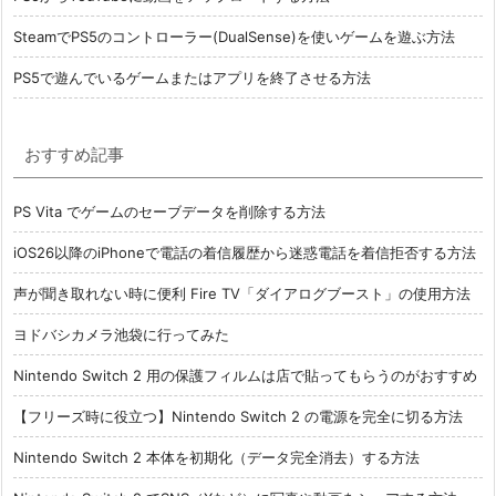
SteamでPS5のコントローラー(DualSense)を使いゲームを遊ぶ方法
PS5で遊んでいるゲームまたはアプリを終了させる方法
おすすめ記事
PS Vita でゲームのセーブデータを削除する方法
iOS26以降のiPhoneで電話の着信履歴から迷惑電話を着信拒否する方法
声が聞き取れない時に便利 Fire TV「ダイアログブースト」の使用方法
ヨドバシカメラ池袋に行ってみた
Nintendo Switch 2 用の保護フィルムは店で貼ってもらうのがおすすめ
【フリーズ時に役立つ】Nintendo Switch 2 の電源を完全に切る方法
Nintendo Switch 2 本体を初期化（データ完全消去）する方法