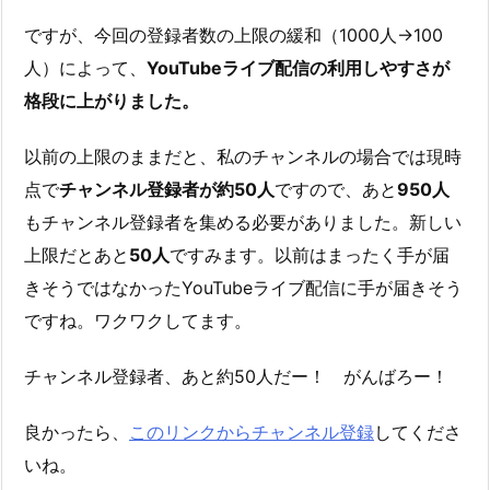
ですが、今回の登録者数の上限の緩和（1000人→100
人）によって、
YouTubeライブ配信の利用しやすさが
格段に上がりました。
以前の上限のままだと、私のチャンネルの場合では現時
点で
チャンネル登録者が約50人
ですので、あと
950人
もチャンネル登録者を集める必要がありました。新しい
上限だとあと
50人
ですみます。以前はまったく手が届
きそうではなかったYouTubeライブ配信に手が届きそう
ですね。ワクワクしてます。
チャンネル登録者、あと約50人だー！ がんばろー！
良かったら、
このリンクからチャンネル登録
してくださ
いね。