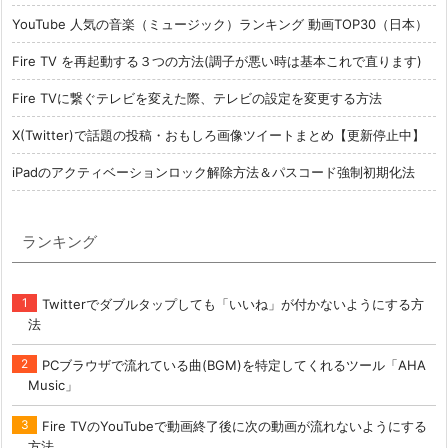
YouTube 人気の音楽（ミュージック）ランキング 動画TOP30（日本）
Fire TV を再起動する３つの方法(調子が悪い時は基本これで直ります)
Fire TVに繋ぐテレビを変えた際、テレビの設定を変更する方法
X(Twitter)で話題の投稿・おもしろ画像ツイートまとめ【更新停止中】
iPadのアクティベーションロック解除方法＆パスコード強制初期化法
ランキング
Twitterでダブルタップしても「いいね」が付かないようにする方
法
PCブラウザで流れている曲(BGM)を特定してくれるツール「AHA
Music」
Fire TVのYouTubeで動画終了後に次の動画が流れないようにする
方法