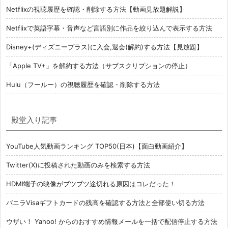
Netflixの視聴履歴を確認・削除する方法【動画見放題解説】
Netflixで英語字幕・音声など言語別に作品を絞り込んで表示する方法
Disney+(ディズニープラス)に入会,退会(解約)する方法【見放題】
「Apple TV+」を解約する方法（サブスクリプションの停止）
Hulu（フールー）の視聴履歴を確認・削除する方法
殿堂入り記事
YouTube人気動画ランキング TOP50(日本)【面白動画紹介】
Twitter(X)に投稿された動画のみを検索する方法
HDMI端子の映像がブツブツ途切れる原因はコレだった！
バニラVisaギフトカードの残高を確認する方法と全部使い切る方法
ウザい！ Yahoo! からのおすすめ情報メールを一括で配信停止する方法