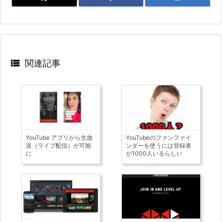

関連記事
YouTube アプリから生放
YouTubeのファンファイ
送（ライブ配信）が可能
ンダーを使うには登録者
に
が1000人いるらしい