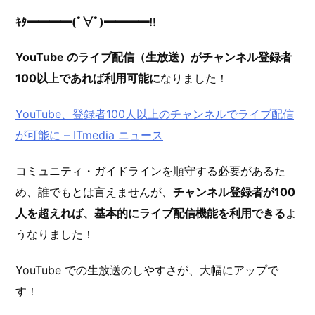
ｷﾀ━━━━(ﾟ∀ﾟ)━━━━!!
YouTube のライブ配信（生放送）がチャンネル登録者
100以上であれば利用可能に
なりました！
YouTube、登録者100人以上のチャンネルでライブ配信
が可能に – ITmedia ニュース
コミュニティ・ガイドラインを順守する必要があるた
め、誰でもとは言えませんが、
チャンネル登録者が100
人を超えれば、基本的にライブ配信機能を利用できる
よ
うなりました！
YouTube での生放送のしやすさが、大幅にアップで
す！