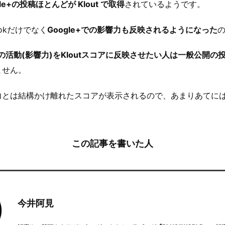
le+の投稿ほとんどが Klout で取得
されているようです。
ebookだけでなく
Google+での影響力も反映されるようになった
自分の活動(影響力)をKloutスコアに反映させたい人は一般公開
ません。
力とは結構かけ離れたスコアが表示されるので、あまりあてに
この記事を書いた人
今井阿見