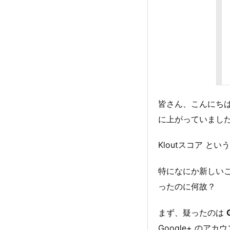
皆さん、こんにち
に上がっていまし
Kloutスコア とい
特になにか新しい
ったのに何故？
まず、疑ったのは
Google+ のア