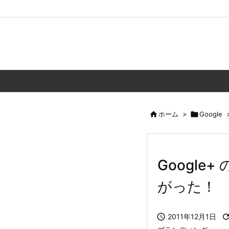

ホーム
>

Google
Google
がった！

2011年12月1日