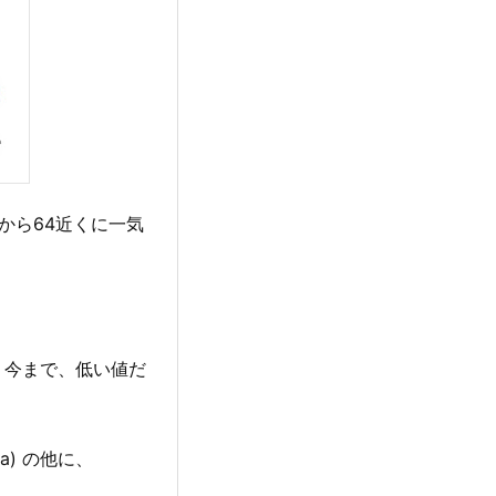
9から64近くに一気
。今まで、低い値だ
ya) の他に、