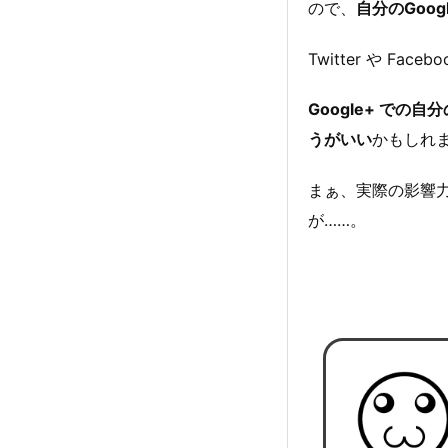
ので、
自分のGoog
Twitter や Fac
Google+ での
うがいい
かもしれ
まぁ、実際の影響
が……。