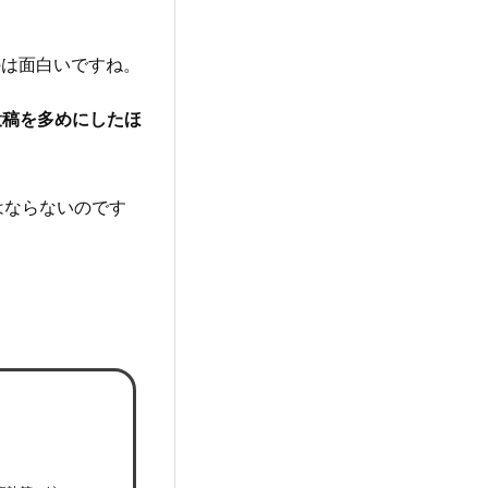
のは面白いですね。
の投稿を多めにしたほ
はならないのです