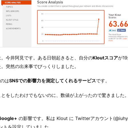
は。今井阿見です。ある日朝起きると、自分の
Kloutスコア
が1
た。突然の出来事でびっくりしました。
うのは
SNSでの影響力を測定してくれるサービス
です。
ことをしたわけでもないのに、数値が上がったので驚きました
Google+
の影響です。私は Klout に Twitterアカウント(@iuh
カウントを設定していました。