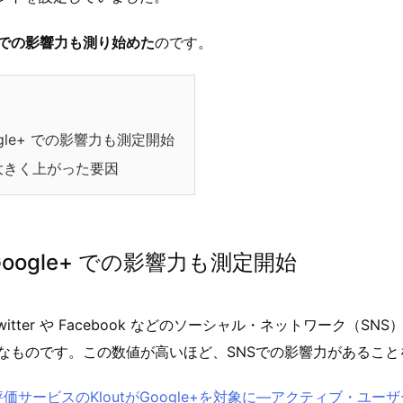
le+ での影響力も測り始めた
のです。
oogle+ での影響力も測定開始
大きく上がった要因
が Google+ での影響力も測定開始
witter や Facebook などのソーシャル・ネットワーク（SN
なものです。この数値が高いほど、SNSでの影響力があること
価サービスのKloutがGoogle+を対象に―アクティブ・ユー