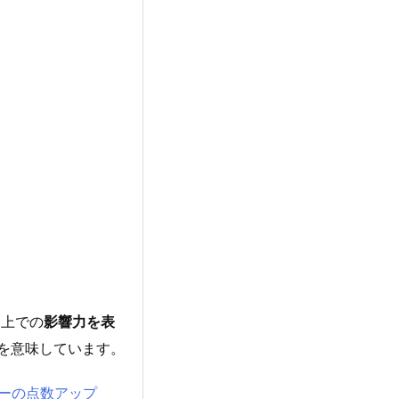
S）上での
影響力を表
を意味しています。
ザーの点数アップ