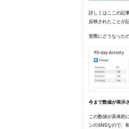
詳しくはここの記事
反映されたことが
実際にどうなったのか
今まで数値が表示
この数値が具体的に
ンのSNSなので、