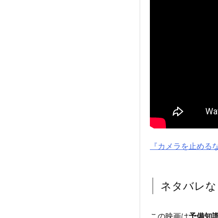
『カメラを止めるな！
ネタバレな
この映画は
予備知