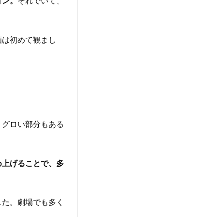
ョン。
それでいて、
画は初めて観まし
、グロい部分もある
め上げることで、多
した。劇場でも多く