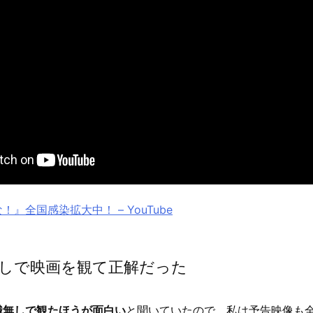
』全国感染拡大中！ – YouTube
しで映画を観て正解だった
識無しで観たほうが面白い
と聞いていたので、私は予告映像も