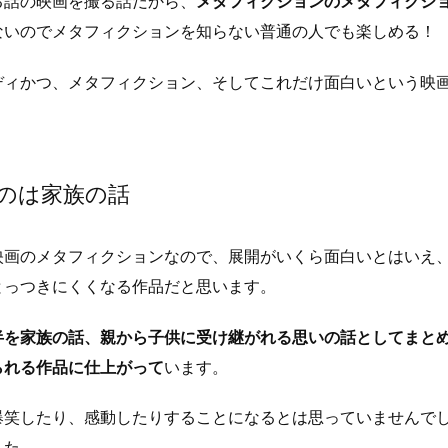
る話の映画を撮る話だから、
メタフィクションのメタフィクシ
ないのでメタフィクションを知らない普通の人でも楽しめる！
ディかつ、メタフィクション、そしてこれだけ面白いという映
のは家族の話
映画のメタフィクションなので、展開がいくら面白いとはいえ
とっつきにくくなる作品だと思います。
半を家族の話、親から子供に受け継がれる思いの話としてまと
られる作品に仕上がって
います。
爆笑したり、感動したりすることになるとは思っていませんで
した。