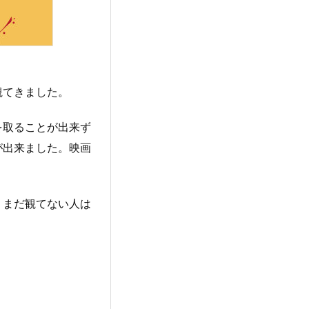
観てきました。
を取ることが出来ず
が出来ました。映画
。まだ観てない人は