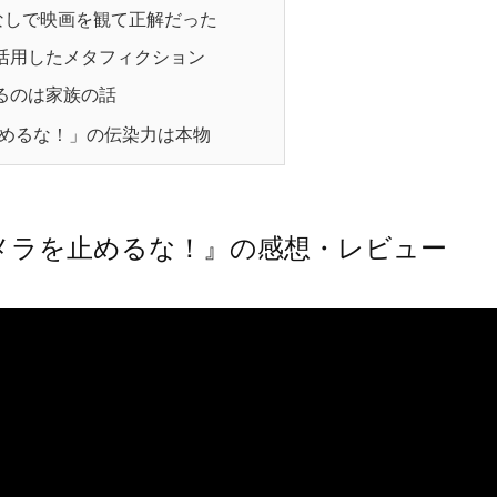
なしで映画を観て正解だった
活用したメタフィクション
るのは家族の話
めるな！」の伝染力は本物
メラを止めるな！』の感想・レビュー