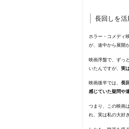
長回しを活
ホラー・コメディ
が、途中から展開
映画序盤で、ずっ
いたんですが、
実
映画後半では、
長
感じていた疑問や
つまり、この映画
れ、実は私の大好