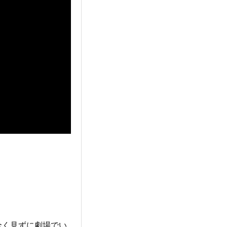
全く見ずに劇場でい