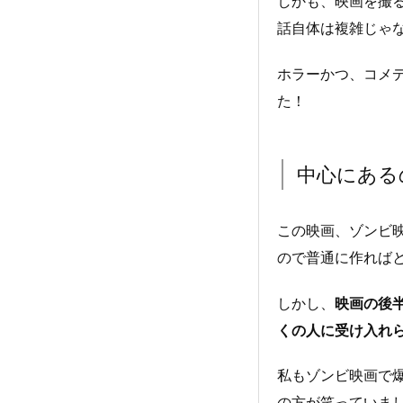
しかも、映画を撮
話自体は複雑じゃ
ホラーかつ、コメ
た！
中心にある
この映画、ゾンビ
ので普通に作れば
しかし、
映画の後
くの人に受け入れ
私もゾンビ映画で
の方が笑っていま