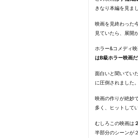
きなり本編を見ま
映画を見終わった
見ていたら、展開
ホラー&コメディ
はB級ホラー映画
面白いと聞いてい
に圧倒されました
映画の作りが絶妙
多く、ヒットして
むしろこの映画は
半部分のシーンが