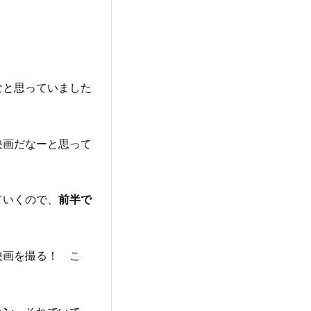
なと思っていました
映画だなーと思って
ていくので、
前半で
映画を撮る！ こ