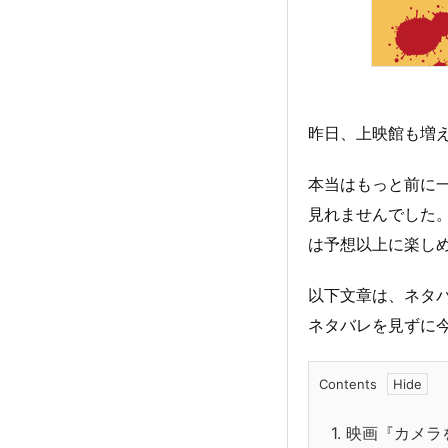
昨日、上映館も増
本当はもっと前に
見れませんでした
は予想以上に楽し
以下文章は、ネタ
ネタバレを見ずに
Contents
1.
映画『カメラ