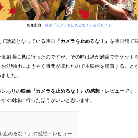
画像出典：
映画『カメラを止めるな！』公式サイト
えて話題となっている映画
『カメラを止めるな！』
を映画館で
一度劇場に見に行ったのですが、その時は席が満席でチケット
。お盆明けにようやく時間が取れたので本映画を鑑賞すること
めました。
バレありの
映画『カメラを止めるな！』の感想・レビュー
です
今すぐ劇場に行ったほうがいいと思います。
を止めるな！』の感想・レビュー