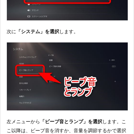
次に
「システム」を選択
します。
左メニューから
「ビープ音とランプ」を選択
します。こ
こ以降は、ビープ音を消すか、音量を調節するかで選択