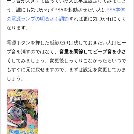
ープ音が大きくて困っていた人は早速設定してみましょ
う。誰にも気づかれずPS5を起動させたい人は
PS5本体
の電源ランプの明るさも調節
すれば更に気づかれにくく
なります。
電源ボタンを押した感触だけは残しておきたい人はビー
プ音を消すのではなく、
音量を調節してビープ音を小さ
く
してみましょう。変更後しっくりこなかったらいつで
もすぐに元に戻せますので、まずは設定を変更してみま
しょう。