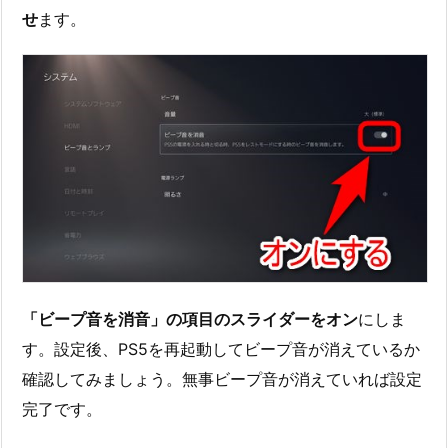
せ
ます。
「ビープ音を消音」の項目のスライダーをオン
にしま
す。設定後、PS5を再起動してビープ音が消えているか
確認してみましょう。無事ビープ音が消えていれば設定
完了です。