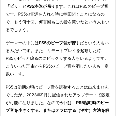
「ピッ」とPS5本体が鳴り
ます。これはPS5の
ビープ音
です。PS5の電源を入れる時に毎回聞くことになるの
で、もう何十回、何百回もこの音を聞いたという人もい
るでしょう。
ゲーマーの中には
PS5のビープ音が苦手
だという人もい
るみたいです。また、リモートプレイを起動した時、
PS5がピッと鳴るのにビックリする人もいるようです。
こういった理由からPS5のビープ音を消したい人も一定
数います。
PS5は初期の頃はビープ音を調整することは出来ません
でしたが、2023年9月に配信されたアップデートで設定
が可能になりました。なので今回は、
PS5起動時のビー
プ音を小さくする、またはオフにする（消す）方法を解