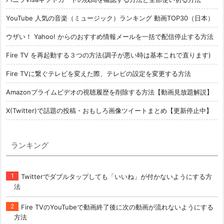
YouTube 人気の音楽（ミュージック）ランキング 動画TOP30（日本）
ウザい！ Yahoo! からのおすすめ情報メールを一括で配信停止する方法
Fire TV を再起動する３つの方法(調子が悪い時は基本これで直ります)
Fire TVに繋ぐテレビを変えた際、テレビの設定を変更する方法
Amazonプライムビデオの視聴履歴を削除する方法【動画見放題解説】
X(Twitter)で話題の投稿・おもしろ画像ツイートまとめ【更新停止中】
ランキング
Twitterでダブルタップしても「いいね」が付かないようにする方
法
Fire TVのYouTubeで動画終了後に次の動画が流れないようにする
方法