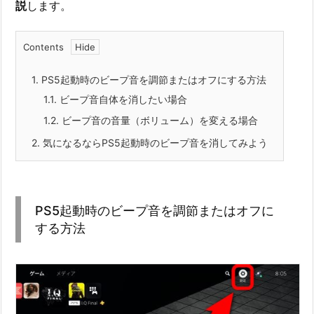
説
します。
Contents
1.
PS5起動時のビープ音を調節またはオフにする方法
1.1.
ビープ音自体を消したい場合
1.2.
ビープ音の音量（ボリューム）を変える場合
2.
気になるならPS5起動時のビープ音を消してみよう
PS5起動時のビープ音を調節またはオフに
する方法