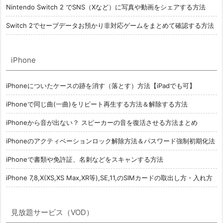
Nintendo Switch 2 でSNS（Xなど）に写真や動画をシェアする方法
Switch 2でセーブデータお預かり非対応ゲームをまとめて確認する方法
iPhone
iPhoneについたケースの跡を消す（落とす）方法【iPadでも可】
iPhoneで同じ曲(一曲)をリピート再生する方法＆解除する方法
iPhoneから音が出ない？ スピーカーの音を復活させる方法まとめ
iPhoneのアクティベーションロック解除方法＆パスワード強制初期化法
iPhoneで書類や免許証、名刺などをスキャンする方法
iPhone 7,8,X(XS,XS Max,XR等),SE,11,のSIMカードの取出し方・入れ方
見放題サービス（VOD）