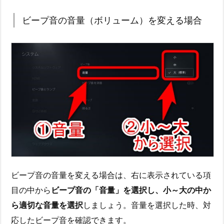
ビープ音の音量（ボリューム）を変える場合
ビープ音の音量を変える場合は、右に表示されている項
目の中から
ビープ音の「音量」を選択し、小～大の中か
ら適切な音量を選択
しましょう。音量を選択した時、対
応したビープ音を確認できます。