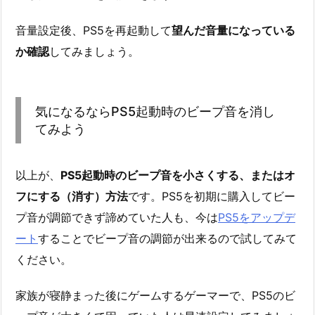
音量設定後、PS5を再起動して
望んだ音量になっている
か確認
してみましょう。
気になるならPS5起動時のビープ音を消し
てみよう
以上が、
PS5起動時のビープ音を小さくする、またはオ
フにする（消す）方法
です。PS5を初期に購入してビー
プ音が調節できず諦めていた人も、今は
PS5をアップデ
ート
することでビープ音の調節が出来るので試してみて
ください。
家族が寝静まった後にゲームするゲーマーで、PS5のビ