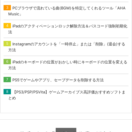
PCブラウザで流れている曲(BGM)を特定してくれるツール「AHA
Music」
iPadのアクティベーションロック解除方法＆パスコード強制初期化
法
Instagramのアカウントを「一時停止」または「削除」(退会)する
方法
iPadのキーボードの位置がおかしい時にキーボードの位置を変える
方法
PS5でゲームやアプリ、セーブデータを削除する方法
【PS3/PSP/PSVita】ゲームアーカイブス高評価おすすめソフトま
とめ