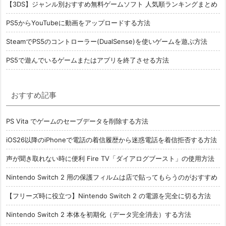
【3DS】ジャンル別おすすめ無料ゲームソフト 人気順ランキングまとめ
PS5からYouTubeに動画をアップロードする方法
SteamでPS5のコントローラー(DualSense)を使いゲームを遊ぶ方法
PS5で遊んでいるゲームまたはアプリを終了させる方法
おすすめ記事
PS Vita でゲームのセーブデータを削除する方法
iOS26以降のiPhoneで電話の着信履歴から迷惑電話を着信拒否する方法
声が聞き取れない時に便利 Fire TV「ダイアログブースト」の使用方法
Nintendo Switch 2 用の保護フィルムは店で貼ってもらうのがおすすめ
【フリーズ時に役立つ】Nintendo Switch 2 の電源を完全に切る方法
Nintendo Switch 2 本体を初期化（データ完全消去）する方法