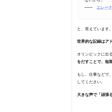
――
エレーナ・
と、答えています
世界的な記録はア
オリンピックに出
をだすことで、短
もし、仕事などで
してください。
大きな声で「頑張