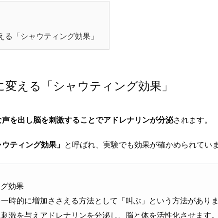
える「シャウティング効果」
に変える「シャウティング効果」
な声を出し脳を刺激することでアドレナリンが分泌
されます。
ャウティング効果」
と呼ばれ、実験でも効果が確かめられてい
ング効果
を一時的に増加ささえる方法として「叫ぶ」という方法があり
に刺激を与えアドレナリンを分泌し、脳と体を活性化させます