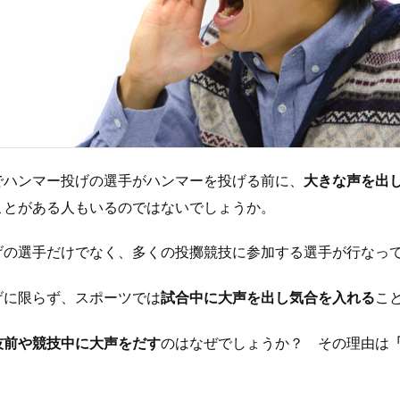
でハンマー投げの選手がハンマーを投げる前に、
大きな声を出
ことがある人もいるのではないでしょうか。
げの選手だけでなく、多くの投擲競技に参加する選手が行なっ
げに限らず、スポーツでは
試合中に大声を出し気合を入れる
こ
技前や競技中に大声をだす
のはなぜでしょうか？ その理由は