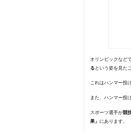
オリンピックなど
る
という姿を見た
これはハンマー投
また、ハンマー投
スポーツ選手が
競
果」
にあります。