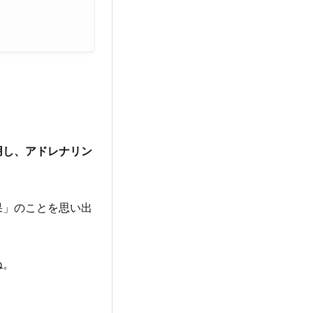
用し、
アドレナリン
果」のことを思い出
ね。