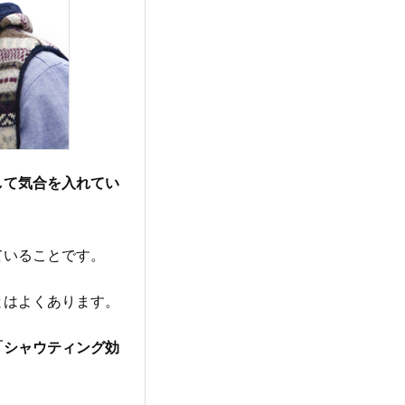
して気合を入れてい
ていることです。
とはよくあります。
「シャウティング効