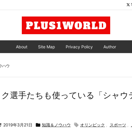
About
Site Map
Privacy Policy
Author
ウハウ
ック選手たちも使っている「シャウ

2019年3月21日

知識＆ノウハウ

オリンピック
,
スポーツ
,