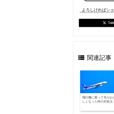
よろしければシ
Twitt

関連記事
飛行機に乗って耳がお
しくなった時の対処法