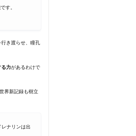
能です。
を行き渡らせ、瞳孔
する力
があるわけで
世界新記録も樹立
ドレナリンは出