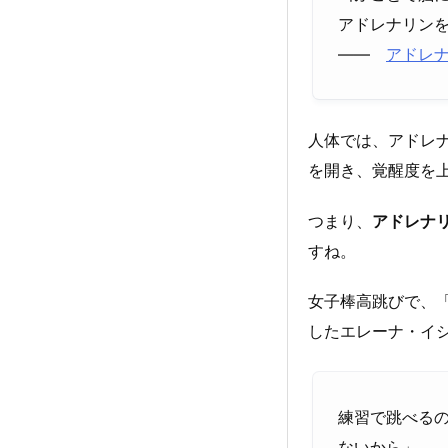
アドレナリン
――
アドレ
人体では、アドレ
を開き、覚醒度を
つまり、
アドレナ
すね。
女子棒高跳びで、
したエレーナ・イ
練習で跳べるの
ないから」