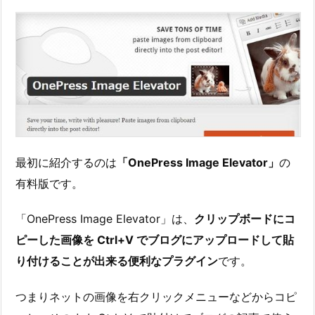
最初に紹介するのは
「OnePress Image Elevator」
の
有料版です。
「OnePress Image Elevator」は、
クリップボードにコ
ピーした画像を Ctrl+V でブログにアップロードして貼
り付けることが出来る便利なプラグイン
です。
つまりネットの画像を右クリックメニューなどからコピ