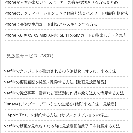
iPhoneから音が出ない？ スピーカーの音を復活させる方法まとめ
iPhoneのアクティベーションロック解除方法＆パスワード強制初期化法
iPhoneで書類や免許証、名刺などをスキャンする方法
iPhone 7,8,X(XS,XS Max,XR等),SE,11,のSIMカードの取出し方・入れ方
見放題サービス（VOD）
Netflixでクレジットが飛ばされるのを無効化（オフに）する方法
Netflixの視聴履歴を確認・削除する方法【動画見放題解説】
Netflixで英語字幕・音声など言語別に作品を絞り込んで表示する方法
Disney+(ディズニープラス)に入会,退会(解約)する方法【見放題】
「Apple TV+」を解約する方法（サブスクリプションの停止）
Netflixで動画が見れなくなる前に見放題配信終了日を確認する方法