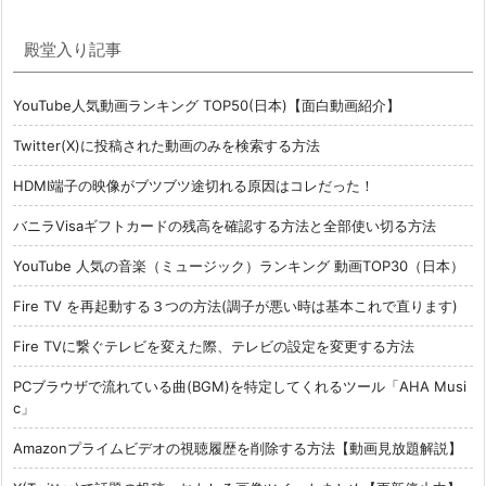
殿堂入り記事
YouTube人気動画ランキング TOP50(日本)【面白動画紹介】
Twitter(X)に投稿された動画のみを検索する方法
HDMI端子の映像がブツブツ途切れる原因はコレだった！
バニラVisaギフトカードの残高を確認する方法と全部使い切る方法
YouTube 人気の音楽（ミュージック）ランキング 動画TOP30（日本）
Fire TV を再起動する３つの方法(調子が悪い時は基本これで直ります)
Fire TVに繋ぐテレビを変えた際、テレビの設定を変更する方法
PCブラウザで流れている曲(BGM)を特定してくれるツール「AHA Musi
c」
Amazonプライムビデオの視聴履歴を削除する方法【動画見放題解説】