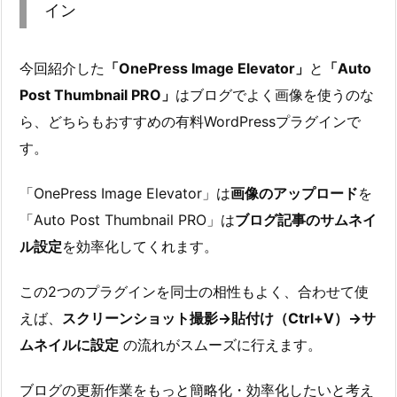
イン
今回紹介した
「OnePress Image Elevator」
と
「Auto
Post Thumbnail PRO」
はブログでよく画像を使うのな
ら、どちらもおすすめの有料WordPressプラグインで
す。
「OnePress Image Elevator」は
画像のアップロード
を
「Auto Post Thumbnail PRO」は
ブログ記事のサムネイ
ル設定
を効率化してくれます。
この2つのプラグインを同士の相性もよく、合わせて使
えば、
スクリーンショット撮影→貼付け（Ctrl+V）→サ
ムネイルに設定
の流れがスムーズに行えます。
ブログの更新作業をもっと簡略化・効率化したいと考え