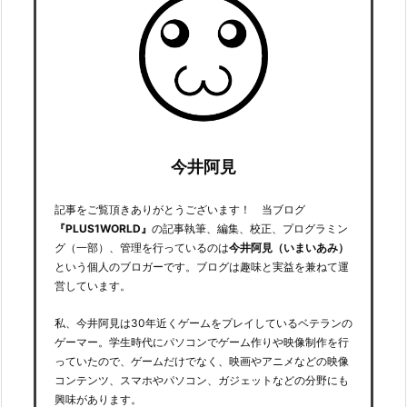
今井阿見
記事をご覧頂きありがとうございます！ 当ブログ
『PLUS1WORLD』
の記事執筆、編集、校正、プログラミン
グ（一部）、管理を行っているのは
今井阿見（いまいあみ）
という個人のブロガーです。ブログは趣味と実益を兼ねて運
営しています。
私、今井阿見は30年近くゲームをプレイしているベテランの
ゲーマー。学生時代にパソコンでゲーム作りや映像制作を行
っていたので、ゲームだけでなく、映画やアニメなどの映像
コンテンツ、スマホやパソコン、ガジェットなどの分野にも
興味があります。