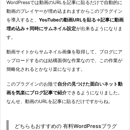
WordPressでは動画のURLを記事に貼るだけで自動的に
動画のプレイヤーが埋め込まれますからこのプラグイン
を導入すると、
YouTubeの動画URLを貼る→記事に動画
埋め込み＋同時にサムネイル設定
が出来るようになりま
す。
動画サイトからサムネイル画像を取得して、ブログにア
ップロードするのは結構面倒な作業なので、この作業が
簡略化されるとかなり楽になります。
このプラグインのお陰で
自分の見つけた面白いネット動
画を気楽にブログ記事で紹介
できるようになりました。
なんせ、動画のURLを記事に貼るだけですからね。
どちらもおすすめの 有料WordPressプラグ