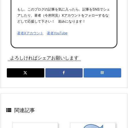
もし、このブログの記事を気に入ったら、記事をSNSでシェ
アしたり、著者（今井阿見）Xアカウントをフォローするな
どして応援して下さい！ 励みになります！
著者Xアカウント
著者YouTube
よろしければシェアお願いします
B!

関連記事