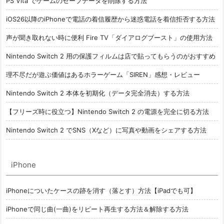
PS Vita でゲームのセーブデータを削除する方法
iOS26以降のiPhoneで電話の着信履歴から迷惑電話を着信拒否する方法
声が聞き取れない時に便利 Fire TV「ダイアログブースト」の使用方法
Nintendo Switch 2 用の保護フィルムは店で貼ってもらうのがおすすめ
理不尽だが遊ぶ価値はあるホラーゲーム「SIREN」感想・レビュー
Nintendo Switch 2 本体を初期化（データ完全消去）する方法
【フリーズ時に役立つ】Nintendo Switch 2 の電源を完全に切る方法
Nintendo Switch 2 でSNS（Xなど）に写真や動画をシェアする方法
iPhone
iPhoneについたケースの跡を消す（落とす）方法【iPadでも可】
iPhoneで同じ曲(一曲)をリピート再生する方法＆解除する方法