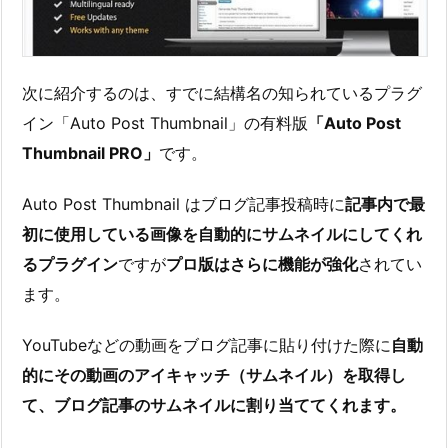
次に紹介するのは、すでに結構名の知られているプラグ
イン「Auto Post Thumbnail」の有料版
「Auto Post
Thumbnail PRO」
です。
Auto Post Thumbnail はブログ記事投稿時に
記事内で最
初に使用している画像を自動的にサムネイルにしてくれ
るプラグイン
ですが
プロ版はさらに機能が強化
されてい
ます。
YouTubeなどの動画をブログ記事に貼り付けた際に
自動
的にその動画のアイキャッチ（サムネイル）を取得し
て、ブログ記事のサムネイルに割り当ててくれます。