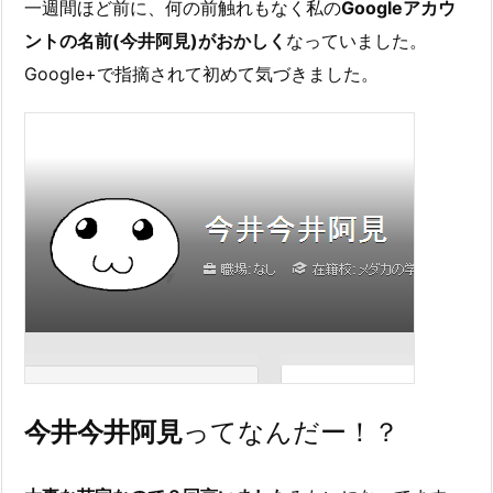
一週間ほど前に、何の前触れもなく私の
Googleアカウ
ントの名前(今井阿見)がおかしく
なっていました。
Google+で指摘されて初めて気づきました。
今井今井阿見
ってなんだー！？