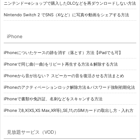
ニンテンドーeショップで購入したDLCなどを再ダウンロードしない方法
Nintendo Switch 2 でSNS（Xなど）に写真や動画をシェアする方法
iPhone
iPhoneについたケースの跡を消す（落とす）方法【iPadでも可】
iPhoneで同じ曲(一曲)をリピート再生する方法＆解除する方法
iPhoneから音が出ない？ スピーカーの音を復活させる方法まとめ
iPhoneのアクティベーションロック解除方法＆パスワード強制初期化法
iPhoneで書類や免許証、名刺などをスキャンする方法
iPhone 7,8,X(XS,XS Max,XR等),SE,11,のSIMカードの取出し方・入れ方
見放題サービス（VOD）