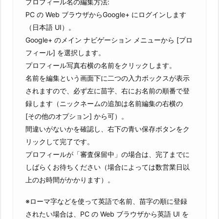
プロフィール名の編集方法:
PC の Web ブラウザからGoogle+ にログインします
（日本語 UI）。
Google+ のメイン ナビゲーション メニューから [プロ
フィール] を選択します。
プロフィール写真右横の名前をクリックします。
名前を編集という画面下に二つの入力ボックスが表示
されますので、必ず左に苗字、右にお名前の順番で登
録します（ニックネームの追加は名前編集の右横の
[その他のオプション] から可）。
間違いがないかを確認し、右下の青い保存ボタンをク
リックして完了です。
プロフィールが「審査保留中」の場合は、完了までに
しばらくお待ちください（場合によっては数営業日以
上のお時間がかかります）。
※ローマ字などを使って英語で名前、苗字の順に登録
されたい場合は、PC の Web ブラウザから英語 UI を