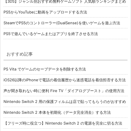
【3DS】ジャンル別おすすめ無料ゲームソフト 人気順ランキングまとめ
PS5からYouTubeに動画をアップロードする方法
SteamでPS5のコントローラー(DualSense)を使いゲームを遊ぶ方法
PS5で遊んでいるゲームまたはアプリを終了させる方法
おすすめ記事
PS Vita でゲームのセーブデータを削除する方法
iOS26以降のiPhoneで電話の着信履歴から迷惑電話を着信拒否する方法
声が聞き取れない時に便利 Fire TV「ダイアログブースト」の使用方法
Nintendo Switch 2 用の保護フィルムは店で貼ってもらうのがおすすめ
Nintendo Switch 2 本体を初期化（データ完全消去）する方法
【フリーズ時に役立つ】Nintendo Switch 2 の電源を完全に切る方法