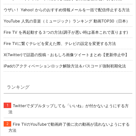
ウザい！ Yahoo! からのおすすめ情報メールを一括で配信停止する方法
YouTube 人気の音楽（ミュージック）ランキング 動画TOP30（日本）
Fire TV を再起動する３つの方法(調子が悪い時は基本これで直ります)
Fire TVに繋ぐテレビを変えた際、テレビの設定を変更する方法
X(Twitter)で話題の投稿・おもしろ画像ツイートまとめ【更新停止中】
iPadのアクティベーションロック解除方法＆パスコード強制初期化法
ランキング
Twitterでダブルタップしても「いいね」が付かないようにする方
法
Fire TVのYouTubeで動画終了後に次の動画が流れないようにする
方法