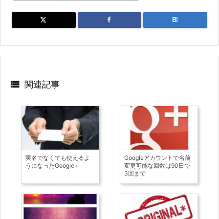
B!

関連記事
実名でなくても使えるよ
Googleアカウントで名前
うになったGoogle+
変更可能な回数は90日で
3回まで