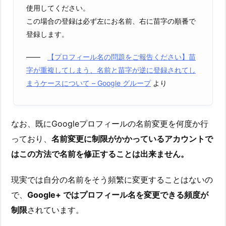
使用してください。
この場合の登録は必ず左にお名前、右に苗字の順番で
登録します。
――
【プロフィール名の問題をご報告ください】苗
字が重複してしまう、名前と苗字が逆に登録されてし
まうケースについて – Google グループ
より
なお、既にGoogleプロフィールの名前変更を何度か行
っており、
名前変更に制限がかかっているアカウントで
はこの方法で名前を修正することは出来ません。
現実では自分の名前をそう頻繁に変更することはないの
で、
Google+ ではプロフィール名を変更できる頻度が
制限
されています。