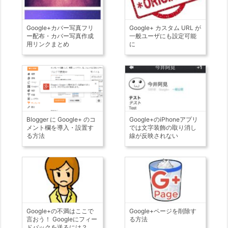
Google+カバー写真フリ
Google+ カスタム URL が
ー配布・カバー写真作成
一般ユーザにも設定可能
用リンクまとめ
に
Blogger に Google+ のコ
Google+のiPhoneアプリ
メント欄を導入・設置す
では文字装飾の取り消し
る方法
線が反映されない
Google+の不満はここで
Google+ページを削除す
言おう！ Googleにフィー
る方法
ドバックを送るには？