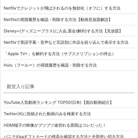
Netflixでクレジットが飛ばされるのを無効化（オフに）する方法
Netflixの視聴履歴を確認・削除する方法【動画見放題解説】
Disney+(ディズニープラス)に入会,退会(解約)する方法【見放題】
Netflixで英語字幕・音声など言語別に作品を絞り込んで表示する方法
「Apple TV+」を解約する方法（サブスクリプションの停止）
Hulu（フールー）の視聴履歴を確認・削除する方法
殿堂入り記事
YouTube人気動画ランキング TOP50(日本)【面白動画紹介】
Twitter(X)に投稿された動画のみを検索する方法
HDMI端子の映像がブツブツ途切れる原因はコレだった！
バニラVisaギフトカードの残高を確認する方法と全部使い切る方法