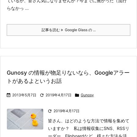
ているか、皆さん気になりませんか？
今までに無かった（流行
らなかっ ...
記事を読む
Google Glass の ...
Gunosy の情報が物足りないなら、Googleアラー
トがあるよというお話

2013年5月7日

2019年4月17日

Gunosy

2019年4月17日
皆さん、はどのような方法で情報を集めて
いますか？ 私は情報収集にSNS、RSSリ
ーダー、Flipboardなど、様々な方法を活