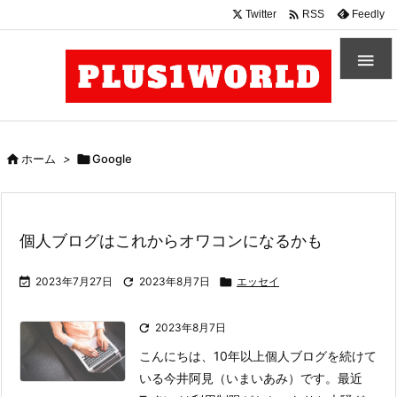

Twitter
Feedly
RSS


ホーム
>

Google
個人ブログはこれからオワコンになるかも

2023年7月27日

2023年8月7日

エッセイ

2023年8月7日
こんにちは、10年以上個人ブログを続けて
いる今井阿見（いまいあみ）です。最近