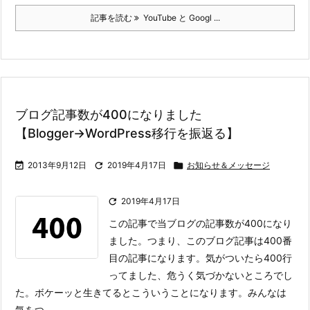
記事を読む
YouTube と Googl ...
ブログ記事数が400になりました
【Blogger→WordPress移行を振返る】

2013年9月12日

2019年4月17日

お知らせ＆メッセージ

2019年4月17日
この記事で当ブログの記事数が400になり
ました。つまり、このブログ記事は400番
目の記事になります。
気がついたら400行
ってました、危うく気づかないところでし
た。ボケーッと生きてるとこういうことになります。みんなは
気をつ ...