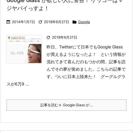
Google Glass が欲しい人に警告！ ゲッコーはマ
ジヤバイっすよ！

2014年1月7日

2018年6月27日

Google

2018年6月27日
昨日、Twitterにて日本でもGoogle Glass
が買えるようになったよ！ という情報が
流れてきて喜んだのもつかの間、記事を読
んでその夢が覚めました。こちらの記事で
す。
ついに日本上陸来た！ グーグルグラ
スが6万9 ...
記事を読む
Google Glass が ...