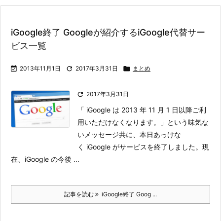
iGoogle終了 Googleが紹介するiGoogle代替サー
ビス一覧

2013年11月1日

2017年3月31日

まとめ

2017年3月31日
「 iGoogle は 2013 年 11 月 1 日以降ご利
用いただけなくなります。」
という味気な
いメッセージ共に、本日あっけな
く iGoogle がサービスを終了しました。
現
在、iGoogle の今後 ...
記事を読む
iGoogle終了 Goog ...