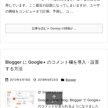
用しています。
ここ最近の話題になってしまいますが、ユーザ
の興味をコンピュータで計測、予測し、ユ ...
記事を読む
Gunosy の情報が ...
Blogger に Google+ のコメント欄を導入・設置
する方法

2013年4月19日

2018年9月23日

Blogger

2018年9月23日

Google Japan Blog: Blogger で Google+
上へ
のコメントが見られるようになりました