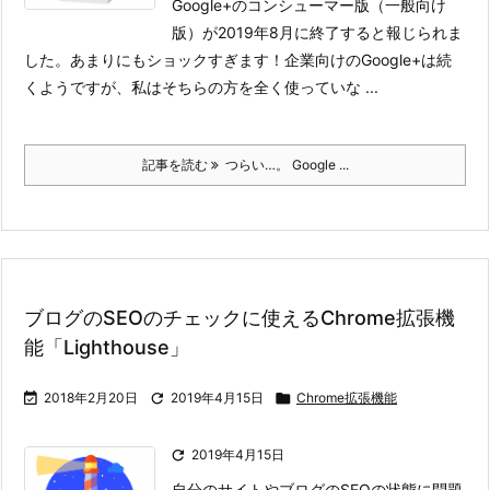
Google+のコンシューマー版（一般向け
版）が2019年8月に終了すると報じられま
した。あまりにもショックすぎます！
企業向けのGoogle+は続
くようですが、私はそちらの方を全く使っていな ...
記事を読む
つらい…。 Google ...
ブログのSEOのチェックに使えるChrome拡張機
能「Lighthouse」

2018年2月20日

2019年4月15日

Chrome拡張機能

2019年4月15日
自分のサイトやブログのSEOの状態に問題