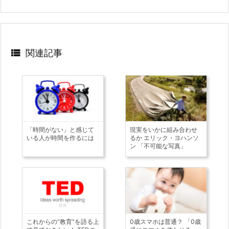

関連記事
「時間がない」と感じて
現実をいかに組み合わせ
いる人が時間を作るには
るか エリック・ヨハンソ
ン 「不可能な写真」
これからの“教育”を語る上
0歳スマホは普通？ 「0歳