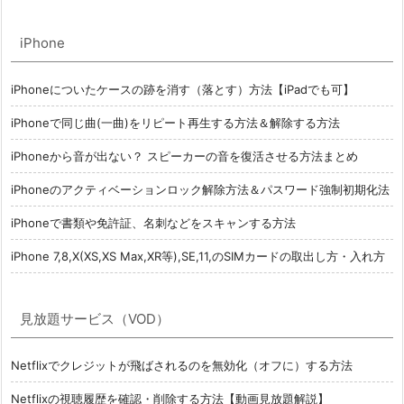
iPhone
iPhoneについたケースの跡を消す（落とす）方法【iPadでも可】
iPhoneで同じ曲(一曲)をリピート再生する方法＆解除する方法
iPhoneから音が出ない？ スピーカーの音を復活させる方法まとめ
iPhoneのアクティベーションロック解除方法＆パスワード強制初期化法
iPhoneで書類や免許証、名刺などをスキャンする方法
iPhone 7,8,X(XS,XS Max,XR等),SE,11,のSIMカードの取出し方・入れ方
見放題サービス（VOD）
Netflixでクレジットが飛ばされるのを無効化（オフに）する方法
Netflixの視聴履歴を確認・削除する方法【動画見放題解説】