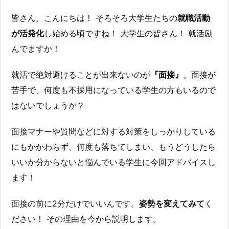
皆さん、こんにちは！ そろそろ大学生たちの
就職活動
が活発化
し始める頃ですね！ 大学生の皆さん！ 就活励
んでますか！
就活で絶対避けることが出来ないのが
『面接』
。面接が
苦手で、何度も不採用になっている学生の方もいるので
はないでしょうか？
面接マナーや質問などに対する対策をしっかりしている
にもかかわらず、何度も落ちてしまい、もうどうしたら
いいか分からないと悩んでいる学生に今回アドバイスし
ます！
面接の前に2分だけでいいんです。
姿勢を変えてみて
く
ださい！ その理由を今から説明します。