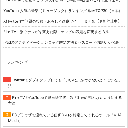
YouTube 人気の音楽（ミュージック）ランキング 動画TOP30（日本）
X(Twitter)で話題の投稿・おもしろ画像ツイートまとめ【更新停止中】
Fire TVに繋ぐテレビを変えた際、テレビの設定を変更する方法
iPadのアクティベーションロック解除方法＆パスコード強制初期化法
ランキング
Twitterでダブルタップしても「いいね」が付かないようにする方
法
Fire TVのYouTubeで動画終了後に次の動画が流れないようにする
方法
PCブラウザで流れている曲(BGM)を特定してくれるツール「AHA
Music」