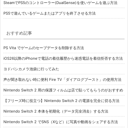
SteamでPS5のコントローラー(DualSense)を使いゲームを遊ぶ方法
PS5で遊んでいるゲームまたはアプリを終了させる方法
おすすめ記事
PS Vita でゲームのセーブデータを削除する方法
iOS26以降のiPhoneで電話の着信履歴から迷惑電話を着信拒否する方法
ヨドバシカメラ池袋に行ってみた
声が聞き取れない時に便利 Fire TV「ダイアログブースト」の使用方法
Nintendo Switch 2 用の保護フィルムは店で貼ってもらうのがおすすめ
【フリーズ時に役立つ】Nintendo Switch 2 の電源を完全に切る方法
Nintendo Switch 2 本体を初期化（データ完全消去）する方法
Nintendo Switch 2 でSNS（Xなど）に写真や動画をシェアする方法