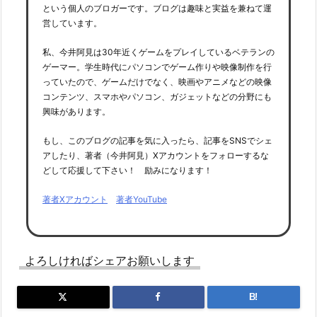
という個人のブロガーです。ブログは趣味と実益を兼ねて運
営しています。
私、今井阿見は30年近くゲームをプレイしているベテランの
ゲーマー。学生時代にパソコンでゲーム作りや映像制作を行
っていたので、ゲームだけでなく、映画やアニメなどの映像
コンテンツ、スマホやパソコン、ガジェットなどの分野にも
興味があります。
もし、このブログの記事を気に入ったら、記事をSNSでシェ
アしたり、著者（今井阿見）Xアカウントをフォローするな
どして応援して下さい！ 励みになります！
著者Xアカウント
著者YouTube
よろしければシェアお願いします
B!