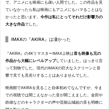
で、アニメにも映画にも疎い人間でした。この作品を見
ていなかったら私は映画にもアニメにもハマることはな
かったと思います。
今作は私にとってそれだけ影響力の
大きな作品
でした。
IMAXの『AKIRA』は凄かった
『AKIRA』の4KリマスターIMAX上映は
音も映像も元の
作品から大幅にレベルアップ
していました。はっきり言
って別物でした。現代のIMAXの巨大なスクリーンと音
響で見ても見劣りすることはありませんでした。
映画館でAKIRAを見ること自体初めてなんですが、今ま
での視聴では聞こえなかった音が聞こえました。金田や
鉄雄などのキャラクターの声や芸能山城組の音も明瞭に