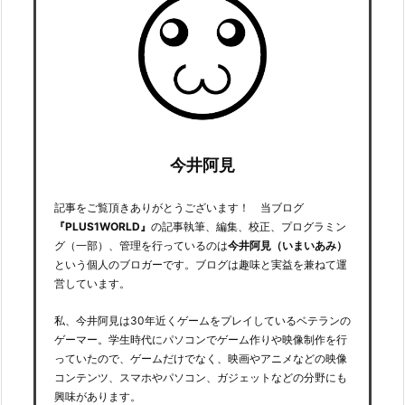
今井阿見
記事をご覧頂きありがとうございます！ 当ブログ
『PLUS1WORLD』
の記事執筆、編集、校正、プログラミン
グ（一部）、管理を行っているのは
今井阿見（いまいあみ）
という個人のブロガーです。ブログは趣味と実益を兼ねて運
営しています。
私、今井阿見は30年近くゲームをプレイしているベテランの
ゲーマー。学生時代にパソコンでゲーム作りや映像制作を行
っていたので、ゲームだけでなく、映画やアニメなどの映像
コンテンツ、スマホやパソコン、ガジェットなどの分野にも
興味があります。