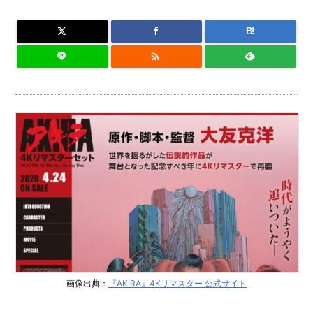
B!

画像出典：
『AKIRA』4Kリマスター 公式サイト