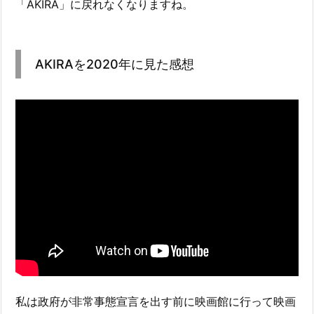
「AKIRA」に戻れなくなりますね。
AKIRAを2020年に見た感想
私は政府が非常事態宣言を出す前に映画館に行って映画