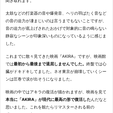
聞き取れます。
太鼓などの打楽器の音や爆発音、ヘリの羽ばたく音など
の音の迫力が凄まじいのは言うまでもないことですが、
音の迫力が底上げされたおかげで対象的に音の鳴らない
静寂なシーンが印象深いものになっているように感じま
した。
これまでに散々見てきた映画『AKIRA』ですが、映画館
では
最初から最後まで退屈しませんでした。
終盤では心
臓がドキドキしてました。ネオ東京が崩壊していくシー
ンは圧巻で涙が出そうになりました。
映画の中ではアキラの復活が描かれますが、映画を見て
本当に「AKIRA」が現代に最高の形で復活した
んだなと
思いました。これを観たらリマスターされる前の