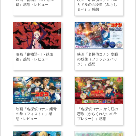
篇』感想・レビュー
万ドルの五稜星（みちし
るべ）』感想
映画『傷物語＜Ⅰ＞鉄血
映画『名探偵コナン 隻眼
篇』感想・レビュー
の残像（フラッシュバッ
ク）』感想
映画『名探偵コナン 紺青
『名探偵コナン から紅の
の拳（フィスト）』感
恋歌（からくれないのラ
想・レビュー
ブレター）』感想