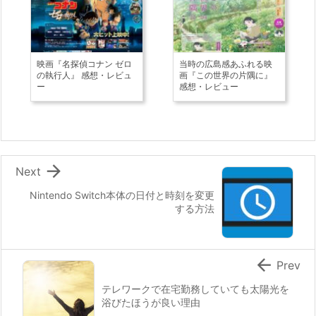
映画『名探偵コナン ゼロ
当時の広島感あふれる映
の執行人』 感想・レビュ
画『この世界の片隅に』
ー
感想・レビュー

Next
Nintendo Switch本体の日付と時刻を変更
する方法

Prev
テレワークで在宅勤務していても太陽光を
浴びたほうが良い理由