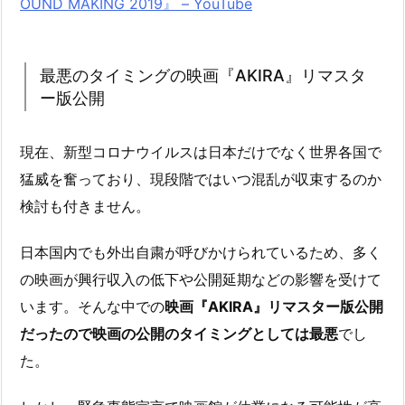
OUND MAKING 2019』 – YouTube
最悪のタイミングの映画『AKIRA』リマスタ
ー版公開
現在、新型コロナウイルスは日本だけでなく世界各国で
猛威を奮っており、現段階ではいつ混乱が収束するのか
検討も付きません。
日本国内でも外出自粛が呼びかけられているため、多く
の映画が興行収入の低下や公開延期などの影響を受けて
います。そんな中での
映画『AKIRA』リマスター版公開
だったので映画の公開のタイミングとしては最悪
でし
た。