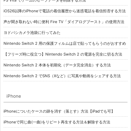
PS Vita でゲームのセーブデータを削除する方法
iOS26以降のiPhoneで電話の着信履歴から迷惑電話を着信拒否する方法
声が聞き取れない時に便利 Fire TV「ダイアログブースト」の使用方法
ヨドバシカメラ池袋に行ってみた
Nintendo Switch 2 用の保護フィルムは店で貼ってもらうのがおすすめ
【フリーズ時に役立つ】Nintendo Switch 2 の電源を完全に切る方法
Nintendo Switch 2 本体を初期化（データ完全消去）する方法
Nintendo Switch 2 でSNS（Xなど）に写真や動画をシェアする方法
iPhone
iPhoneについたケースの跡を消す（落とす）方法【iPadでも可】
iPhoneで同じ曲(一曲)をリピート再生する方法＆解除する方法