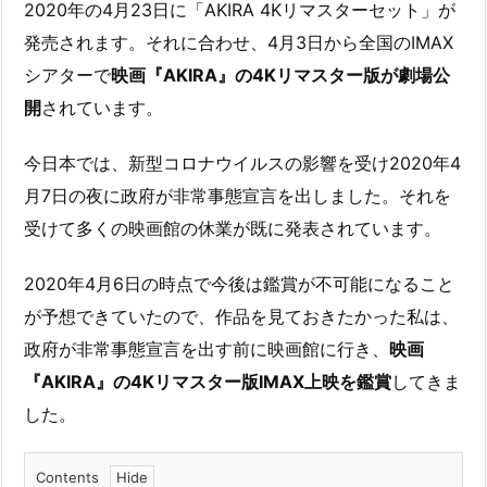
2020年の4月23日に「AKIRA 4Kリマスターセット」が
発売されます。それに合わせ、4月3日から全国のIMAX
シアターで
映画『AKIRA』の4Kリマスター版が劇場公
開
されています。
今日本では、新型コロナウイルスの影響を受け2020年4
月7日の夜に政府が非常事態宣言を出しました。それを
受けて多くの映画館の休業が既に発表されています。
2020年4月6日の時点で今後は鑑賞が不可能になること
が予想できていたので、作品を見ておきたかった私は、
政府が非常事態宣言を出す前に映画館に行き、
映画
『AKIRA』の4Kリマスター版IMAX上映を鑑賞
してきま
した。
Contents