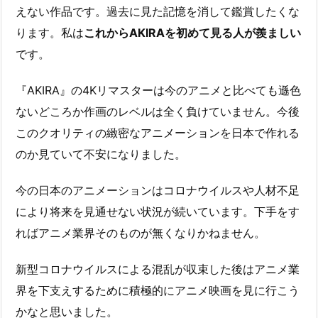
えない作品です。過去に見た記憶を消して鑑賞したくな
ります。私は
これからAKIRAを初めて見る人が羨ましい
です。
『AKIRA』の4Kリマスターは今のアニメと比べても遜色
ないどころか作画のレベルは全く負けていません。今後
このクオリティの緻密なアニメーションを日本で作れる
のか見ていて不安になりました。
今の日本のアニメーションはコロナウイルスや人材不足
により将来を見通せない状況が続いています。下手をす
ればアニメ業界そのものが無くなりかねません。
新型コロナウイルスによる混乱が収束した後はアニメ業
界を下支えするために積極的にアニメ映画を見に行こう
かなと思いました。