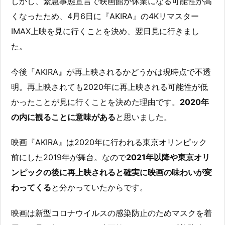
しかし、緊急事態宣言で映画館が休業になる可能性が高
くなったため、4月6日に『AKIRA』の4Kリマスター
IMAX上映を見に行くことを決め、翌日見に行きまし
た。
今後『AKIRA』が再上映されるかどうかは現時点で不透
明。再上映されても2020年に再上映される可能性が低
かったことが見に行くことを決めた理由です。
2020年
の内に観ることに意味がある
と思いました。
映画『AKIRA』は2020年に行われる東京オリンピック
前にした2019年が舞台。なので
2021年以降や東京オリ
ンピックの後に再上映されると確実に映画の味わいが変
わってくる
と分かっていたからです。
映画は新型コロナウイルスの感染防止のためマスクを着