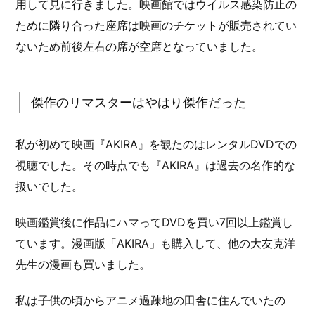
用して見に行きました。映画館ではウイルス感染防止の
ために隣り合った座席は映画のチケットが販売されてい
ないため前後左右の席が空席となっていました。
傑作のリマスターはやはり傑作だった
私が初めて映画『AKIRA』を観たのはレンタルDVDでの
視聴でした。その時点でも『AKIRA』は過去の名作的な
扱いでした。
映画鑑賞後に作品にハマってDVDを買い7回以上鑑賞し
ています。漫画版「AKIRA」も購入して、他の大友克洋
先生の漫画も買いました。
私は子供の頃からアニメ過疎地の田舎に住んでいたの