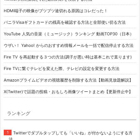
HDMI端子の映像がブツブツ途切れる原因はコレだった！
バニラVisaギフトカードの残高を確認する方法と全部使い切る方法
YouTube 人気の音楽（ミュージック）ランキング 動画TOP30（日本）
ウザい！ Yahoo! からのおすすめ情報メールを一括で配信停止する方法
Fire TV を再起動する３つの方法(調子が悪い時は基本これで直ります)
Fire TVに繋ぐテレビを変えた際、テレビの設定を変更する方法
Amazonプライムビデオの視聴履歴を削除する方法【動画見放題解説】
X(Twitter)で話題の投稿・おもしろ画像ツイートまとめ【更新停止中】
ランキング
Twitterでダブルタップしても「いいね」が付かないようにする方
法