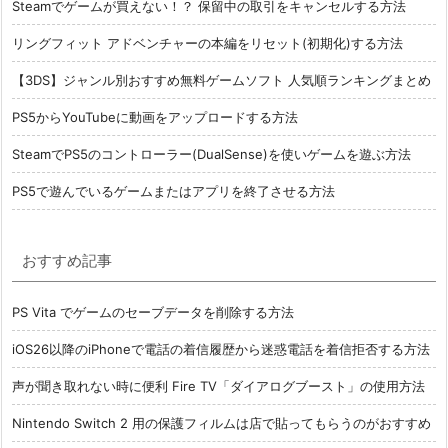
Steamでゲームが買えない！？ 保留中の取引をキャンセルする方法
リングフィット アドベンチャーの本編をリセット(初期化)する方法
【3DS】ジャンル別おすすめ無料ゲームソフト 人気順ランキングまとめ
PS5からYouTubeに動画をアップロードする方法
SteamでPS5のコントローラー(DualSense)を使いゲームを遊ぶ方法
PS5で遊んでいるゲームまたはアプリを終了させる方法
おすすめ記事
PS Vita でゲームのセーブデータを削除する方法
iOS26以降のiPhoneで電話の着信履歴から迷惑電話を着信拒否する方法
声が聞き取れない時に便利 Fire TV「ダイアログブースト」の使用方法
Nintendo Switch 2 用の保護フィルムは店で貼ってもらうのがおすすめ