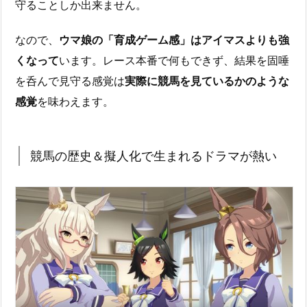
守ることしか出来ません。
なので、
ウマ娘の「育成ゲーム感」はアイマスよりも強
くなって
います。レース本番で何もできず、結果を固唾
を呑んで見守る感覚は
実際に競馬を見ているかのような
感覚
を味わえます。
競馬の歴史＆擬人化で生まれるドラマが熱い