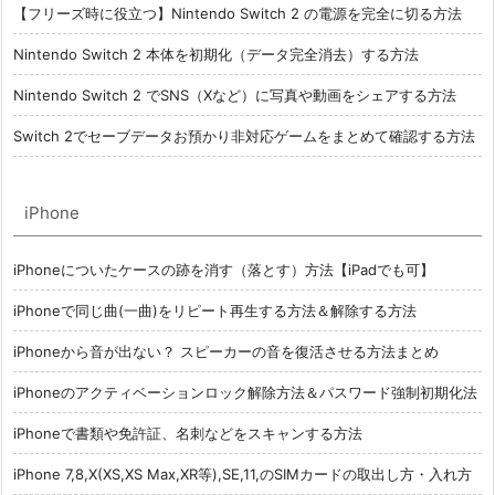
【フリーズ時に役立つ】Nintendo Switch 2 の電源を完全に切る方法
Nintendo Switch 2 本体を初期化（データ完全消去）する方法
Nintendo Switch 2 でSNS（Xなど）に写真や動画をシェアする方法
Switch 2でセーブデータお預かり非対応ゲームをまとめて確認する方法
iPhone
iPhoneについたケースの跡を消す（落とす）方法【iPadでも可】
iPhoneで同じ曲(一曲)をリピート再生する方法＆解除する方法
iPhoneから音が出ない？ スピーカーの音を復活させる方法まとめ
iPhoneのアクティベーションロック解除方法＆パスワード強制初期化法
iPhoneで書類や免許証、名刺などをスキャンする方法
iPhone 7,8,X(XS,XS Max,XR等),SE,11,のSIMカードの取出し方・入れ方