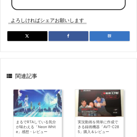
よろしければシェアお願いします
B!

関連記事
まるでRTAしている気分
実況動画を簡単に作成で
が味わえる「Neon Whit
きる録画機器「AVT-C28
e」感想・レビュー
5」購入＆レビュー