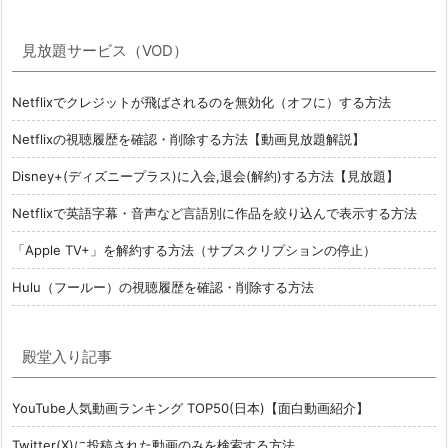
見放題サービス（VOD）
Netflixでクレジットが飛ばされるのを無効化（オフに）する方法
Netflixの視聴履歴を確認・削除する方法【動画見放題解説】
Disney+(ディズニープラス)に入会,退会(解約)する方法【見放題】
Netflixで英語字幕・音声など言語別に作品を絞り込んで表示する方法
「Apple TV+」を解約する方法（サブスクリプションの停止）
Hulu（フールー）の視聴履歴を確認・削除する方法
殿堂入り記事
YouTube人気動画ランキング TOP50(日本)【面白動画紹介】
Twitter(X)に投稿された動画のみを検索する方法