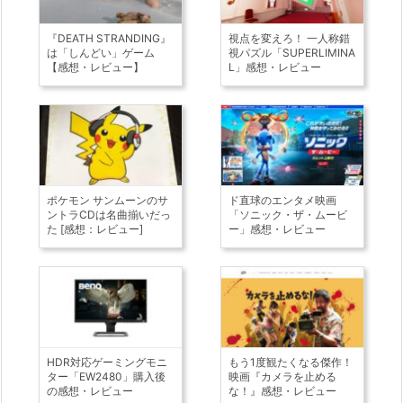
『DEATH STRANDING』
視点を変えろ！ 一人称錯
は「しんどい」ゲーム
視パズル「SUPERLIMINA
【感想・レビュー】
L」感想・レビュー
ポケモン サンムーンのサ
ド直球のエンタメ映画
ントラCDは名曲揃いだっ
「ソニック・ザ・ムービ
た [感想：レビュー]
ー」感想・レビュー
HDR対応ゲーミングモニ
もう1度観たくなる傑作！
ター「EW2480」購入後
映画『カメラを止める
の感想・レビュー
な！』感想・レビュー