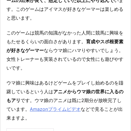
ームの出来が良く、想定していた以上にやり込んで
いま
す。このゲームはアイマスが好きなゲーマーは楽しめる
と思います。
このゲームは競馬の知識がなかった人間に競馬に興味を
もたせるくらいの面白さがあります。
育成やスポ根要素
が好きなゲーマー
ならウマ娘にハマりやすいでしょう。
女性トレーナーも実装されているので女性にも遊びやす
いです。
ウマ娘に興味はあるけどゲームをプレイし始めるのを躊
躇しているという人は
アニメからウマ娘の世界に入るの
もアリ
です。ウマ娘のアニメは既に2期分が放映完了し
ています。
Amazonプライムビデオ
などで見ることが出
来ますよ。