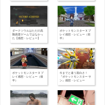
ダークソウルはただの高
ポケットモンスター X プ
難易度ゲームではなかっ
レイ感想・レビュー（前
た【感想・レビュー】
半）
ポケットモンスター X プ
今までと違う面白さ！
レイ感想・レビュー（後
『ポケットモンスター サ
半）
ン』感想・レビュー