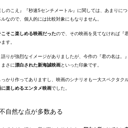
ほしのこえ』『秒速5センチメートル』に関しては、あまりにつ
ベルなので、個人的には比較対象にもなりません。
そこそこ楽しめる映画だった
ので、その映画を見てなければ『
います。
と語りが強烈なイメージがありましたが、今作の『君の名は。
。まさに
漂白された新海誠映画
といった印象です。
しっかり作ってありますし、映画のシナリオも一大スペクタク
通に楽しめるエンタメ映画
でした。
不自然な点が多数ある