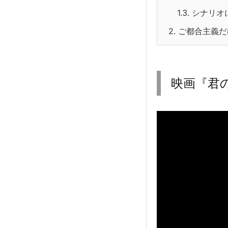
1.3.
シナリオ
2.
ご都合主義だ
映画『君