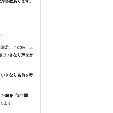
穴が多数あります。
ン。
る瀧君。この時、三
物にいきなり声をか
。
いきなり名前を呼
きた紐を『3年間
てます。