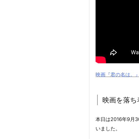
映画『君の名は。
映画を落ち
本日は2016年9
いました。