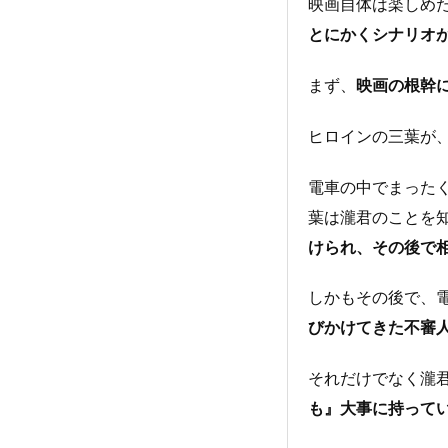
映画自体は楽しめ
とにかくシナリオ
まず、
映画の根幹
ヒロインの三葉が
電車の中でまった
葉は瀧君のことを
けられ、その後で
しかもその後で、
びかけてきた不審
それだけでなく瀧
も』大事に持って