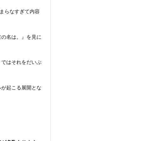
まらなすぎて内容
君の名は。』を見に
』ではそれをだいぶ
ルが起こる展開とな