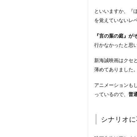
といいますか、『
を覚えていないレ
『言の葉の庭』が
行かなかったと思
新海誠映画はクセ
薄めてありました
アニメーションも
っているので、
普
シナリオに