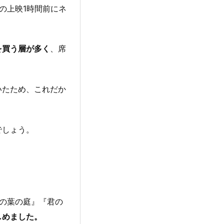
の上映1時間前にネ
を買う層が多く
、席
いたため、これだか
でしょう。
の葉の庭』『君の
しめました。