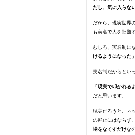
だし、気に入らな
だから、現実世界
も実名で人を批難
むしろ、実名制に
けるようになった
実名制だからとい
「現実で叩かれる
だと思います。
現実だろうと、ネ
の抑止にはならず
場をなくすだけ
な