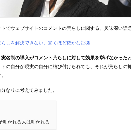
ットでウェブサイトのコメントの荒らしに関する、興味深い話
荒らしを解決できない、驚くほど確かな証拠
、
実名制の導入がコメント荒らしに対して効果を挙げなかった
ットの自分が現実の自分に結び付けられても、それが荒らしの
す。
自分なりに考えてみました。
そ叩かれる人は叩かれる