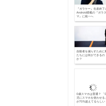
『ガラケー』生産終了
Android搭載の『ガラ
マ』に統一へ
自殺者を減らすために
たちには何ができるの
か？
0歳スマホは普通？ 「
児にスマホを使わせる
が70%超えてるらしい