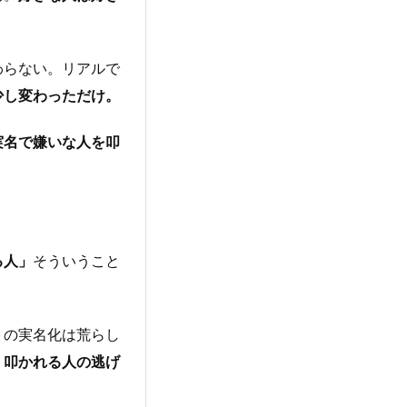
わらない。リアルで
少し変わっただけ。
実名で嫌いな人を叩
る人
」
そういうこと
トの実名化は荒らし
、
叩かれる人の逃げ