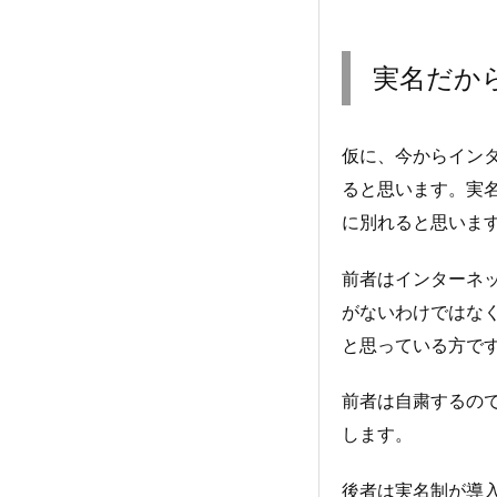
実名だか
仮に、今からイン
ると思います。実
に別れると思いま
前者はインターネ
がないわけではな
と思っている方で
前者は自粛するの
します。
後者は実名制が導