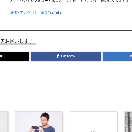
Xアカウントをフォローするなどして応援して下さい！ 励みになります！
著者Xアカウント
著者YouTube
ェアお願いします
er
Facebook
B