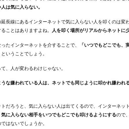
い人は気に入らない。
の延長線にあるインターネットで気に入らない人を叩くのは変
することはありますよね。
人を叩く場所がリアルからネットに
なったインターネットを介することで、
「いつでもどこでも、
」
ということでしょう。
って、人が変わるわけじゃない。
ような嫌われている人は、ネットでも同じように叩かれ嫌われ
ットだろうと、気に入らない人は出てくるので、インターネッ
、
気に入らない相手をいつでもどこでも叩けるようにする
ので
のではないでしょうか。