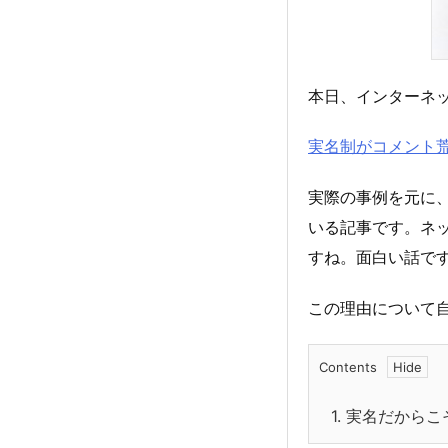
本日、インターネ
実名制がコメント
実際の事例を元に
いる記事です。ネ
すね。面白い話で
この理由について
Contents
1.
実名だからこ