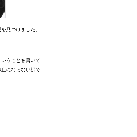
題を見つけました。
ということを書いて
抑止にならない訳で