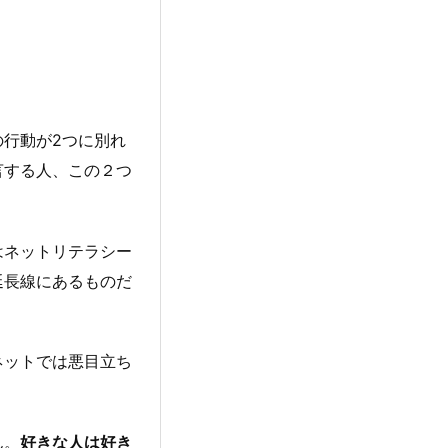
行動が2つに別れ
言する人、この２つ
はネットリテラシー
延長線にあるものだ
ネットでは悪目立ち
ん。
好きな人は好き