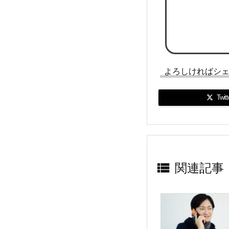
よろしければシ
Twitt

関連記事