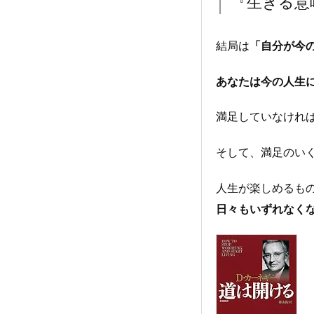
『生きる意
結局は
「自分が今
あなたは今の人生
満足していなけれ
そして、満足のい
人生が楽しめるも
日々もいずれなく