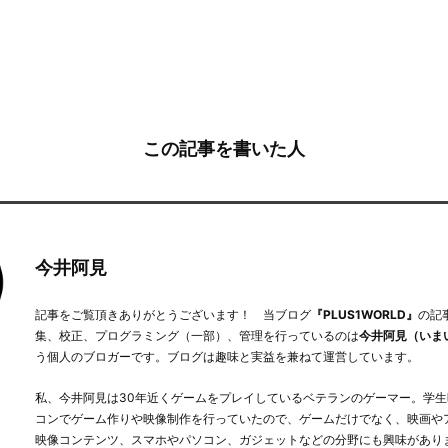
この記事を書いた人
今井阿見
記事をご覧頂きありがとうございます！ 当ブログ
『PLUS1WORLD』
の記
集、校正、プログラミング（一部）、管理を行っているのは
今井阿見（いま
う個人のブロガーです。ブログは趣味と実益を兼ねて運営しています。
私、今井阿見は30年近くゲームをプレイしているベテランのゲーマー。学生
コンでゲーム作りや映像制作を行っていたので、ゲームだけでなく、映画や
映像コンテンツ、スマホやパソコン、ガジェットなどの分野にも興味があり