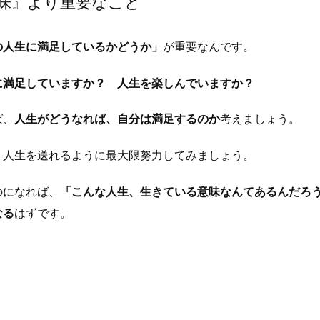
味』より重要なこと
の人生に満足しているかどうか」
が重要なんです。
に満足していますか？ 人生を楽しんでいますか？
ば、
人生がどうなれば、自分は満足するのか
考えましょう。
く人生を送れるように最大限努力してみましょう。
のになれば、
「こんな人生、生きている意味なんてあるんだろ
なる
はずです。