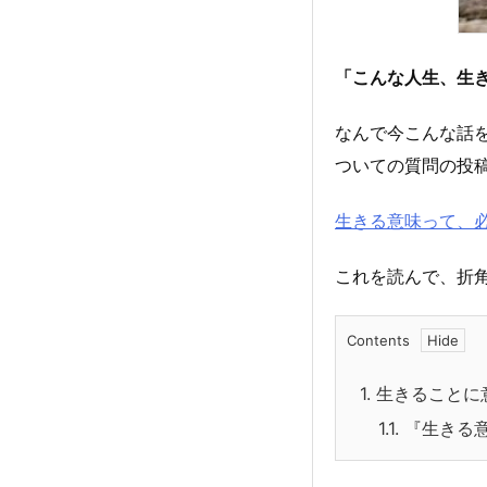
「こんな人生、生
なんで今こんな話
ついての質問の投
生きる意味って、必
これを読んで、折
Contents
1.
生きることに
1.1.
『生きる