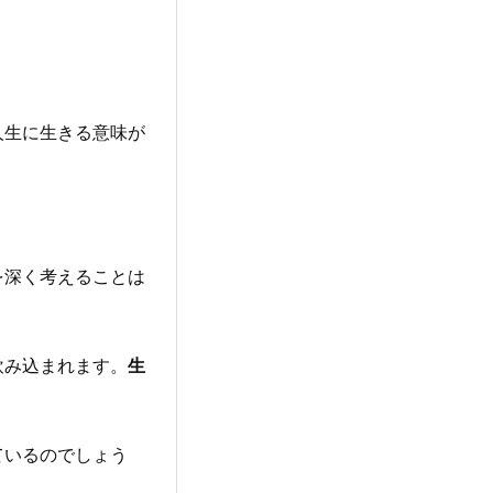
人生に生きる意味が
を深く考えることは
飲み込まれます。
生
ているのでしょう