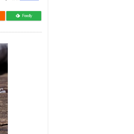
Feedly