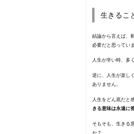
生きるこ
結論から言えば、
必要だと思ってい
人生が辛い時、多
逆に、人生が楽し
ありません。
人生をどん底だと
きる意味は永遠に
そもそも、生きる
か？