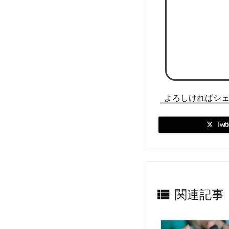
よろしければシ
Twitt

関連記事