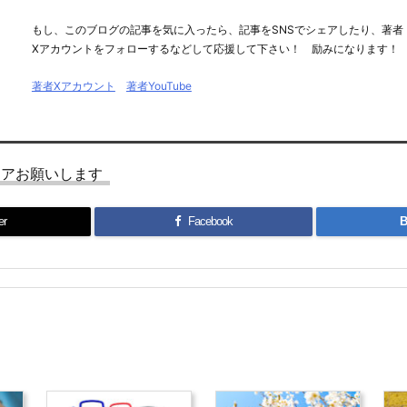
もし、このブログの記事を気に入ったら、記事をSNSでシェアしたり、著者
Xアカウントをフォローするなどして応援して下さい！ 励みになります！
著者Xアカウント
著者YouTube
ェアお願いします
er
Facebook
B