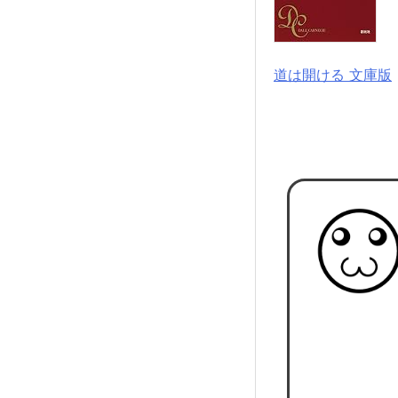
道は開ける 文庫版