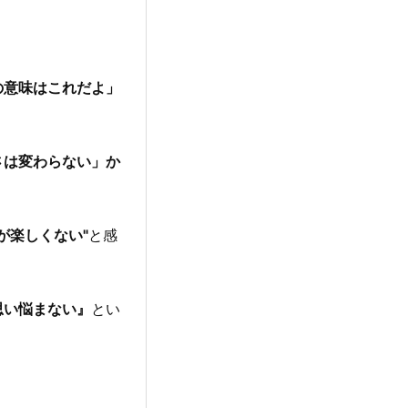
の意味はこれだよ」
さは変わらない」か
が楽しくない"
と感
思い悩まない』
とい