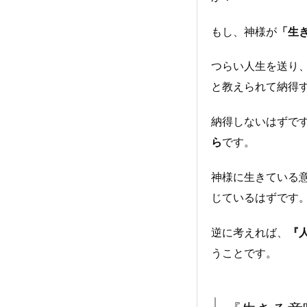
もし、神様が
「生
つらい人生を送り
と教えられて納得
納得しないはずで
ら
です。
神様に生きている
じているはずです
逆に考えれば、
『
うことです。