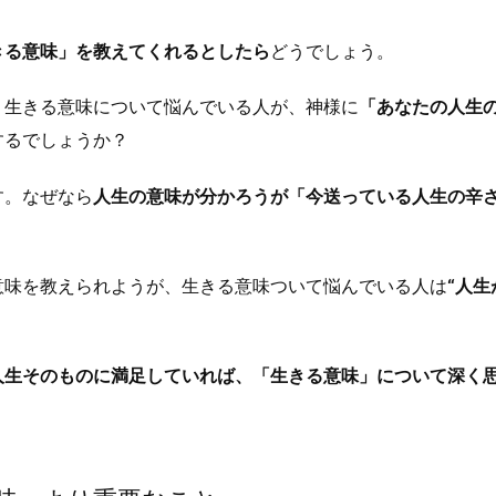
きる意味」を教えてくれるとしたら
どうでしょう。
、生きる意味について悩んでいる人が、神様に
「あなたの人生
するでしょうか？
す。なぜなら
人生の意味が分かろうが「今送っている人生の辛
意味を教えられようが、生きる意味ついて悩んでいる人は
“人生
。
人生そのものに満足してい
れば、「生きる意味」について深く