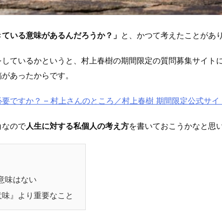
きている意味があるんだろうか？」
と、かつて考えたことがあ
をしているかというと、村上春樹の期間限定の質問募集サイト
稿があったからです。
要ですか？ – 村上さんのところ／村上春樹 期間限定公式サイ
角なので
人生に対する私個人の考え方
を書いておこうかなと思
意味はない
意味』より重要なこと