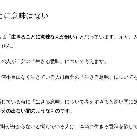
とに意味はない
私は
「生きることに意味なんか無い」
と思っています。元々、
ません。
くの人が自分の「生きる意味」について考えます。
く何不自由なく生きている人は自分の「生きる意味」について
感じている時に「生きる意味」について考えすぎると深い闇に
答えの出ない闇のようなもの
です。
意味が分からないと悩んでいる人は、本当に生きる意味を欲し