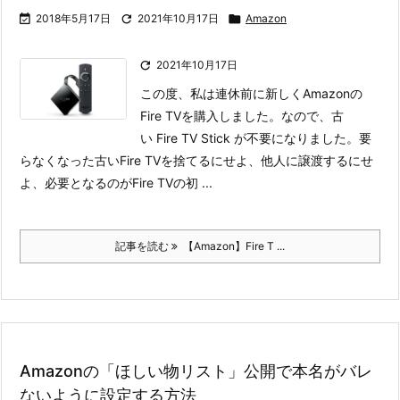

2018年5月17日

2021年10月17日

Amazon

2021年10月17日
この度、私は連休前に新しくAmazonの
Fire TVを購入しました。なので、古
い Fire TV Stick が不要になりました。要
らなくなった古いFire TVを捨てるにせよ、他人に譲渡するにせ
よ、必要となるのがFire TVの初 ...
記事を読む
【Amazon】Fire T ...
Amazonの「ほしい物リスト」公開で本名がバレ
ないように設定する方法