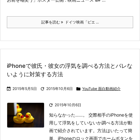
記事を読む
ドイツ映画「ピエ ...
iPhoneで彼氏・彼女の浮気を調べる方法とバレな
いように対策する方法

2015年5月5日

2015年10月6日

YouTube 面白動画紹介

2015年10月6日
知らなかった……。 交際相手のiPhoneを使
用して浮気をしていないか調べる方法が動
画で紹介されています。
方法はいたって簡
単、iPhoneのロック画面でホームボタンを