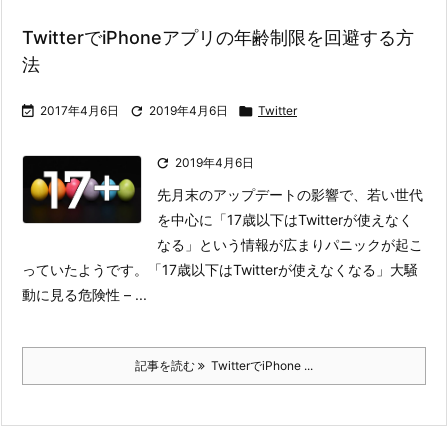
TwitterでiPhoneアプリの年齢制限を回避する方
法

2017年4月6日

2019年4月6日

Twitter

2019年4月6日
先月末のアップデートの影響で、若い世代
を中心に「17歳以下はTwitterが使えなく
なる」という情報が広まりパニックが起こ
っていたようです。
「17歳以下はTwitterが使えなくなる」大騒
動に見る危険性 – ...
記事を読む
TwitterでiPhone ...