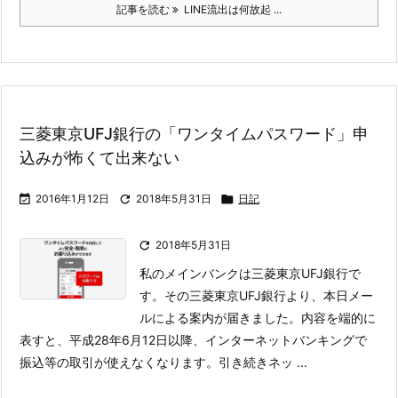
記事を読む
LINE流出は何故起 ...
三菱東京UFJ銀行の「ワンタイムパスワード」申
込みが怖くて出来ない

2016年1月12日

2018年5月31日

日記

2018年5月31日
私のメインバンクは三菱東京UFJ銀行で
す。その三菱東京UFJ銀行より、本日メー
ルによる案内が届きました。
内容を端的に
表すと、平成28年6月12日以降、インターネットバンキングで
振込等の取引が使えなくなります。引き続きネッ ...