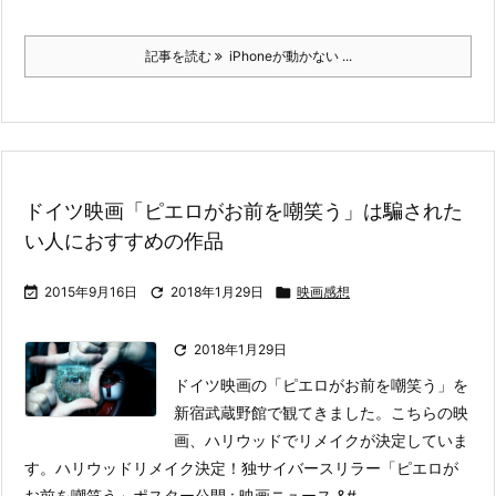
記事を読む
iPhoneが動かない ...
ドイツ映画「ピエロがお前を嘲笑う」は騙された
い人におすすめの作品

2015年9月16日

2018年1月29日

映画感想

2018年1月29日
ドイツ映画の「ピエロがお前を嘲笑う」を
新宿武蔵野館で観てきました。こちらの映
画、ハリウッドでリメイクが決定していま
す。
ハリウッドリメイク決定！独サイバースリラー「ピエロが
お前を嘲笑う」ポスター公開 : 映画ニュース &# ...