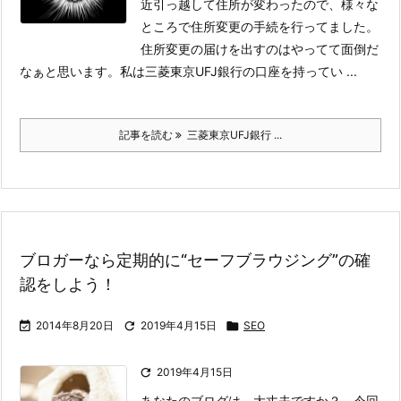
近引っ越して住所が変わったので、様々な
ところで住所変更の手続を行ってました。
住所変更の届けを出すのはやってて面倒だ
なぁと思います。
私は三菱東京UFJ銀行の口座を持ってい ...
記事を読む
三菱東京UFJ銀行 ...
ブロガーなら定期的に“セーフブラウジング”の確
認をしよう！

2014年8月20日

2019年4月15日

SEO

2019年4月15日
あなたのブログは、大丈夫ですか？ 今回