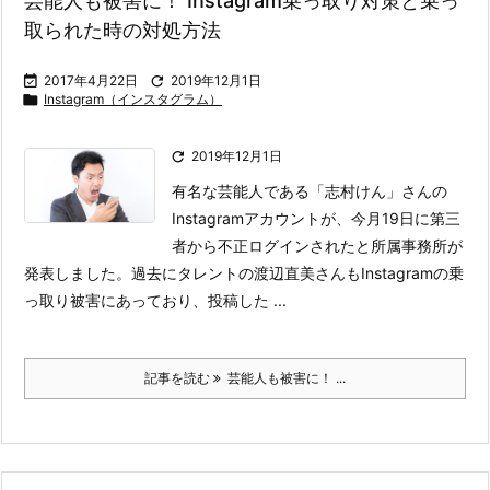
芸能人も被害に！ Instagram乗っ取り対策と乗っ
取られた時の対処方法

2017年4月22日

2019年12月1日

Instagram（インスタグラム）

2019年12月1日
有名な芸能人である「志村けん」さんの
Instagramアカウントが、今月19日に第三
者から不正ログインされたと所属事務所が
発表しました。
過去にタレントの渡辺直美さんもInstagramの乗
っ取り被害にあっており、投稿した ...
記事を読む
芸能人も被害に！ ...