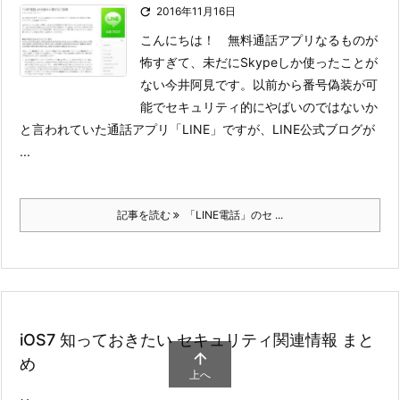

2016年11月16日
こんにちは！ 無料通話アプリなるものが
怖すぎて、未だにSkypeしか使ったことが
ない今井阿見です。
以前から番号偽装が可
能でセキュリティ的にやばいのではないか
と言われていた通話アプリ「LINE」ですが、LINE公式ブログが
...
記事を読む
「LINE電話」のセ ...
iOS7 知っておきたい セキュリティ関連情報 まと

め
上へ