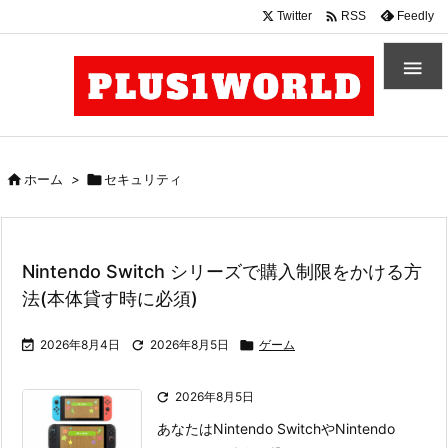

Twitter
Feedly
RSS


ホーム
>

セキュリティ
Nintendo Switch シリーズで購入制限をかける方
法(本体貸す時に必須)

2026年8月4日

2026年8月5日

ゲーム

2026年8月5日
あなたはNintendo SwitchやNintendo