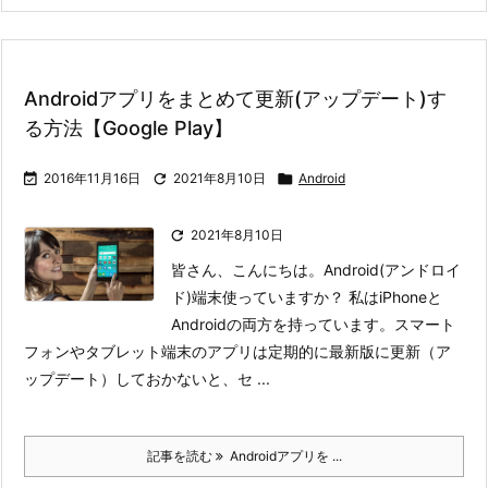
Androidアプリをまとめて更新(アップデート)す
る方法【Google Play】

2016年11月16日

2021年8月10日

Android

2021年8月10日
皆さん、こんにちは。Android(アンドロイ
ド)端末使っていますか？ 私はiPhoneと
Androidの両方を持っています。
スマート
フォンやタブレット端末のアプリは定期的に最新版に更新（ア
ップデート）しておかないと、セ ...
記事を読む
Androidアプリを ...