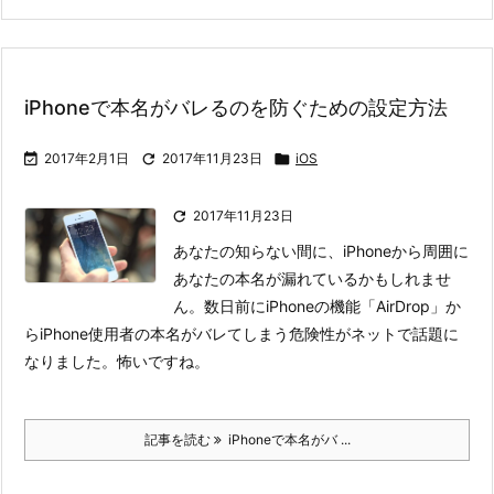
iPhoneで本名がバレるのを防ぐための設定方法

2017年2月1日

2017年11月23日

iOS

2017年11月23日
あなたの知らない間に、iPhoneから周囲に
あなたの本名が漏れているかもしれませ
ん。
数日前にiPhoneの機能「AirDrop」か
らiPhone使用者の本名がバレてしまう危険性がネットで話題に
なりました。怖いですね。
記事を読む
iPhoneで本名がバ ...