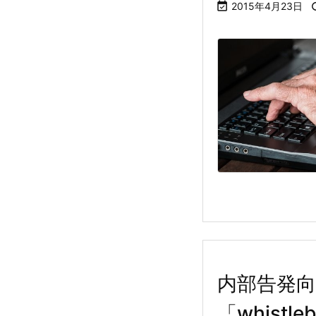

2015年4月23日
内部告発向
「whistle