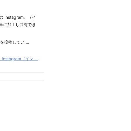
nstagram。（イ
を簡単に加工し共有でき
投稿してい ...
Instagram（イン ...