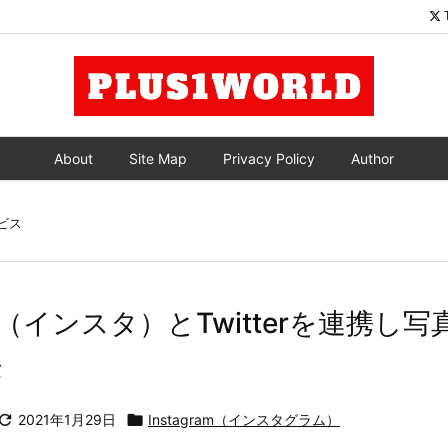
About
Site Map
Privacy Policy
Author
ビス
ram（インスタ）とTwitterを連携し
法

2021年1月29日

Instagram（インスタグラム）