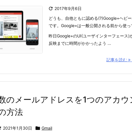

2017年9月6日
どうも、自他ともに認める(?)Google+ヘ
です。Google+は一般公開される前から使
昨日Google+のUI(ユーザインターフェー
反映までに時間がかかったよう ...
記事を読む
で複数のメールアドレスを1つのアカ
の方法

2021年1月30日

Gmail