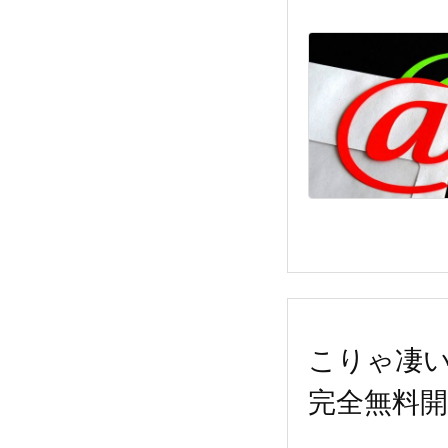
こりゃ凄い！
完全無料