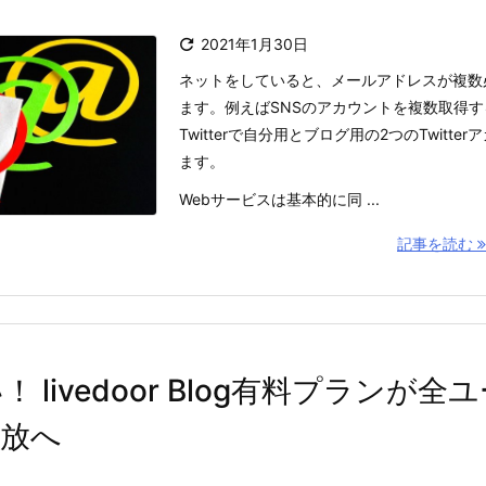

2021年1月30日
ネットをしていると、メールアドレスが複数
ます。例えばSNSのアカウントを複数取得
Twitterで自分用とブログ用の2つのTwitt
ます。
Webサービスは基本的に同 ...
記事を読む
 livedoor Blog有料プランが全
開放へ