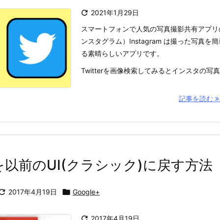

2021年1月29日
スマートフォンで人気の写真撮影共有アプリの I
ンスタグラム）Instagram は撮った写真
る素晴らしいアプリです。
Twitterを画像検索してみるとインスタの写真を
記事を読む
+ を以前のUI(クラシック)に戻す方法

2017年4月19日

Google+

2017年4月19日