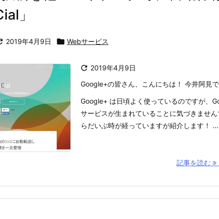
ial」

2019年4月9日

Webサービス

2019年4月9日
Google+の皆さん、こんにちは！ 今井阿見
Google+ は日頃よく使っているのですが、G
サービスが生まれていることに気づきません
らだいぶ時が経っていますが紹介します！ ...
記事を読む