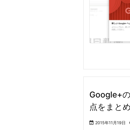
Googl
点をまと

2015年11月19日