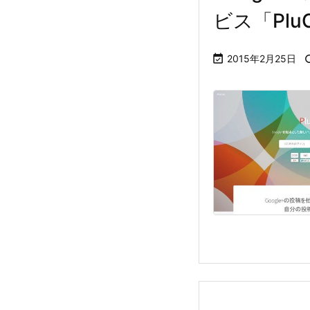
ビス「PluC

2015年2月25日