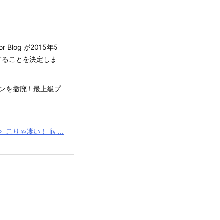
Blog が2015年5
することを決定しま
プランを撤廃！最上級プ
こりゃ凄い！ liv ...