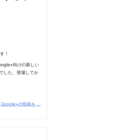
です！
oogle+向けの新しい
でした。登場してか
Google+の投稿を ...