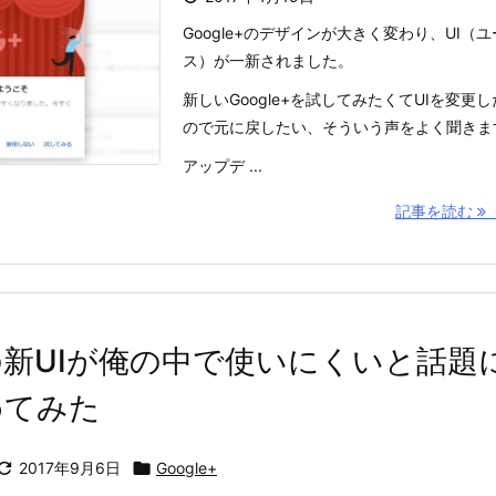
Google+のデザインが大きく変わり、UI（
ス）が一新されました。
新しいGoogle+を試してみたくてUIを変更
ので元に戻したい、そういう声をよく聞きま
アップデ ...
記事を読む
G
e+の新UIが俺の中で使いにくいと話題
めてみた

2017年9月6日

Google+