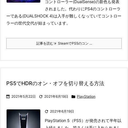
コントローラー(DualSense)の新色も発表
されました。代わりにPS4のコントローラ
ーである(DUALSHOCK 4)は入手が難しくなっていてコントロー
ラーの世代交代が始まっています。
記事を読む
SteamでPS5のコン ...
PS5でHDRのオン・オフを切り替える方法

2021年5月22日

2021年6月19日

PlayStation

2021年6月19日
PlayStation 5（PS5）が発売されて半年以
上経ちました。皆さんは手に入れられまし