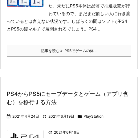
た。未だにPS5本体は品薄で抽選販売が行
わているので、まだまだ欲しい人に行き渡
っているとは言えない状況です。しばらくの間はソフトがPS4
とPS5の縦マルチで展開されるでしょう。
PS4 ...
記事を読む
PS5でゲームの体 ...
PS4からPS5にセーブデータとゲーム（アプリ含
む）を移行する方法

2021年4月24日

2021年6月19日

PlayStation

2021年6月19日