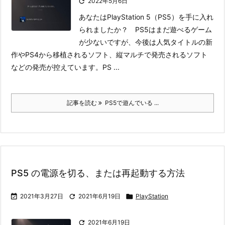

2022年5月6日
あなたはPlayStation 5（PS5）を手に入れ
られましたか？ PS5はまだ遊べるゲーム
が少ないですが、今後は人気タイトルの新
作やPS4から移植されるソフト、縦マルチで発売されるソフト
などの発売が控えています。
PS ...
記事を読む
PS5で遊んでいる ...
PS5 の電源を切る、または再起動する方法

2021年3月27日

2021年6月19日

PlayStation

2021年6月19日