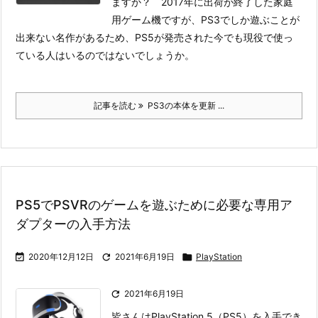
ますか？ 2017年に出荷が終了した家庭
用ゲーム機ですが、PS3でしか遊ぶことが
出来ない名作があるため、PS5が発売された今でも現役で使っ
ている人はいるのではないでしょうか。
記事を読む
PS3の本体を更新 ...
PS5でPSVRのゲームを遊ぶために必要な専用ア
ダプターの入手方法

2020年12月12日

2021年6月19日

PlayStation

2021年6月19日
皆さんはPlayStation 5（PS5）を入手でき