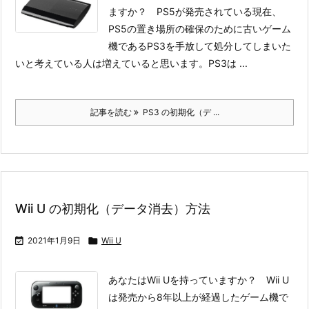
ますか？ PS5が発売されている現在、
PS5の置き場所の確保のために古いゲーム
機であるPS3を手放して処分してしまいた
いと考えている人は増えていると思います。
PS3は ...
記事を読む
PS3 の初期化（デ ...
Wii U の初期化（データ消去）方法

2021年1月9日

Wii U
あなたはWii Uを持っていますか？ Wii U
は発売から8年以上が経過したゲーム機で