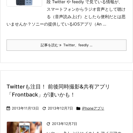
段 Twitter や feedly で見ている情報が、
スマートフォンからラジオ音声として聴け
る（音声読み上げ）としたら便利だとは思
いませんか？
ソニーの提供しているiOSアプリ（An ...
記事を読む
Twitter、feedly ...
Twitterも注目！ 前後同時撮影&共有アプリ
「Frontback」が凄いかも！

2013年11月13日

2013年12月7日

iPhoneアプリ

2013年12月7日