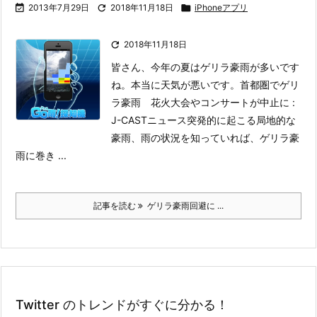

2013年7月29日

2018年11月18日

iPhoneアプリ

2018年11月18日
皆さん、今年の夏はゲリラ豪雨が多いです
ね。本当に天気が悪いです。
首都圏でゲリ
ラ豪雨 花火大会やコンサートが中止に :
J-CASTニュース
突発的に起こる局地的な
豪雨、雨の状況を知っていれば、ゲリラ豪
雨に巻き ...
記事を読む
ゲリラ豪雨回避に ...
Twitter のトレンドがすぐに分かる！