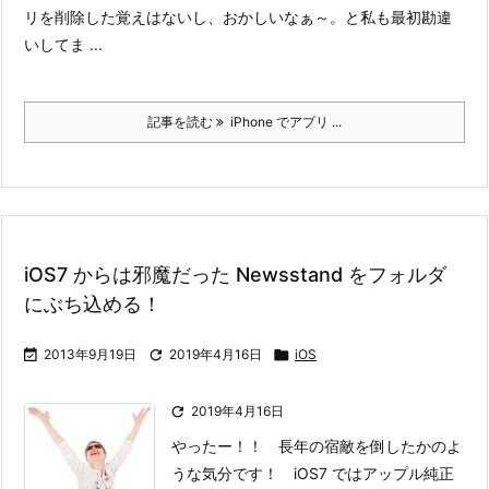
リを削除した覚えはないし、おかしいなぁ～。と私も最初勘違
いしてま ...
記事を読む
iPhone でアプリ ...
iOS7 からは邪魔だった Newsstand をフォルダ
にぶち込める！

2013年9月19日

2019年4月16日

iOS

2019年4月16日
やったー！！ 長年の宿敵を倒したかのよ
うな気分です！ iOS7 ではアップル純正