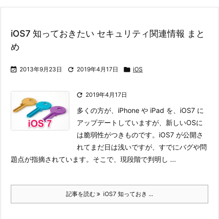
iOS7 知っておきたい セキュリティ関連情報 まと
め

2013年9月23日

2019年4月17日

iOS

2019年4月17日
多くの方が、iPhone や iPad を、iOS7 に
アップデートしていますが、新しいOSに
は脆弱性がつきものです。iOS7 が公開さ
れてまだ日は浅いですが、すでにバグや問
題点が指摘されています。
そこで、現段階で判明し ...
記事を読む
iOS7 知っておき ...