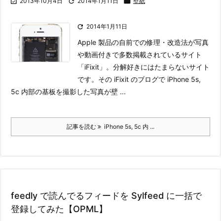

2013年10月4日

2014年1月11日

壁紙

2014年1月11日
Apple 製品の自前での修理・改造法が写真
や動画付きで多数掲載されているサイト
「iFixit」。分解好きにはたまらないサイト
です。
その iFixit のブログで iPhone 5s,
5c 内部の基板を撮影した写真が壁 ...
記事を読む
iPhone 5s, 5c 内 ...
feedly で読んでるフィードを Sylfeed に一括で
登録してみた【OPML】