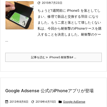

2015年7月23日
ちょうど1週間前に iPhone5 を落としてし
まい、修理で新品と交換する羽目 になり
ました。
もう二度と落として壊したくない
私は、今回から耐衝撃のiPhoneケースを購
入することを決意しました。
耐衝撃のケー
...
記事を読む
iPhone5 耐衝撃&# ...
Google Adsense 公式のiPhoneアプリが登場

2013年8月6日

2019年4月15日

Google AdSense