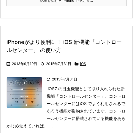
記事を読む
iPhone で予定管 ...
iPhoneがより便利に！ iOS 新機能『コントロー
ルセンター』 の使い方

2013年9月19日

2015年7月31日

iOS

2015年7月31日
iOS7 の目玉機能として取り入れられた新
機能「コントロールセンター」。
コントロ
ールセンターにはiOS でよく利用されるで
あろう機能が集約されています。コントロ
ールセンターに搭載されている機能をあら
かじめ覚えていれば、 ...