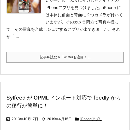
いやー、久しぶりにイカしたアイデアの
iPhoneアプリを見つけました。
iPhone に
は本体に前面と背面に２つカメラが付いて
いますが、そのカメラ両方で写真を撮っ
て、その写真を合成しシェアするアプリが出てきました。それ
が「 ...
記事を読む
Twitterも注目！ ...
Sylfeed が OPML インポート対応で feedly から
の移行が簡単に！

2013年10月17日

2019年4月15日

iPhoneアプリ