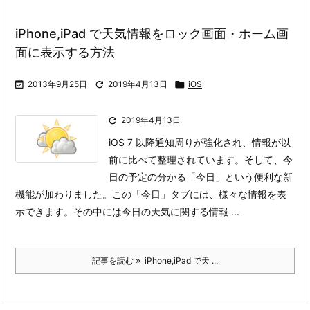
iPhone,iPad で天気情報をロック画面・ホーム画
面に表示する方法

2013年9月25日

2019年4月13日

iOS

2019年4月13日
iOS 7 以降通知周りが強化され、情報が以
前に比べて整理されています。そして、今
日の予定の分かる「今日」という便利な新
機能が加わりました。
この「今日」タブには、様々な情報を表
示できます。その中には今日の天気に関する情報 ...
記事を読む
iPhone,iPad で天 ...