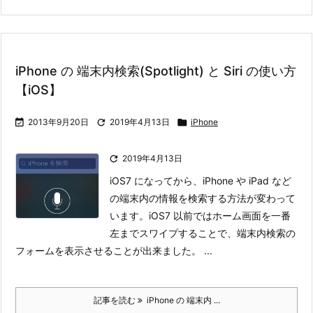
iPhone の 端末内検索(Spotlight) と Siri の使い方
【iOS】

2013年9月20日

2019年4月13日

iPhone

2019年4月13日
iOS7 になってから、iPhone や iPad など
の端末内の情報を検索する方法が変わって
います。
iOS7 以前ではホーム画面を一番
左までスワイプすることで、端末内検索の
フォームを表示させることが出来ました。 ...
記事を読む
iPhone の 端末内 ...