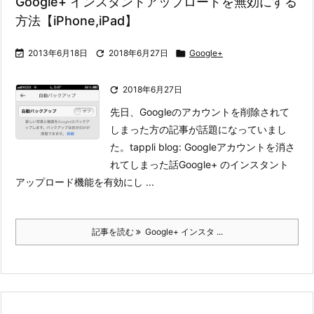
Google+ インスタントアップロードを無効にする
方法【iPhone,iPad】

2013年6月18日

2018年6月27日

Google+

2018年6月27日
先日、Googleのアカウントを削除されて
しまった方の記事が話題になっていまし
た。
tappli blog: Googleアカウントを消さ
れてしまった話
Google+ のインスタント
アップロード機能を有効にし ...
記事を読む
Google+ インスタ ...