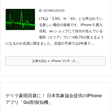

2019年5月23日
LTEは「3.9G」や「4G」とも呼ばれてい
る新しい通信の規格です。iPhone 5 購入
当初、au ショップにて自分の住んでいる
場所（エリア）でいつ頃LTEが使えるよう
になるのか店員に聞きました。
店員の予測では2年後で ...
記事を読む
iPhone でLTE（3. ...
ゲリラ豪雨回避に！ 日本気象協会提供のiPhone
アプリ「Go雨!探知機」