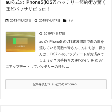
au公式の iPhone5(iOS7)バッテリー節約術が驚く
ほどバッサリだった！

2013年9月27日

2019年4月17日

ネタ

2019年4月17日
au の iPhone5 のLTE電波問題で血の涙を
流している同胞の皆さんこんにちは。皆さ
んは、iOS7 へのアップデートがお済みで
しょうか？
お手持ちの iPhone 5 を iOS7
にアップデートしてバッテリーの持ち ...
記事を読む
au公式の iPhone5 ...