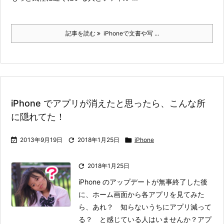
記事を読む
iPhoneで文書や写 ...
iPhone でアプリが消えたと思ったら、こんな所
に隠れてた！

2013年9月19日

2018年1月25日

iPhone

2018年1月25日
iPhone のアップデートが無事終了した後
に、ホーム画面から各アプリを見てみた
ら、あれ？ 知らないうちにアプリ減って
る？ と感じている人はいませんか？
アプ