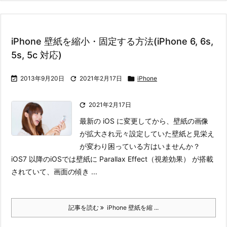
iPhone 壁紙を縮小・固定する方法(iPhone 6, 6s,
5s, 5c 対応)

2013年9月20日

2021年2月17日

iPhone

2021年2月17日
最新の iOS に変更してから、壁紙の画像
が拡大され元々設定していた壁紙と見栄え
が変わり困っている方はいませんか？
iOS7 以降のiOSでは壁紙に Parallax Effect（視差効果） が搭載
されていて、画面の傾き ...
記事を読む
iPhone 壁紙を縮 ...