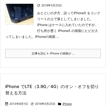

2019年5月23日
おとといの夕方、誤ってiPhone5 をコンク
リートの上で落としてしまいました。
iPhone はケースに入れていたのですが、
打ち所が悪く iPhone5 の画面にヒビが入
ってしまいました。
iPhoneの画面 ...
記事を読む
iPhone の画面が ...
iPhone でLTE（3.9G／4G）のオン・オフを切り
替える方法

2013年8月1日

2019年5月23日

iPhone