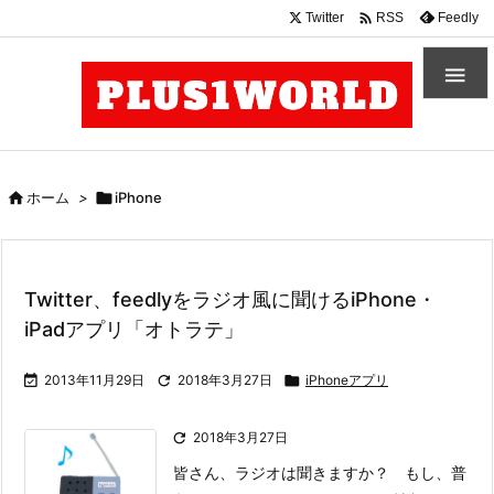

Twitter
Feedly
RSS


ホーム
>

iPhone
Twitter、feedlyをラジオ風に聞けるiPhone・
iPadアプリ「オトラテ」

2013年11月29日

2018年3月27日

iPhoneアプリ

2018年3月27日
皆さん、ラジオは聞きますか？ もし、普