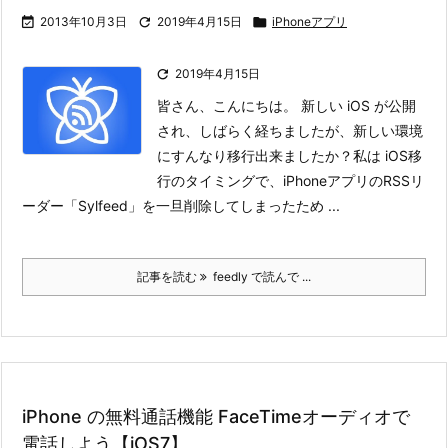

2013年10月3日

2019年4月15日

iPhoneアプリ

2019年4月15日
皆さん、こんにちは。 新しい iOS が公開
され、しばらく経ちましたが、新しい環境
にすんなり移行出来ましたか？
私は iOS移
行のタイミングで、iPhoneアプリのRSSリ
ーダー「Sylfeed」を一旦削除してしまったため ...
記事を読む
feedly で読んで ...
iPhone の無料通話機能 FaceTimeオーディオで
電話しよう【iOS7】