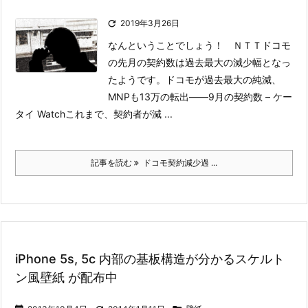

2019年3月26日
なんということでしょう！ ＮＴＴドコモ
の先月の契約数は過去最大の減少幅となっ
たようです。
ドコモが過去最大の純減、
MNPも13万の転出――9月の契約数 – ケー
タイ Watch
これまで、契約者が減 ...
記事を読む
ドコモ契約減少過 ...
iPhone 5s, 5c 内部の基板構造が分かるスケルト
ン風壁紙 が配布中