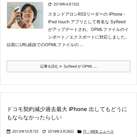

2019年4月15日
スタンドアロンRSSリーダーの iPhone・
iPod touch アプリとして有名な Sylfeed
がアップデートされ、OPMLファイルのイ
ンポート／エクスポートに対応しました。
以前にURL経由でのOPMLファイルの ...
記事を読む
Sylfeed が OPML ...
ドコモ契約減少過去最大 iPhone 出してもどうに
もならなかったらしい

2013年10月7日

2019年3月26日

IT・WEB ニュース