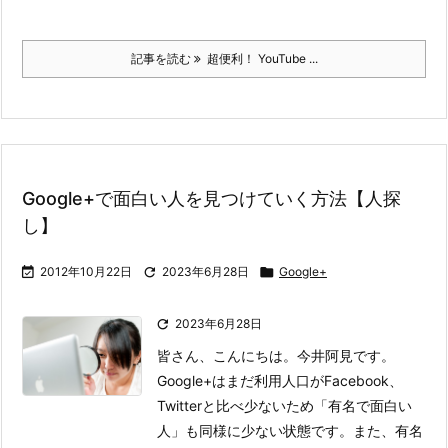
記事を読む
超便利！ YouTube ...
Google+で面白い人を見つけていく方法【人探
し】

2012年10月22日

2023年6月28日

Google+

2023年6月28日
皆さん、こんにちは。今井阿見です。
Google+はまだ利用人口がFacebook、
Twitterと比べ少ないため「有名で面白い
人」も同様に少ない状態です。また、有名