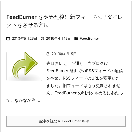
FeedBurner をやめた後に新フィードへリダイレ
クトをさせる方法

2013年5月26日

2019年4月15日

FeedBurner

2019年4月15日
先日お伝えした通り、当ブログは
FeedBurner 経由でのRSSフィードの配信
をやめ、RSSフィードのURLを変更いたし
ました。旧フィードはもう更新されませ
ん。
FeedBurner の利用をやめるにあたっ
て、なかなか停 ...
記事を読む
FeedBurner をや ...