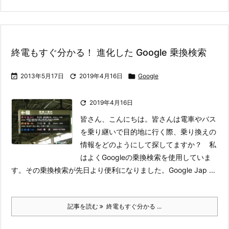
終電もすぐ分かる！ 進化した Google 乗換検索

2013年5月17日

2019年4月16日

Google

2019年4月16日
皆さん、こんにちは。皆さんは電車やバス
を乗り継いで目的地に行く際、乗り換えの
情報をどのようにして探してますか？ 私
はよくGoogleの乗換検索を使用していま
す。その乗換検索が先日より便利になりました。
Google Jap ...
記事を読む
終電もすぐ分かる ...