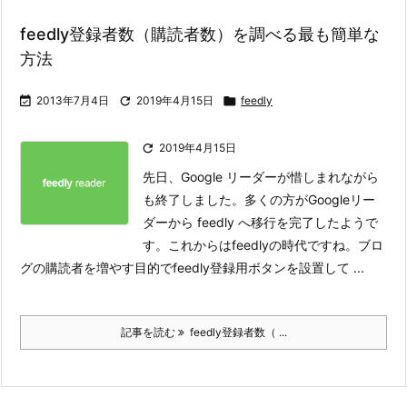
feedly登録者数（購読者数）を調べる最も簡単な
方法

2013年7月4日

2019年4月15日

feedly

2019年4月15日
先日、Google リーダーが惜しまれながら
も終了しました。多くの方がGoogleリー
ダーから feedly へ移行を完了したようで
す。これからはfeedlyの時代ですね。ブロ
グの購読者を増やす目的でfeedly登録用ボタンを設置して ...
記事を読む
feedly登録者数（ ...