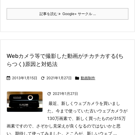
記事を読む
Google+ サークル ...
Webカメラ等で撮影した動画がチカチカする(ち
らつく)原因と対処法

2013年1月15日

2021年1月27日

動画制作

2021年1月27日
最近、新しくウェブカメラを買いまし
た。今まで使っていた古いウェブカメラが
130万画素で、新しく買ったものが315万
画素ですので、さぞかし見栄えが良くなるのではないかと思
い、期待して使ってみました。
ところが、新しいウェブ ...