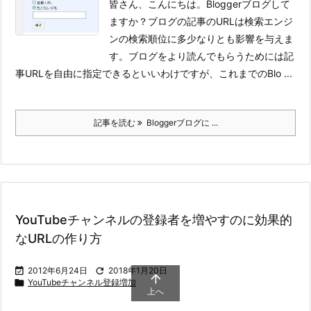
皆さん、こんにちは。Bloggerブログして
ますか？
ブログの記事のURLは検索エンジ
ンの検索順位に多少なりとも影響を与えま
す。ブログをより読んでもらうためには記
事URLを自由に指定できるといいわけですが、これまでのBlo ...
記事を読む
Bloggerブログに ...
YouTubeチャンネルの登録者を増やすのに効果的
なURLの作り方

2012年6月24日

2018年1月20日


YouTubeチャンネル登録増加
上へ