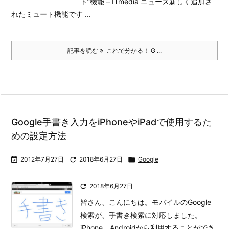
ト”機能 – ITmedia ニュース
新しく追加さ
れたミュート機能です ...
記事を読む
これで分かる！ G ...
Google手書き入力をiPhoneやiPadで使用するた
めの設定方法

2012年7月27日

2018年6月27日

Google

2018年6月27日
皆さん、こんにちは。モバイルのGoogle
検索が、手書き検索に対応しました。
iPhone、Androidから利用することができ