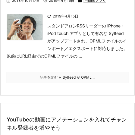

2013年10月17日

2019年4月15日

iPhoneアプリ

2019年4月15日
スタンドアロンRSSリーダーの iPhone・
iPod touch アプリとして有名な Sylfeed
がアップデートされ、OPMLファイルのイ
ンポート／エクスポートに対応しました。
以前にURL経由でのOPMLファイルの ...
記事を読む
Sylfeed が OPML ...
YouTubeの動画にアノテーションを入れてチャン
ネル登録者を増やそう