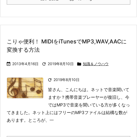
こりゃ便利！ MIDIをiTunesでMP3,WAV,AACに
変換する方法

2013年4月16日

2019年8月10日

知識＆ノウハウ

2019年8月10日
皆さん、こんにちは。ネットで音楽聞いて
ますか？
携帯音楽プレーヤーが復旧し、今
ではMP3で音楽を聞いている方が多くなっ
てきました。ネット上にはフリーのMP3ファイルは結構な数が
あります。
ところが、一