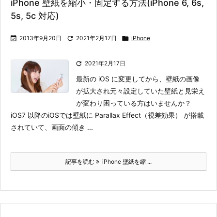
iPhone 壁紙を縮小・固定する方法(iPhone 6, 6s,
5s, 5c 対応)

2013年9月20日

2021年2月17日

iPhone

2021年2月17日
最新の iOS に変更してから、壁紙の画像
が拡大され元々設定していた壁紙と見栄え
が変わり困っている方はいませんか？
iOS7 以降のiOSでは壁紙に Parallax Effect（視差効果） が搭載
されていて、画面の傾き ...
記事を読む
iPhone 壁紙を縮 ...