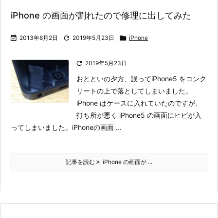
iPhone の画面が割れたので修理に出してみた

2013年8月2日

2019年5月23日

iPhone

2019年5月23日
おとといの夕方、誤ってiPhone5 をコンク
リートの上で落としてしまいました。
iPhone はケースに入れていたのですが、
打ち所が悪く iPhone5 の画面にヒビが入
ってしまいました。
iPhoneの画面 ...
記事を読む
iPhone の画面が ...