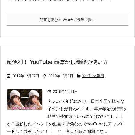
記事を読む
Webカメラ等で撮 ...
超便利！ YouTube 顔ぼかし機能の使い方

2012年12月17日

2019年12月1日

YouTube活用

2019年12月1日
年末から年始にかけ、日本全国で様々な
イベントが行われます。年末年始の行事を
動画で残す方もいるのではないでしょう
か？
撮影したイベントの動画を折角なのでYouTubeにアップロ
ードして共有したい！！ と、考えた時に問題にな ...