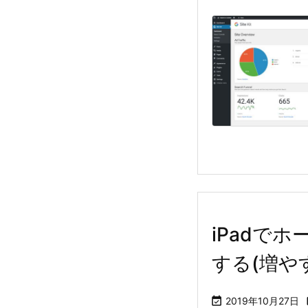
iPadで
する(増や

2019年10月27日