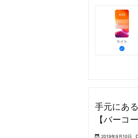
手元にある
【バーコ

2019年9月10日