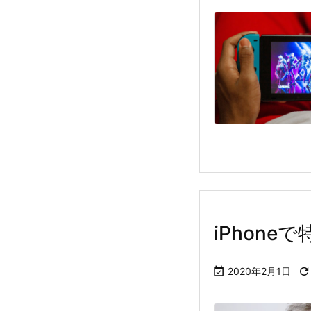
iPhon

2020年2月1日
