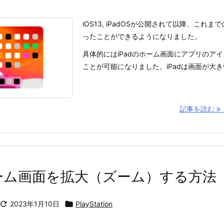
iOS13, iPadOSが公開されて以降、これま
ったことができるようになりました。
具体的にはiPadのホーム画面にアプリのア
ことが可能になりました。iPadは画面が大きいの
記事を読む
ゲーム画面を拡大（ズーム）する方法

2023年1月10日

PlayStation