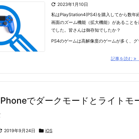

2023年1月10日
私はPlayStation4(PS4)を購入してから
画面のズーム機能（拡大機能）があることを
でした。皆さんは御存知でしたか？
PS4のゲームは高解像度のゲームが多く、グラフ
記事を読む
3】iPhoneでダークモードとライト
法

2019年9月24日

iOS