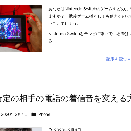
あなたはNintendo Switchのゲームをど
ますか？ 携帯ゲーム機としても使えるので
いことでしょう。
Nintendo Switchをテレビに繋いでいる
る ...
記事を読む
eで特定の相手の電話の着信音を変える
2020年2月4日

iPhone

2020年2月4日