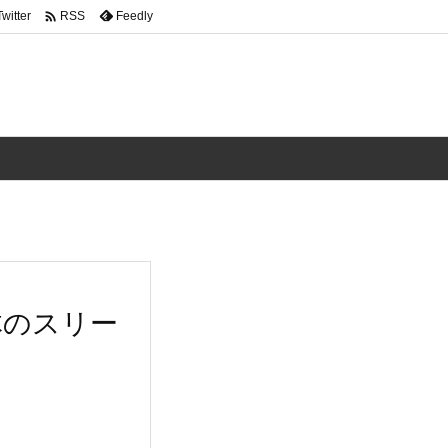

Twitter
Feedly
RSS
本体のスリー