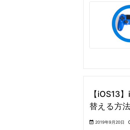
【iOS1
替える方

2019年9月20日