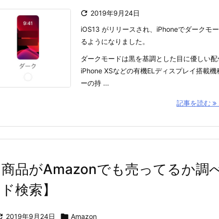

2019年9月24日
iOS13 がリリースされ、iPhoneでダーク
るようになりました。
ダークモードは黒を基調とした目に優しい配
iPhone XSなどの有機ELディスプレイ搭
ーの持 ...
記事を読む
商品がAmazonでも売ってるか調
ード検索】

2019年9月24日

Amazon