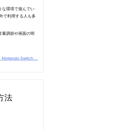
のような環境で遊んでい
外で利用する人も多
際は音量調節や画面の明
Nintendo Switch ...
方法