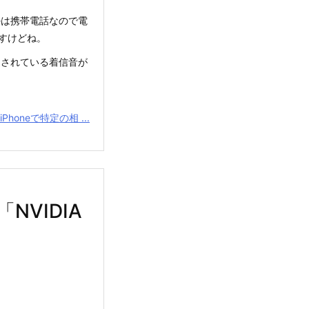
neは携帯電話なので電
すけどね。
設定されている着信音が
iPhoneで特定の相 ...
VIDIA