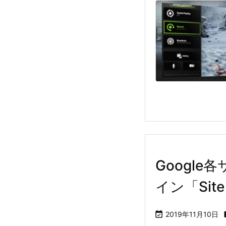
Google
イン「Site 

2019年11月10日