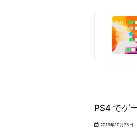
PS4 で

2019年10月25日