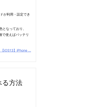
モードが利用・設定でき
色となっており、
載機種で使えばバッテリ
【iOS13】iPhone ...
べる方法