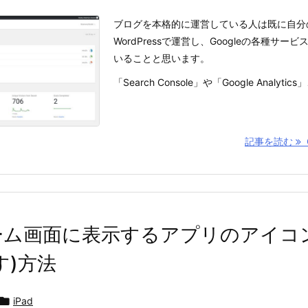
ブログを本格的に運営している人は既に自分
WordPressで運営し、Googleの各種サ
いることと思います。
「Search Console」や「Google Analytics」
記事を読む
G
ホーム画面に表示するアプリのアイコ
す)方法

iPad