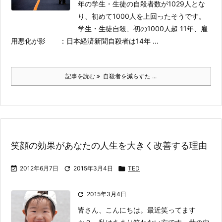
年の学生・生徒の自殺者数が1029人とな
り、初めて1000人を上回ったそうです。
学生・生徒自殺、初の1000人超 11年、雇
用悪化が影 ：日本経済新聞
自殺者は14年 ...
記事を読む
自殺者を減らすた ...
笑顔の効果があなたの人生を大きく改善する理由

2012年6月7日

2015年3月4日

TED

2015年3月4日
皆さん、こんにちは。最近笑ってます