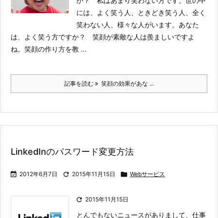
か？ 私はあまり笑わない方です。
世の中
には、よく笑う人、ときどき笑う人、全く
笑わない人、様々な人がいます。あなた
は、よく笑う方ですか？ 笑顔が素敵な人は羨ましいですよ
ね。笑顔の作り方を教 ...
記事を読む
笑顔の効果があな ...
LinkedInのパスワード変更方法

2012年6月7日

2015年11月15日

Webサービス

2015年11月15日
とんでもないニュースがありまして、仕事