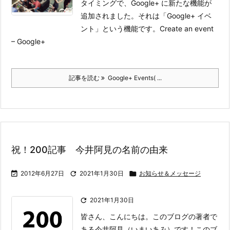
タイミングで、Google+ に新たな機能が
追加されました。それは「Google+ イベ
ント」という機能です。
Create an event
– Google+
記事を読む
Google+ Events( ...
祝！200記事 今井阿見の名前の由来

2012年6月27日

2021年1月30日

お知らせ＆メッセージ

2021年1月30日
皆さん、こんにちは。このブログの著者で
ある今井阿見（いまいあみ）です！
このブ