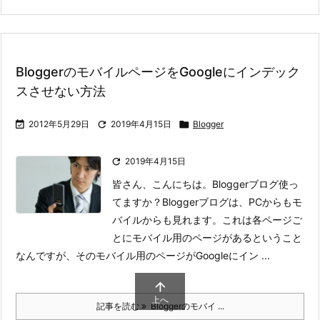
BloggerのモバイルページをGoogleにインデック
スさせない方法

2012年5月29日

2019年4月15日

Blogger

2019年4月15日
皆さん、こんにちは。Bloggerブログ使っ
てますか？
Bloggerブログは、PCからもモ
バイルからも見れます。これは各ページご
とにモバイル用のページがあるということ
なんですが、そのモバイル用のページがGoogleにイン ...

上へ
記事を読む
Bloggerのモバイ ...