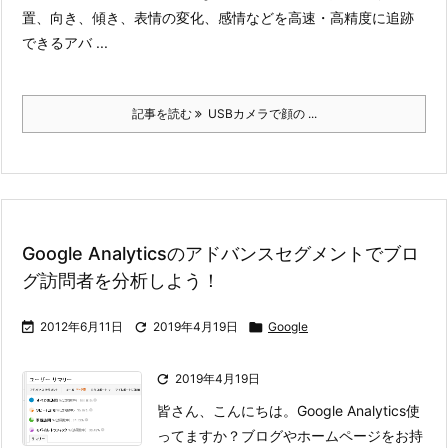
置、向き、傾き、表情の変化、感情などを高速・高精度に追跡
できるアバ ...
記事を読む
USBカメラで顔の ...
Google Analyticsのアドバンスセグメントでブロ
グ訪問者を分析しよう！

2012年6月11日

2019年4月19日

Google

2019年4月19日
皆さん、こんにちは。Google Analytics使
ってますか？
ブログやホームページをお持