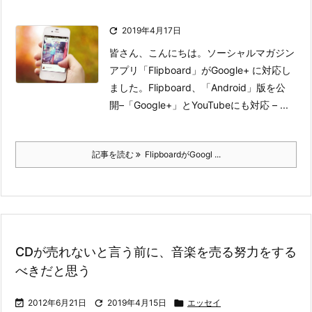

2019年4月17日
皆さん、こんにちは。ソーシャルマガジン
アプリ「Flipboard」がGoogle+ に対応し
ました。
Flipboard、「Android」版を公
開–「Google+」とYouTubeにも対応 – ...
記事を読む
FlipboardがGoogl ...
CDが売れないと言う前に、音楽を売る努力をする
べきだと思う

2012年6月21日

2019年4月15日

エッセイ