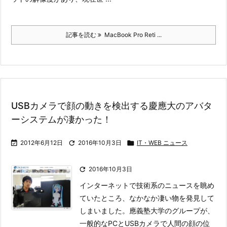
記事を読む
MacBook Pro Reti ...
USBカメラで顔の動きを検出する慶應大のアバタ
ーシステムが凄かった！

2012年6月12日

2016年10月3日

IT・WEB ニュース

2016年10月3日
インターネットで技術系のニュースを眺め
ていたところ、なかなか凄い物を発見して
しまいました。
應義塾大学のグループが、
一般的なPCとUSBカメラで人間の顔の位