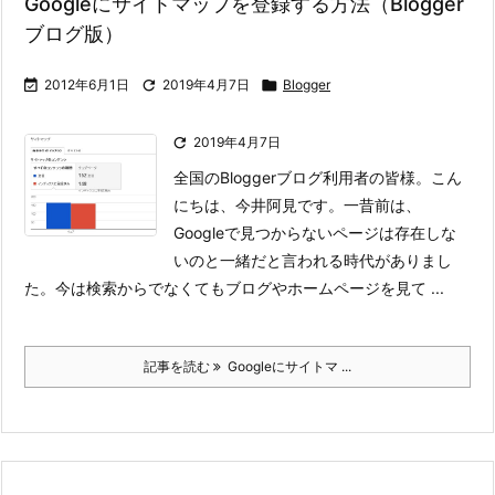
Googleにサイトマップを登録する方法（Blogger
ブログ版）

2012年6月1日

2019年4月7日

Blogger

2019年4月7日
全国のBloggerブログ利用者の皆様。こん
にちは、今井阿見です。
一昔前は、
Googleで見つからないページは存在しな
いのと一緒だと言われる時代がありまし
た。
今は検索からでなくてもブログやホームページを見て ...
記事を読む
Googleにサイトマ ...