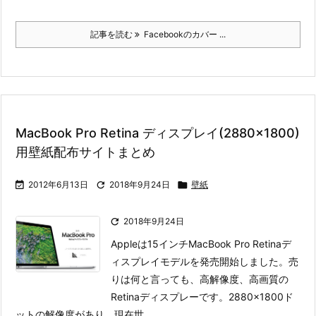
記事を読む
Facebookのカバー ...
MacBook Pro Retina ディスプレイ(2880×1800)
用壁紙配布サイトまとめ

2012年6月13日

2018年9月24日

壁紙

2018年9月24日
Appleは15インチMacBook Pro Retinaデ
ィスプレイモデルを発売開始しました。
売
りは何と言っても、高解像度、高画質の
Retinaディスプレーです。2880×1800ド
ットの解像度があり、現在世 ...