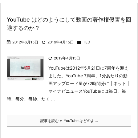
YouTube はどのようにして動画の著作権侵害を回
避するのか？

2012年6月15日

2019年4月15日

TED

2019年4月15日
YouTubeは2012年5月21日に7周年を迎え
ました。
YouTube 7周年、1分あたりの動
画アップロード量が72時間分に | ネット |
マイナビニュース
YouTubeには毎日、毎
時、毎分、毎秒、たく ...
記事を読む
YouTube はどのよ ...