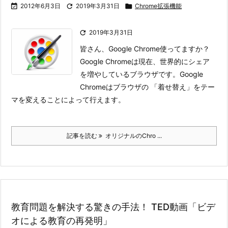

2012年6月3日

2019年3月31日

Chrome拡張機能

2019年3月31日
皆さん、Google Chrome使ってますか？
Google Chromeは現在、世界的にシェア
を増やしているブラウザです。Google
Chromeはブラウザの 「着せ替え」をテー
マを変えることによって行えます。
記事を読む
オリジナルのChro ...
教育問題を解決する驚きの手法！ TED動画「ビデ
オによる教育の再発明」