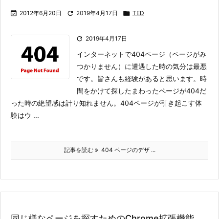

2012年6月20日

2019年4月17日

TED

2019年4月17日
インターネットで404ページ（ページがみ
つかりません）に遭遇した時の気分は最悪
です。皆さんも経験があると思います。時
間をかけて探したまわったページが404だ
った時の絶望感は計り知れません。
404ページが引き起こす体
験はウ ...
記事を読む
404 ページのデザ ...
同じ様なページを探すためのChrome拡張機能