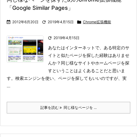
「Google Similar Pages」

2012年6月20日

2019年4月15日

Chrome拡張機能

2019年4月15日
あなたはインターネットで、ある特定のサ
イトと似たページを探した経験はありませ
んか？
同じ様なサイトやホームページを探
すということはよくあることだと思いま
す。
検索エンジンを使い、ページを探してもいいのですが、実
...
記事を読む
同じ様なページを ...